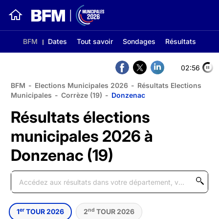
BFM
Dates
Tout savoir
Sondages
Résultats
02:56
BFM
-
Elections Municipales 2026
-
Résultats Elections
Municipales
-
Corrèze (19)
-
Donzenac
Résultats élections
municipales 2026 à
Donzenac (19)
er
nd
1
TOUR 2026
2
TOUR 2026