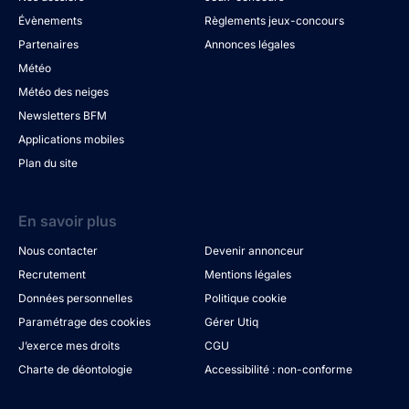
Évènements
Règlements jeux-concours
Partenaires
Annonces légales
Météo
Météo des neiges
Newsletters BFM
Applications mobiles
Plan du site
En savoir plus
Nous contacter
Devenir annonceur
Recrutement
Mentions légales
Données personnelles
Politique cookie
Paramétrage des cookies
Gérer Utiq
J’exerce mes droits
CGU
Charte de déontologie
Accessibilité : non-conforme