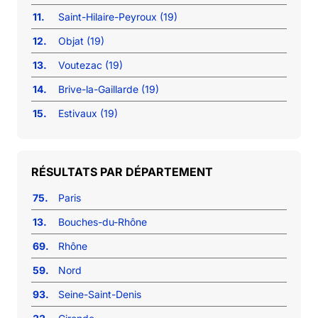
11.
Saint-Hilaire-Peyroux (19)
12.
Objat (19)
13.
Voutezac (19)
14.
Brive-la-Gaillarde (19)
15.
Estivaux (19)
RÉSULTATS PAR DÉPARTEMENT
75.
Paris
13.
Bouches-du-Rhône
69.
Rhône
59.
Nord
93.
Seine-Saint-Denis