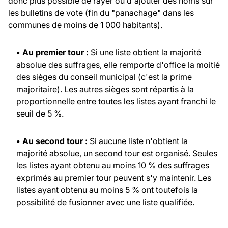
donc plus possible de rayer ou d'ajouter des noms sur
les bulletins de vote (fin du "panachage" dans les
communes de moins de 1 000 habitants).
• Au premier tour :
Si une liste obtient la majorité
absolue des suffrages, elle remporte d'office la moitié
des sièges du conseil municipal (c'est la prime
majoritaire). Les autres sièges sont répartis à la
proportionnelle entre toutes les listes ayant franchi le
seuil de 5 %.
• Au second tour :
Si aucune liste n'obtient la
majorité absolue, un second tour est organisé. Seules
les listes ayant obtenu au moins 10 % des suffrages
exprimés au premier tour peuvent s'y maintenir. Les
listes ayant obtenu au moins 5 % ont toutefois la
possibilité de fusionner avec une liste qualifiée.