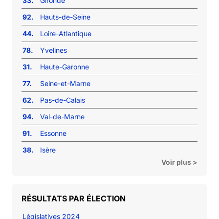
33.
Gironde
92.
Hauts-de-Seine
44.
Loire-Atlantique
78.
Yvelines
31.
Haute-Garonne
77.
Seine-et-Marne
62.
Pas-de-Calais
94.
Val-de-Marne
91.
Essonne
38.
Isère
Voir plus >
RÉSULTATS PAR ÉLECTION
Législatives 2024