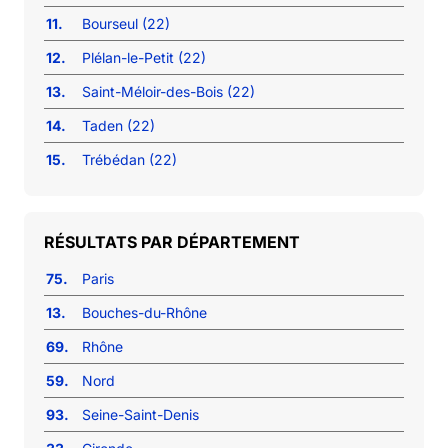
11.
Bourseul (22)
12.
Plélan-le-Petit (22)
13.
Saint-Méloir-des-Bois (22)
14.
Taden (22)
15.
Trébédan (22)
RÉSULTATS PAR DÉPARTEMENT
75.
Paris
13.
Bouches-du-Rhône
69.
Rhône
59.
Nord
93.
Seine-Saint-Denis