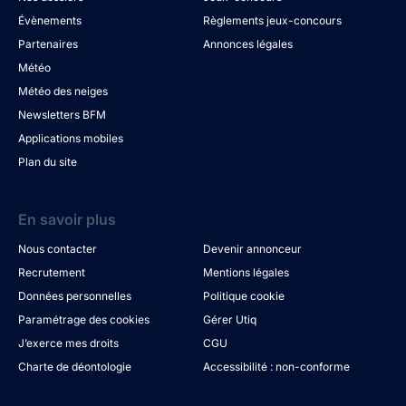
Évènements
Règlements jeux-concours
Partenaires
Annonces légales
Météo
Météo des neiges
Newsletters BFM
Applications mobiles
Plan du site
En savoir plus
Nous contacter
Devenir annonceur
Recrutement
Mentions légales
Données personnelles
Politique cookie
Paramétrage des cookies
Gérer Utiq
J’exerce mes droits
CGU
Charte de déontologie
Accessibilité : non-conforme