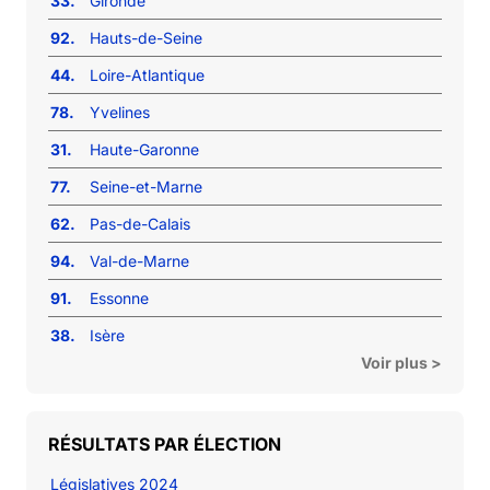
33.
Gironde
92.
Hauts-de-Seine
44.
Loire-Atlantique
78.
Yvelines
31.
Haute-Garonne
77.
Seine-et-Marne
62.
Pas-de-Calais
94.
Val-de-Marne
91.
Essonne
38.
Isère
Voir plus >
RÉSULTATS PAR ÉLECTION
Législatives 2024