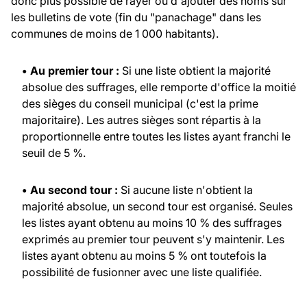
donc plus possible de rayer ou d'ajouter des noms sur
les bulletins de vote (fin du "panachage" dans les
communes de moins de 1 000 habitants).
• Au premier tour :
Si une liste obtient la majorité
absolue des suffrages, elle remporte d'office la moitié
des sièges du conseil municipal (c'est la prime
majoritaire). Les autres sièges sont répartis à la
proportionnelle entre toutes les listes ayant franchi le
seuil de 5 %.
• Au second tour :
Si aucune liste n'obtient la
majorité absolue, un second tour est organisé. Seules
les listes ayant obtenu au moins 10 % des suffrages
exprimés au premier tour peuvent s'y maintenir. Les
listes ayant obtenu au moins 5 % ont toutefois la
possibilité de fusionner avec une liste qualifiée.