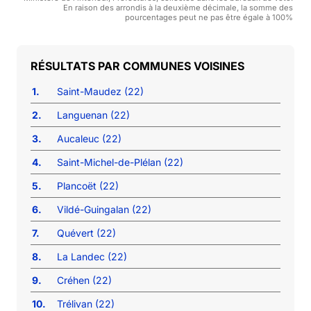
En raison des arrondis à la deuxième décimale, la somme des
pourcentages peut ne pas être égale à 100%
COMMUNES VOISINES
1.
Saint-Maudez (22)
2.
Languenan (22)
3.
Aucaleuc (22)
4.
Saint-Michel-de-Plélan (22)
5.
Plancoët (22)
6.
Vildé-Guingalan (22)
7.
Quévert (22)
8.
La Landec (22)
9.
Créhen (22)
10.
Trélivan (22)