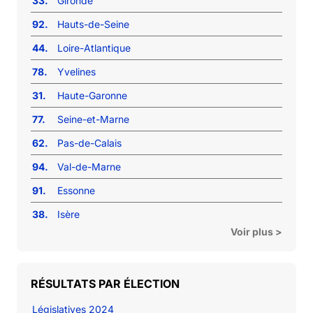
33.
Gironde
92.
Hauts-de-Seine
44.
Loire-Atlantique
78.
Yvelines
31.
Haute-Garonne
77.
Seine-et-Marne
62.
Pas-de-Calais
94.
Val-de-Marne
91.
Essonne
38.
Isère
Voir plus >
RÉSULTATS PAR ÉLECTION
Législatives 2024