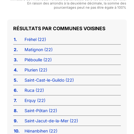
En raison des arrondis à la deuxième décimale, la somme des
pourcentages peut ne pas être égale à 100%
COMMUNES VOISINES
1.
Fréhel (22)
2.
Matignon (22)
3.
Pléboulle (22)
4.
Plurien (22)
5.
Saint-Cast-le-Guildo (22)
6.
Ruca (22)
7.
Erquy (22)
8.
Saint-Pôtan (22)
9.
Saint-Jacut-de-la-Mer (22)
10.
Hénanbihen (22)