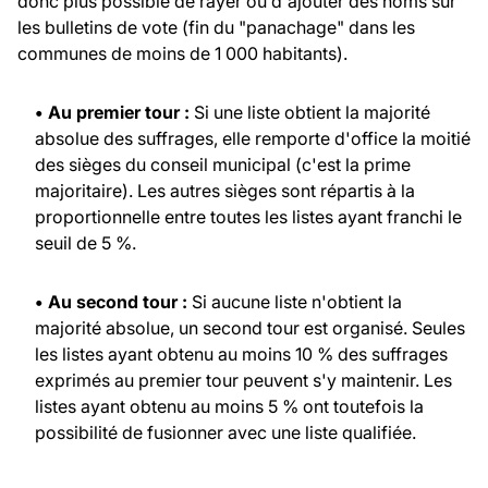
donc plus possible de rayer ou d'ajouter des noms sur
les bulletins de vote (fin du "panachage" dans les
communes de moins de 1 000 habitants).
• Au premier tour :
Si une liste obtient la majorité
absolue des suffrages, elle remporte d'office la moitié
des sièges du conseil municipal (c'est la prime
majoritaire). Les autres sièges sont répartis à la
proportionnelle entre toutes les listes ayant franchi le
seuil de 5 %.
• Au second tour :
Si aucune liste n'obtient la
majorité absolue, un second tour est organisé. Seules
les listes ayant obtenu au moins 10 % des suffrages
exprimés au premier tour peuvent s'y maintenir. Les
listes ayant obtenu au moins 5 % ont toutefois la
possibilité de fusionner avec une liste qualifiée.