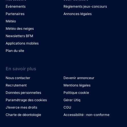
Évènements
Règlements jeux-concours
Partenaires
Annonces légales
Météo
Météo des neiges
Newsletters BFM
Applications mobiles
Plan du site
En savoir plus
Nous contacter
Devenir annonceur
Recrutement
Mentions légales
Données personnelles
Politique cookie
Paramétrage des cookies
Gérer Utiq
J’exerce mes droits
CGU
Charte de déontologie
Accessibilité : non-conforme