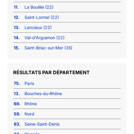
11.
La Bouillie (22)
12.
Saint-Lormel (22)
13.
Lancieux (22)
14.
Val-d'Arguenon (22)
15.
Saint-Briac-sur-Mer (35)
RÉSULTATS PAR DÉPARTEMENT
75.
Paris
13.
Bouches-du-Rhône
69.
Rhône
59.
Nord
93.
Seine-Saint-Denis