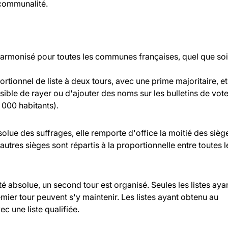
rcommunalité.
 harmonisé pour toutes les communes françaises, quel que soi
rtionnel de liste à deux tours, avec une prime majoritaire, et
ossible de rayer ou d'ajouter des noms sur les bulletins de vot
000 habitants).
bsolue des suffrages, elle remporte d'office la moitié des sièg
 autres sièges sont répartis à la proportionnelle entre toutes l
ité absolue, un second tour est organisé. Seules les listes aya
ier tour peuvent s'y maintenir. Les listes ayant obtenu au
c une liste qualifiée.