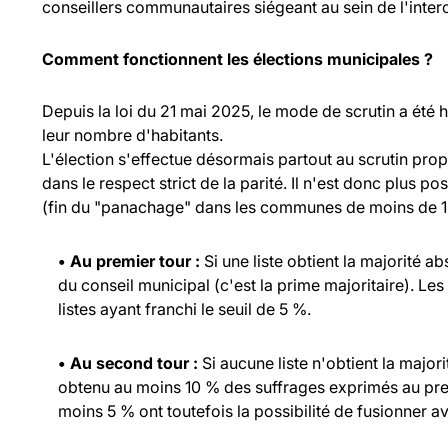
conseillers communautaires siégeant au sein de l'inte
Comment fonctionnent les élections municipales ?
Depuis la loi du 21 mai 2025, le mode de scrutin a été
leur nombre d'habitants.
L'élection s'effectue désormais partout au scrutin propo
dans le respect strict de la parité. Il n'est donc plus p
(fin du "panachage" dans les communes de moins de 1 
• Au premier tour :
Si une liste obtient la majorité a
du conseil municipal (c'est la prime majoritaire). Les
listes ayant franchi le seuil de 5 %.
• Au second tour :
Si aucune liste n'obtient la major
obtenu au moins 10 % des suffrages exprimés au prem
moins 5 % ont toutefois la possibilité de fusionner ave