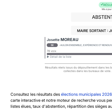
RÉSU
Mis à jou
ABSTEN
MAIRE SORTANT : 
MOREAU
Josette
SE
- AULON ENSEMBLE, EXPÉRIENCE ET RENOU
78 voix
► Détail de la liste
Résultats réels issus du dépouillement dans les bu
collectes dans les bureaux de vote.
Consultez les résultats des
élections municipales 2026
carte interactive et notre moteur de recherche vous pe
listes élues, taux d'abstention, répartition des sièges a