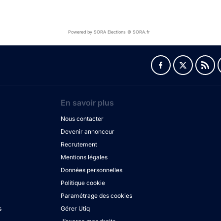
Powered by SORA Elections © SORA.fr
En savoir plus
Nous contacter
Devenir annonceur
Recrutement
Mentions légales
Données personnelles
Politique cookie
Paramétrage des cookies
s
Gérer Utiq