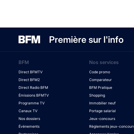
Première sur l'info
BFM
Nos services
Direct BFMTV
Code promo
Direct BFM2
Comparateur
Direct Radio BFM
BFM Pratique
Émissions BFMTV
Shopping
Programme TV
Immobilier neuf
Canaux TV
Portage salarial
Nos dossiers
Jeux-concours
Évènements
Règlements jeux-concour