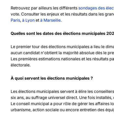
Retrouvez par ailleurs les différents
sondages des élec
vote. Consulter les enjeux et les résultats dans les gr
Paris
,
à Lyon
et
à Marseille
.
Quelles sont les dates des élections municipales 20
Le premier tour des élections municipales a lieu le d
aucun candidat n'obtient la majorité absolue dès le pr
Les premières estimations nationales et les résultats pa
électorale.
À quoi servent les élections municipales ?
Les élections municipales servent à élire les consei
six ans, au suffrage universel direct. Une fois installés,
Le conseil municipal a pour rôle de gérer les affaires l
urbanisme, action sociale ou encore entretien des équ