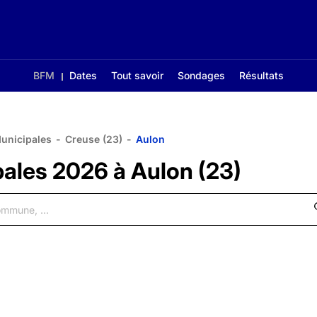
BFM
Dates
Tout savoir
Sondages
Résultats
Municipales
-
Creuse (23)
-
Aulon
pales 2026 à Aulon (23)