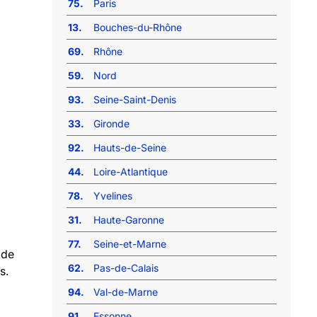
75.
Paris
13.
Bouches-du-Rhône
69.
Rhône
59.
Nord
93.
Seine-Saint-Denis
33.
Gironde
92.
Hauts-de-Seine
44.
Loire-Atlantique
78.
Yvelines
31.
Haute-Garonne
77.
Seine-et-Marne
 de
62.
Pas-de-Calais
s.
94.
Val-de-Marne
91.
Essonne