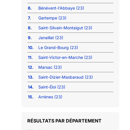
6.
Bénévent-l'Abbaye (23)
7.
Gartempe (23)
8.
Saint-Silvain-Montaigut (23)
9.
Janaillat (23)
10.
Le Grand-Bourg (23)
11.
Saint-Victor-en-Marche (23)
12.
Marsac (23)
13.
Saint-Dizier-Masbaraud (23)
14.
Saint-Éloi (23)
15.
Arrènes (23)
RÉSULTATS PAR DÉPARTEMENT