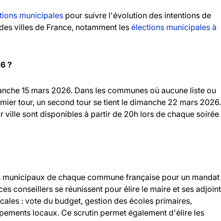
tions municipales
pour suivre l'évolution des intentions de
andes villes de France, notamment les
élections municipales à
26 ?
imanche 15 mars 2026. Dans les communes où aucune liste ou
emier tour, un second tour se tient le dimanche 22 mars 2026.
r ville sont disponibles à partir de 20h lors de chaque soirée
llers municipaux de chaque commune française pour un mandat
 ces conseillers se réunissent pour élire le maire et ses adjoint
ocales : vote du budget, gestion des écoles primaires,
ipements locaux. Ce scrutin permet également d'élire les