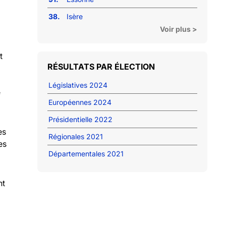
38.
Isère
Voir plus >
t
RÉSULTATS PAR ÉLECTION
Législatives 2024
e
Européennes 2024
Présidentielle 2022
es
Régionales 2021
es
Départementales 2021
nt