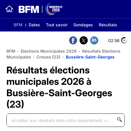
BFM
Dates
Tout savoir
Sondages
Résultats
02:56
BFM
-
Elections Municipales 2026
-
Résultats Elections
Municipales
-
Creuse (23)
-
Bussière-Saint-Georges
Résultats élections
municipales 2026 à
Bussière-Saint-Georges
(23)