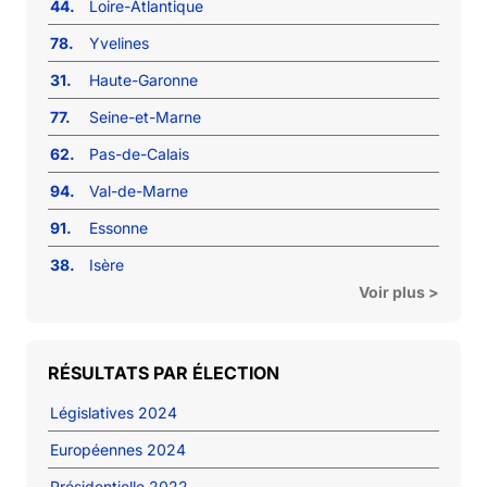
44.
Loire-Atlantique
78.
Yvelines
31.
Haute-Garonne
77.
Seine-et-Marne
62.
Pas-de-Calais
94.
Val-de-Marne
91.
Essonne
38.
Isère
Voir plus >
RÉSULTATS PAR ÉLECTION
Législatives 2024
Européennes 2024
Présidentielle 2022