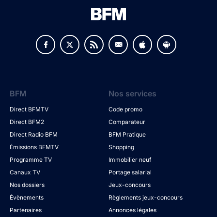
BFM
Nos services
Direct BFMTV
Code promo
Direct BFM2
Comparateur
Direct Radio BFM
BFM Pratique
Émissions BFMTV
Shopping
Programme TV
Immobilier neuf
Canaux TV
Portage salarial
Nos dossiers
Jeux-concours
Évènements
Règlements jeux-concours
Partenaires
Annonces légales