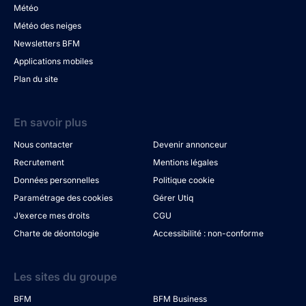
Météo
Météo des neiges
Newsletters BFM
Applications mobiles
Plan du site
En savoir plus
Nous contacter
Devenir annonceur
Recrutement
Mentions légales
Données personnelles
Politique cookie
Paramétrage des cookies
Gérer Utiq
J’exerce mes droits
CGU
Charte de déontologie
Accessibilité : non-conforme
Les sites du groupe
BFM
BFM Business