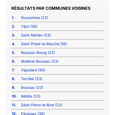
COMMUNES VOISINES
1.
Nouzerines (23)
2.
Vijon (36)
3.
Saint-Marien (23)
4.
Saint-Priest-la-Marche (18)
5.
Boussac-Bourg (23)
6.
Malleret-Boussac (23)
7.
Vigoulant (36)
8.
Tercillat (23)
9.
Boussac (23)
10.
Bétête (23)
11.
Saint-Pierre-le-Bost (23)
12.
Pérassay (36)