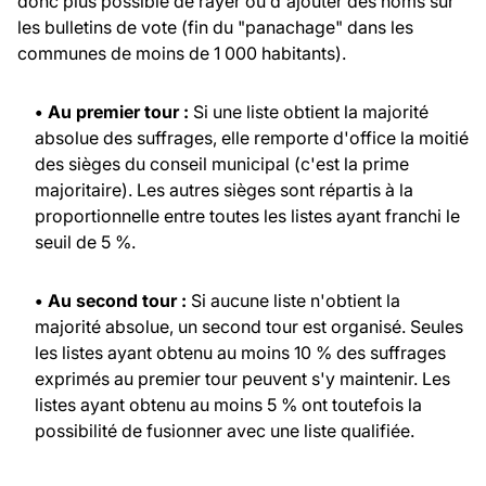
donc plus possible de rayer ou d'ajouter des noms sur
les bulletins de vote (fin du "panachage" dans les
communes de moins de 1 000 habitants).
• Au premier tour :
Si une liste obtient la majorité
absolue des suffrages, elle remporte d'office la moitié
des sièges du conseil municipal (c'est la prime
majoritaire). Les autres sièges sont répartis à la
proportionnelle entre toutes les listes ayant franchi le
seuil de 5 %.
• Au second tour :
Si aucune liste n'obtient la
majorité absolue, un second tour est organisé. Seules
les listes ayant obtenu au moins 10 % des suffrages
exprimés au premier tour peuvent s'y maintenir. Les
listes ayant obtenu au moins 5 % ont toutefois la
possibilité de fusionner avec une liste qualifiée.