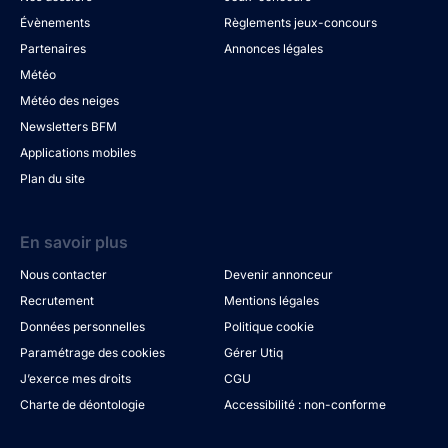
Évènements
Règlements jeux-concours
Partenaires
Annonces légales
Météo
Météo des neiges
Newsletters BFM
Applications mobiles
Plan du site
En savoir plus
Nous contacter
Devenir annonceur
Recrutement
Mentions légales
Données personnelles
Politique cookie
Paramétrage des cookies
Gérer Utiq
J’exerce mes droits
CGU
Charte de déontologie
Accessibilité : non-conforme