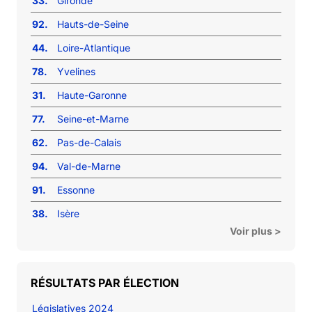
33.
Gironde
92.
Hauts-de-Seine
44.
Loire-Atlantique
78.
Yvelines
31.
Haute-Garonne
77.
Seine-et-Marne
62.
Pas-de-Calais
94.
Val-de-Marne
91.
Essonne
38.
Isère
Voir plus >
RÉSULTATS PAR ÉLECTION
Législatives 2024