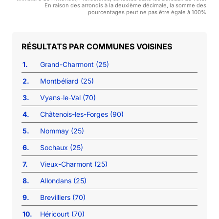
En raison des arrondis à la deuxième décimale, la somme des
pourcentages peut ne pas être égale à 100%
COMMUNES VOISINES
1.
Grand-Charmont (25)
2.
Montbéliard (25)
3.
Vyans-le-Val (70)
4.
Châtenois-les-Forges (90)
5.
Nommay (25)
6.
Sochaux (25)
7.
Vieux-Charmont (25)
8.
Allondans (25)
9.
Brevilliers (70)
10.
Héricourt (70)