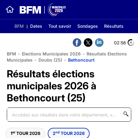
BFM
Dates
Tout savoir
Sondages
Résultats
02:56
BFM
-
Elections Municipales 2026
-
Résultats Elections
Municipales
-
Doubs (25)
-
Bethoncourt
Résultats élections
municipales 2026 à
Bethoncourt (25)
er
nd
1
TOUR 2026
2
TOUR 2026