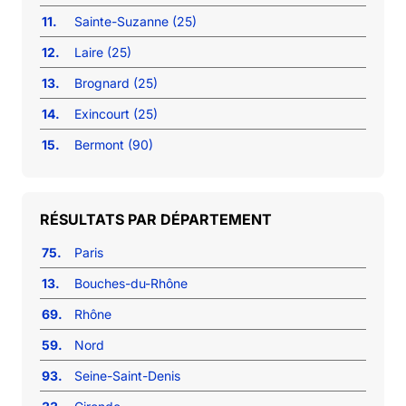
11.
Sainte-Suzanne (25)
12.
Laire (25)
13.
Brognard (25)
14.
Exincourt (25)
15.
Bermont (90)
RÉSULTATS PAR DÉPARTEMENT
75.
Paris
13.
Bouches-du-Rhône
69.
Rhône
59.
Nord
93.
Seine-Saint-Denis