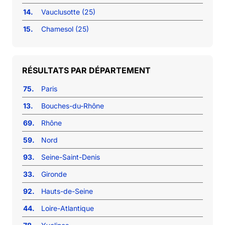
14.
Vauclusotte (25)
15.
Chamesol (25)
RÉSULTATS PAR DÉPARTEMENT
75.
Paris
13.
Bouches-du-Rhône
69.
Rhône
59.
Nord
93.
Seine-Saint-Denis
33.
Gironde
92.
Hauts-de-Seine
44.
Loire-Atlantique