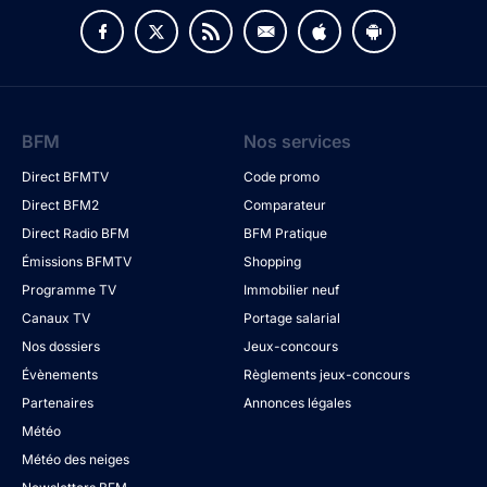
BFM
Nos services
Direct BFMTV
Code promo
Direct BFM2
Comparateur
Direct Radio BFM
BFM Pratique
Émissions BFMTV
Shopping
Programme TV
Immobilier neuf
Canaux TV
Portage salarial
Nos dossiers
Jeux-concours
Évènements
Règlements jeux-concours
Partenaires
Annonces légales
Météo
Météo des neiges