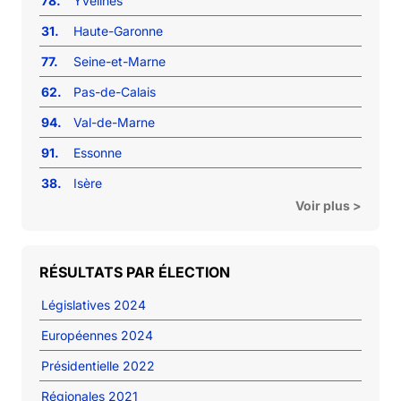
78.
Yvelines
31.
Haute-Garonne
77.
Seine-et-Marne
62.
Pas-de-Calais
94.
Val-de-Marne
91.
Essonne
38.
Isère
Voir plus >
RÉSULTATS PAR ÉLECTION
Législatives 2024
Européennes 2024
Présidentielle 2022
Régionales 2021