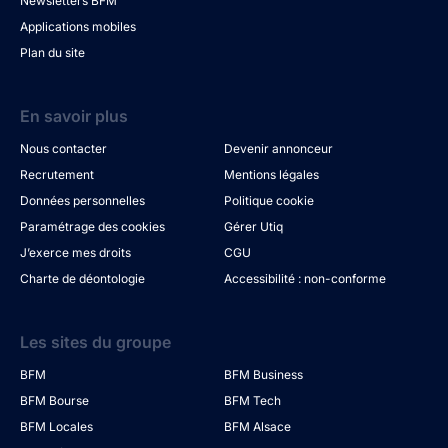
Newsletters BFM
Applications mobiles
Plan du site
En savoir plus
Nous contacter
Devenir annonceur
Recrutement
Mentions légales
Données personnelles
Politique cookie
Paramétrage des cookies
Gérer Utiq
J’exerce mes droits
CGU
Charte de déontologie
Accessibilité : non-conforme
Les sites du groupe
BFM
BFM Business
BFM Bourse
BFM Tech
BFM Locales
BFM Alsace