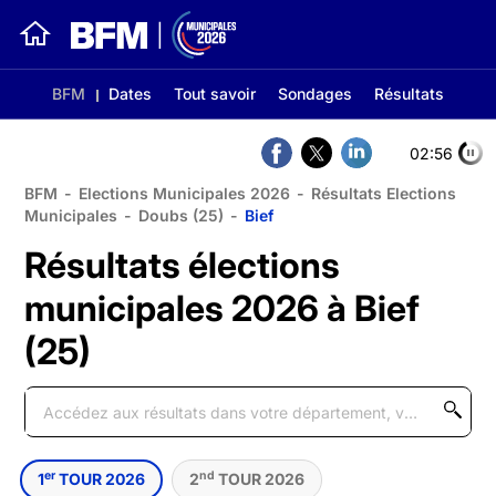
BFM
Dates
Tout savoir
Sondages
Résultats
02:56
BFM
-
Elections Municipales 2026
-
Résultats Elections
Municipales
-
Doubs (25)
-
Bief
Résultats élections
municipales 2026 à Bief
(25)
er
nd
1
TOUR 2026
2
TOUR 2026