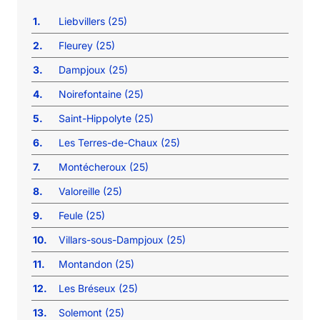
1.
Liebvillers (25)
2.
Fleurey (25)
3.
Dampjoux (25)
4.
Noirefontaine (25)
5.
Saint-Hippolyte (25)
6.
Les Terres-de-Chaux (25)
7.
Montécheroux (25)
8.
Valoreille (25)
9.
Feule (25)
10.
Villars-sous-Dampjoux (25)
11.
Montandon (25)
12.
Les Bréseux (25)
13.
Solemont (25)