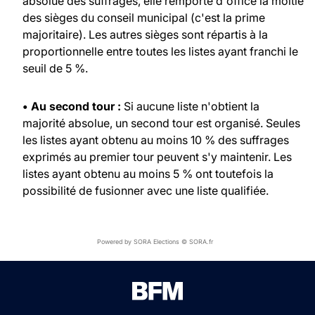
absolue des suffrages, elle remporte d'office la moitié
des sièges du conseil municipal (c'est la prime
majoritaire). Les autres sièges sont répartis à la
proportionnelle entre toutes les listes ayant franchi le
seuil de 5 %.
• Au second tour :
Si aucune liste n'obtient la
majorité absolue, un second tour est organisé. Seules
les listes ayant obtenu au moins 10 % des suffrages
exprimés au premier tour peuvent s'y maintenir. Les
listes ayant obtenu au moins 5 % ont toutefois la
possibilité de fusionner avec une liste qualifiée.
Powered by SORA Elections © SORA.fr