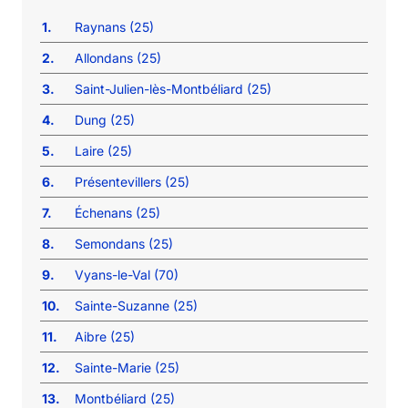
1.
Raynans (25)
2.
Allondans (25)
3.
Saint-Julien-lès-Montbéliard (25)
4.
Dung (25)
5.
Laire (25)
6.
Présentevillers (25)
7.
Échenans (25)
8.
Semondans (25)
9.
Vyans-le-Val (70)
10.
Sainte-Suzanne (25)
11.
Aibre (25)
12.
Sainte-Marie (25)
13.
Montbéliard (25)