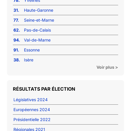
78.
Yvelines
31.
Haute-Garonne
77.
Seine-et-Marne
62.
Pas-de-Calais
94.
Val-de-Marne
91.
Essonne
38.
Isère
Voir plus >
RÉSULTATS PAR ÉLECTION
Législatives 2024
Européennes 2024
Présidentielle 2022
Régionales 2021