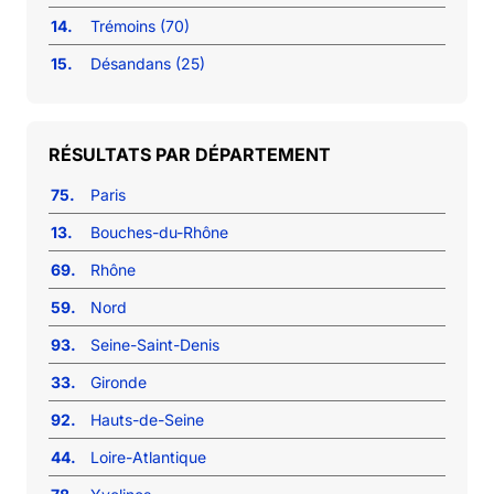
14.
Trémoins (70)
15.
Désandans (25)
RÉSULTATS PAR DÉPARTEMENT
75.
Paris
13.
Bouches-du-Rhône
69.
Rhône
59.
Nord
93.
Seine-Saint-Denis
33.
Gironde
92.
Hauts-de-Seine
44.
Loire-Atlantique