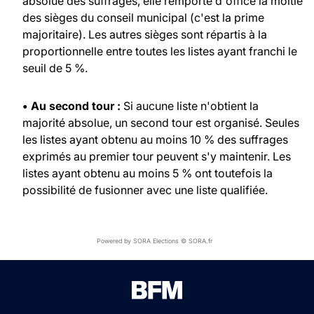
absolue des suffrages, elle remporte d'office la moitié
des sièges du conseil municipal (c'est la prime
majoritaire). Les autres sièges sont répartis à la
proportionnelle entre toutes les listes ayant franchi le
seuil de 5 %.
• Au second tour :
Si aucune liste n'obtient la
majorité absolue, un second tour est organisé. Seules
les listes ayant obtenu au moins 10 % des suffrages
exprimés au premier tour peuvent s'y maintenir. Les
listes ayant obtenu au moins 5 % ont toutefois la
possibilité de fusionner avec une liste qualifiée.
Powered by SORA Elections © SORA.fr