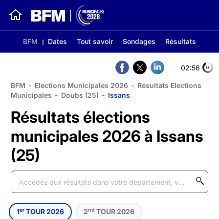
BFM
Dates
Tout savoir
Sondages
Résultats
02:56
BFM
-
Elections Municipales 2026
-
Résultats Elections
Municipales
-
Doubs (25)
-
Issans
Résultats élections
municipales 2026 à Issans
(25)
er
nd
1
TOUR 2026
2
TOUR 2026