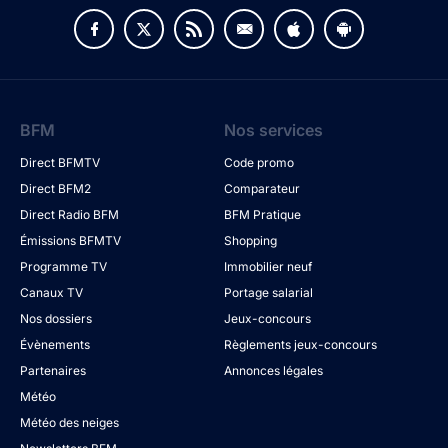
BFM
Nos services
Direct BFMTV
Code promo
Direct BFM2
Comparateur
Direct Radio BFM
BFM Pratique
Émissions BFMTV
Shopping
Programme TV
Immobilier neuf
Canaux TV
Portage salarial
Nos dossiers
Jeux-concours
Évènements
Règlements jeux-concours
Partenaires
Annonces légales
Météo
Météo des neiges