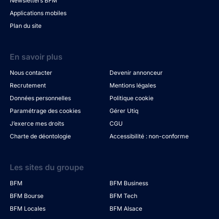
Newsletters BFM
Applications mobiles
Plan du site
En savoir plus
Nous contacter
Devenir annonceur
Recrutement
Mentions légales
Données personnelles
Politique cookie
Paramétrage des cookies
Gérer Utiq
J’exerce mes droits
CGU
Charte de déontologie
Accessibilité : non-conforme
Les sites du groupe
BFM
BFM Business
BFM Bourse
BFM Tech
BFM Locales
BFM Alsace