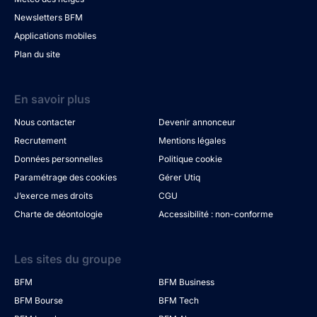
Newsletters BFM
Applications mobiles
Plan du site
En savoir plus
Nous contacter
Devenir annonceur
Recrutement
Mentions légales
Données personnelles
Politique cookie
Paramétrage des cookies
Gérer Utiq
J’exerce mes droits
CGU
Charte de déontologie
Accessibilité : non-conforme
Les sites du groupe
BFM
BFM Business
BFM Bourse
BFM Tech