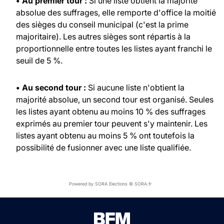
• Au premier tour :
Si une liste obtient la majorité
absolue des suffrages, elle remporte d'office la moitié
des sièges du conseil municipal (c'est la prime
majoritaire). Les autres sièges sont répartis à la
proportionnelle entre toutes les listes ayant franchi le
seuil de 5 %.
• Au second tour :
Si aucune liste n'obtient la
majorité absolue, un second tour est organisé. Seules
les listes ayant obtenu au moins 10 % des suffrages
exprimés au premier tour peuvent s'y maintenir. Les
listes ayant obtenu au moins 5 % ont toutefois la
possibilité de fusionner avec une liste qualifiée.
Powered by SORA Elections © SORA.fr