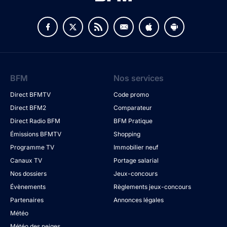
BFM
Nos services
Direct BFMTV
Code promo
Direct BFM2
Comparateur
Direct Radio BFM
BFM Pratique
Émissions BFMTV
Shopping
Programme TV
Immobilier neuf
Canaux TV
Portage salarial
Nos dossiers
Jeux-concours
Évènements
Règlements jeux-concours
Partenaires
Annonces légales
Météo
Météo des neiges