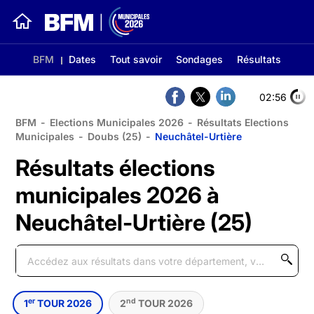
BFM
Dates
Tout savoir
Sondages
Résultats
02:56
BFM
-
Elections Municipales 2026
-
Résultats Elections
Municipales
-
Doubs (25)
-
Neuchâtel-Urtière
Résultats élections
municipales 2026 à
Neuchâtel-Urtière (25)
er
nd
1
TOUR 2026
2
TOUR 2026