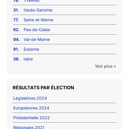
78.
Yvelines
31.
Haute-Garonne
77.
Seine-et-Marne
62.
Pas-de-Calais
94.
Val-de-Marne
91.
Essonne
38.
Isère
Voir plus >
RÉSULTATS PAR ÉLECTION
Législatives 2024
Européennes 2024
Présidentielle 2022
Régionales 2021