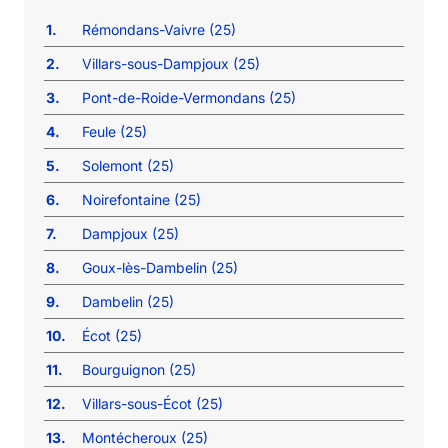
1.
Rémondans-Vaivre (25)
2.
Villars-sous-Dampjoux (25)
3.
Pont-de-Roide-Vermondans (25)
4.
Feule (25)
5.
Solemont (25)
6.
Noirefontaine (25)
7.
Dampjoux (25)
8.
Goux-lès-Dambelin (25)
9.
Dambelin (25)
10.
Écot (25)
11.
Bourguignon (25)
12.
Villars-sous-Écot (25)
13.
Montécheroux (25)