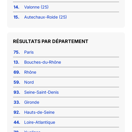
14.
Valonne (25)
15.
Autechaux-Roide (25)
RÉSULTATS PAR DÉPARTEMENT
75.
Paris
13.
Bouches-du-Rhône
69.
Rhône
59.
Nord
93.
Seine-Saint-Denis
33.
Gironde
92.
Hauts-de-Seine
44.
Loire-Atlantique