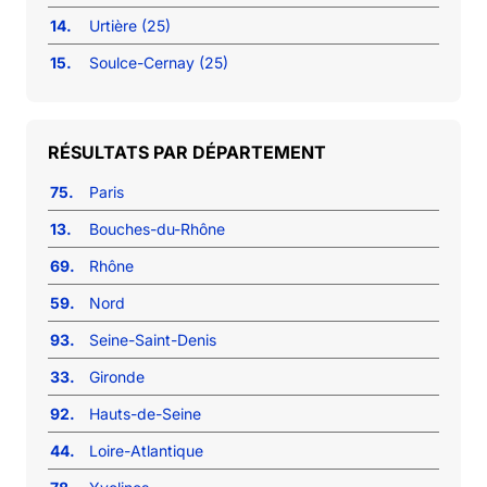
14.
Urtière (25)
15.
Soulce-Cernay (25)
RÉSULTATS PAR DÉPARTEMENT
75.
Paris
13.
Bouches-du-Rhône
69.
Rhône
59.
Nord
93.
Seine-Saint-Denis
33.
Gironde
92.
Hauts-de-Seine
44.
Loire-Atlantique