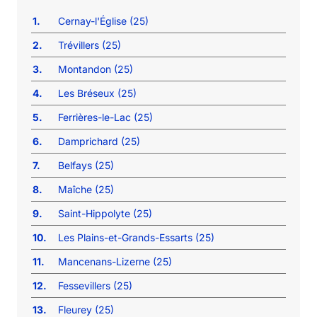
1.
Cernay-l'Église (25)
2.
Trévillers (25)
3.
Montandon (25)
4.
Les Bréseux (25)
5.
Ferrières-le-Lac (25)
6.
Damprichard (25)
7.
Belfays (25)
8.
Maîche (25)
9.
Saint-Hippolyte (25)
10.
Les Plains-et-Grands-Essarts (25)
11.
Mancenans-Lizerne (25)
12.
Fessevillers (25)
13.
Fleurey (25)