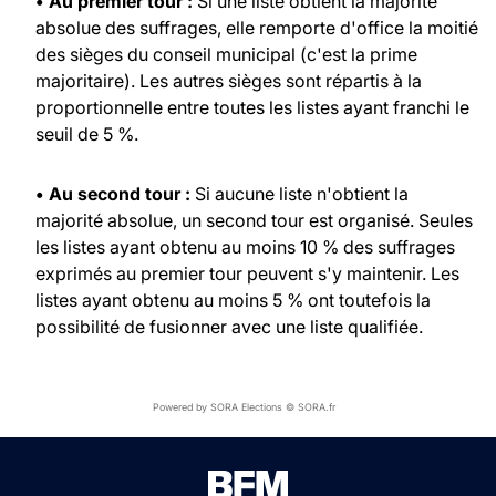
• Au premier tour :
Si une liste obtient la majorité
absolue des suffrages, elle remporte d'office la moitié
des sièges du conseil municipal (c'est la prime
majoritaire). Les autres sièges sont répartis à la
proportionnelle entre toutes les listes ayant franchi le
seuil de 5 %.
• Au second tour :
Si aucune liste n'obtient la
majorité absolue, un second tour est organisé. Seules
les listes ayant obtenu au moins 10 % des suffrages
exprimés au premier tour peuvent s'y maintenir. Les
listes ayant obtenu au moins 5 % ont toutefois la
possibilité de fusionner avec une liste qualifiée.
Powered by SORA Elections © SORA.fr