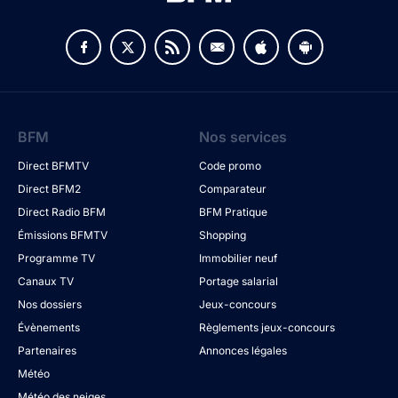
BFM
Nos services
Direct BFMTV
Code promo
Direct BFM2
Comparateur
Direct Radio BFM
BFM Pratique
Émissions BFMTV
Shopping
Programme TV
Immobilier neuf
Canaux TV
Portage salarial
Nos dossiers
Jeux-concours
Évènements
Règlements jeux-concours
Partenaires
Annonces légales
Météo
Météo des neiges