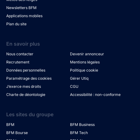
Newsletters BFM
Applications mobiles
Plan du site
En savoir plus
Nous contacter
Devenir annonceur
Recrutement
Mentions légales
Données personnelles
Politique cookie
Paramétrage des cookies
Gérer Utiq
J’exerce mes droits
CGU
Charte de déontologie
Accessibilité : non-conforme
Les sites du groupe
BFM
BFM Business
BFM Bourse
BFM Tech