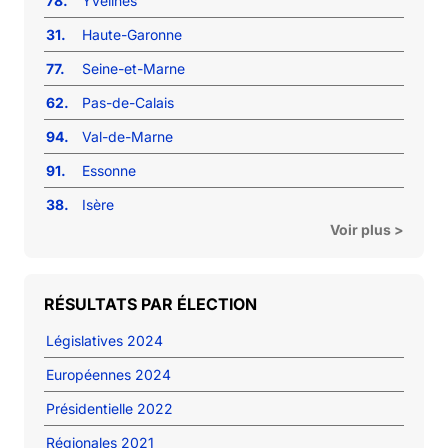
78.
Yvelines
31.
Haute-Garonne
77.
Seine-et-Marne
62.
Pas-de-Calais
94.
Val-de-Marne
91.
Essonne
38.
Isère
Voir plus >
RÉSULTATS PAR ÉLECTION
Législatives 2024
Européennes 2024
Présidentielle 2022
Régionales 2021