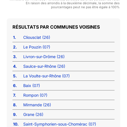
En raison des arrondis à la deuxième décimale, la somme des
pourcentages peut ne pas être égale à 100%
COMMUNES VOISINES
1.
Cliousclat (26)
2.
Le Pouzin (07)
3.
Livron-sur-Drôme (26)
4.
Saulce-sur-Rhône (26)
5.
La Voulte-sur-Rhône (07)
6.
Baix (07)
7.
Rompon (07)
8.
Mirmande (26)
9.
Grane (26)
10.
Saint-Symphorien-sous-Chomérac (07)