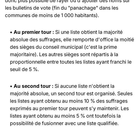
donc plus possible de rayer ou d'ajouter des noms sur
les bulletins de vote (fin du "panachage" dans les
communes de moins de 1 000 habitants).
• Au premier tour :
Si une liste obtient la majorité
absolue des suffrages, elle remporte d'office la moitié
des sièges du conseil municipal (c'est la prime
majoritaire). Les autres sièges sont répartis à la
proportionnelle entre toutes les listes ayant franchi le
seuil de 5 %.
• Au second tour :
Si aucune liste n'obtient la
majorité absolue, un second tour est organisé. Seules
les listes ayant obtenu au moins 10 % des suffrages
exprimés au premier tour peuvent s'y maintenir. Les
listes ayant obtenu au moins 5 % ont toutefois la
possibilité de fusionner avec une liste qualifiée.