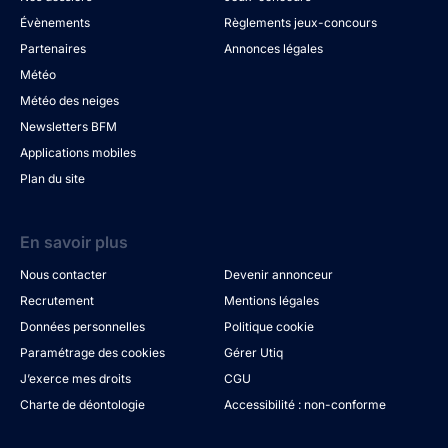
Évènements
Règlements jeux-concours
Partenaires
Annonces légales
Météo
Météo des neiges
Newsletters BFM
Applications mobiles
Plan du site
En savoir plus
Nous contacter
Devenir annonceur
Recrutement
Mentions légales
Données personnelles
Politique cookie
Paramétrage des cookies
Gérer Utiq
J’exerce mes droits
CGU
Charte de déontologie
Accessibilité : non-conforme