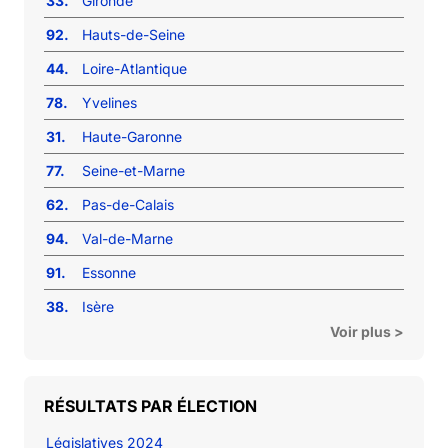
33.
Gironde
92.
Hauts-de-Seine
44.
Loire-Atlantique
78.
Yvelines
31.
Haute-Garonne
77.
Seine-et-Marne
62.
Pas-de-Calais
94.
Val-de-Marne
91.
Essonne
38.
Isère
Voir plus >
RÉSULTATS PAR ÉLECTION
Législatives 2024