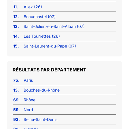
11.
Allex (26)
12.
Beauchastel (07)
13.
Saint-Julien-en-Saint-Alban (07)
14.
Les Tourrettes (26)
15.
Saint-Laurent-du-Pape (07)
RÉSULTATS PAR DÉPARTEMENT
75.
Paris
13.
Bouches-du-Rhône
69.
Rhône
59.
Nord
93.
Seine-Saint-Denis