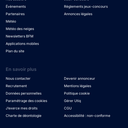
Évènements
Règlements jeux-concours
Partenaires
Annonces légales
Météo
Météo des neiges
Newsletters BFM
Applications mobiles
Plan du site
En savoir plus
Nous contacter
Devenir annonceur
Recrutement
Mentions légales
Données personnelles
Politique cookie
Paramétrage des cookies
Gérer Utiq
J’exerce mes droits
CGU
Charte de déontologie
Accessibilité : non-conforme