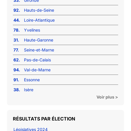
33.
Gironde
92.
Hauts-de-Seine
44.
Loire-Atlantique
78.
Yvelines
31.
Haute-Garonne
77.
Seine-et-Marne
62.
Pas-de-Calais
94.
Val-de-Marne
91.
Essonne
38.
Isère
Voir plus >
RÉSULTATS PAR ÉLECTION
Législatives 2024