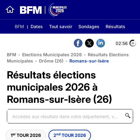
BFM
Dates
Tout savoir
Sondages
Résultats
02:56
BFM
-
Elections Municipales 2026
-
Résultats Elections
Municipales
-
Drôme (26)
-
Romans-sur-Isère
Résultats élections
municipales 2026 à
Romans-sur-Isère (26)
er
nd
1
TOUR 2026
2
TOUR 2026