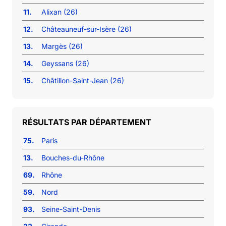
11.
Alixan (26)
12.
Châteauneuf-sur-Isère (26)
13.
Margès (26)
14.
Geyssans (26)
15.
Châtillon-Saint-Jean (26)
RÉSULTATS PAR DÉPARTEMENT
75.
Paris
13.
Bouches-du-Rhône
69.
Rhône
59.
Nord
93.
Seine-Saint-Denis