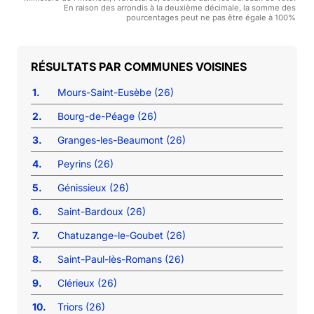
En raison des arrondis à la deuxième décimale, la somme des
pourcentages peut ne pas être égale à 100%
COMMUNES VOISINES
1.
Mours-Saint-Eusèbe (26)
2.
Bourg-de-Péage (26)
3.
Granges-les-Beaumont (26)
4.
Peyrins (26)
5.
Génissieux (26)
6.
Saint-Bardoux (26)
7.
Chatuzange-le-Goubet (26)
8.
Saint-Paul-lès-Romans (26)
9.
Clérieux (26)
10.
Triors (26)