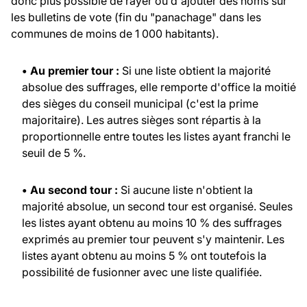
donc plus possible de rayer ou d'ajouter des noms sur
les bulletins de vote (fin du "panachage" dans les
communes de moins de 1 000 habitants).
• Au premier tour :
Si une liste obtient la majorité
absolue des suffrages, elle remporte d'office la moitié
des sièges du conseil municipal (c'est la prime
majoritaire). Les autres sièges sont répartis à la
proportionnelle entre toutes les listes ayant franchi le
seuil de 5 %.
• Au second tour :
Si aucune liste n'obtient la
majorité absolue, un second tour est organisé. Seules
les listes ayant obtenu au moins 10 % des suffrages
exprimés au premier tour peuvent s'y maintenir. Les
listes ayant obtenu au moins 5 % ont toutefois la
possibilité de fusionner avec une liste qualifiée.