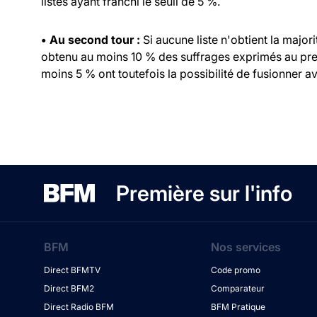
listes ayant franchi le seuil de 5 %.
• Au second tour :
Si aucune liste n'obtient la major
obtenu au moins 10 % des suffrages exprimés au prem
moins 5 % ont toutefois la possibilité de fusionner ave
Première sur l'info
BFM
Nos services
Direct BFMTV
Code promo
Direct BFM2
Comparateur
Direct Radio BFM
BFM Pratique