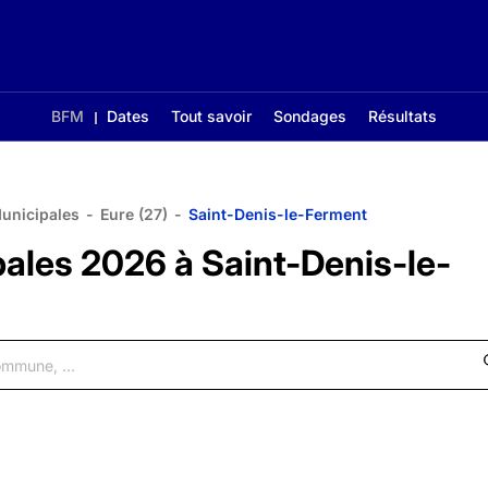
BFM
Dates
Tout savoir
Sondages
Résultats
Municipales
-
Eure (27)
-
Saint-Denis-le-Ferment
pales 2026 à Saint-Denis-le-