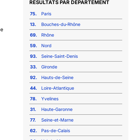
RÉSULTATS PAR DÉPARTEMENT
75.
Paris
13.
Bouches-du-Rhône
de
69.
Rhône
59.
Nord
93.
Seine-Saint-Denis
33.
Gironde
92.
Hauts-de-Seine
44.
Loire-Atlantique
78.
Yvelines
31.
Haute-Garonne
77.
Seine-et-Marne
62.
Pas-de-Calais