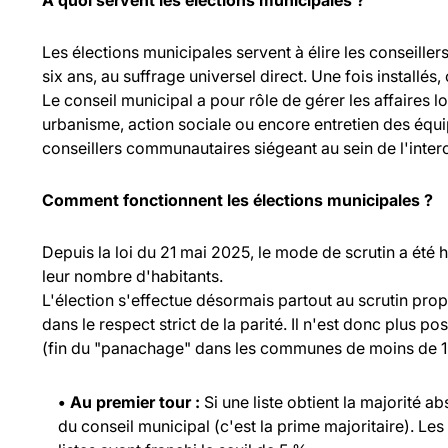
À quoi servent les élections municipales ?
Les élections municipales servent à élire les consei
six ans, au suffrage universel direct. Une fois installés,
Le conseil municipal a pour rôle de gérer les affaires l
urbanisme, action sociale ou encore entretien des équ
conseillers communautaires siégeant au sein de l'inte
Comment fonctionnent les élections municipales ?
Depuis la loi du 21 mai 2025, le mode de scrutin a été
leur nombre d'habitants.
L'élection s'effectue désormais partout au scrutin propo
dans le respect strict de la parité. Il n'est donc plus p
(fin du "panachage" dans les communes de moins de 1 
• Au premier tour :
Si une liste obtient la majorité a
du conseil municipal (c'est la prime majoritaire). Les