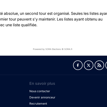
ité absolue, un second tour est organisé. Seules les listes aya
ier tour peuvent s'y maintenir. Les listes ayant obtenu au
c une liste qualifiée.
Powered by SORA Elections © SORA.fr
En savoir plus
Nous contacter
Devenir annonceur
Recrutement