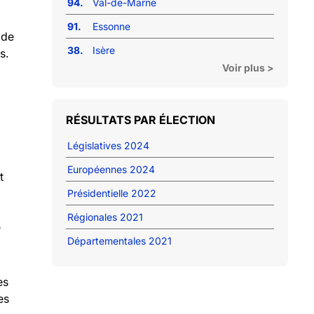
94.
Val-de-Marne
91.
Essonne
 de
38.
Isère
s.
Voir plus >
RÉSULTATS PAR ÉLECTION
Législatives 2024
Européennes 2024
t
Présidentielle 2022
Régionales 2021
e
Départementales 2021
es
es