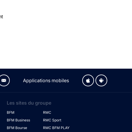
nt
Applications mobiles
Les sites du groupe
BFM
RMC
BFM Business
RMC Sport
BFM Bourse
RMC BFM PLAY