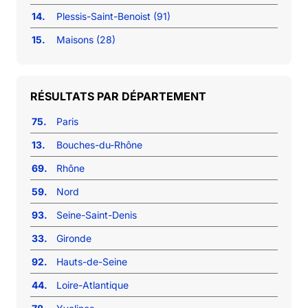
14.
Plessis-Saint-Benoist (91)
15.
Maisons (28)
RÉSULTATS PAR DÉPARTEMENT
75.
Paris
13.
Bouches-du-Rhône
69.
Rhône
59.
Nord
93.
Seine-Saint-Denis
33.
Gironde
92.
Hauts-de-Seine
44.
Loire-Atlantique