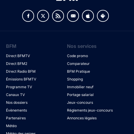
BFM
Nos services
Direct BFMTV
Code promo
Direct BFM2
Comparateur
Direct Radio BFM
BFM Pratique
Émissions BFMTV
Shopping
Programme TV
Immobilier neuf
Canaux TV
Portage salarial
Nos dossiers
Jeux-concours
Évènements
Règlements jeux-concours
Partenaires
Annonces légales
Météo
Météo des neiges