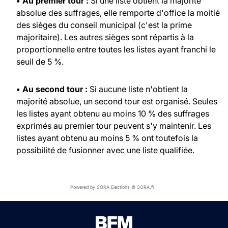
• Au premier tour :
Si une liste obtient la majorité
absolue des suffrages, elle remporte d'office la moitié
des sièges du conseil municipal (c'est la prime
majoritaire). Les autres sièges sont répartis à la
proportionnelle entre toutes les listes ayant franchi le
seuil de 5 %.
• Au second tour :
Si aucune liste n'obtient la
majorité absolue, un second tour est organisé. Seules
les listes ayant obtenu au moins 10 % des suffrages
exprimés au premier tour peuvent s'y maintenir. Les
listes ayant obtenu au moins 5 % ont toutefois la
possibilité de fusionner avec une liste qualifiée.
Powered by SORA Elections © SORA.fr