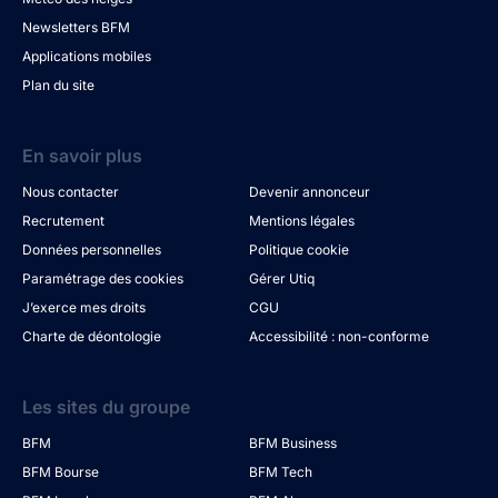
Newsletters BFM
Applications mobiles
Plan du site
En savoir plus
Nous contacter
Devenir annonceur
Recrutement
Mentions légales
Données personnelles
Politique cookie
Paramétrage des cookies
Gérer Utiq
J’exerce mes droits
CGU
Charte de déontologie
Accessibilité : non-conforme
Les sites du groupe
BFM
BFM Business
BFM Bourse
BFM Tech