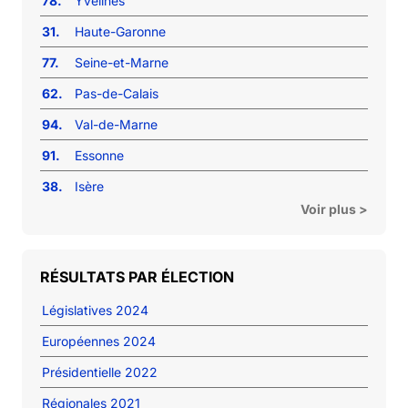
78.
Yvelines
31.
Haute-Garonne
77.
Seine-et-Marne
62.
Pas-de-Calais
94.
Val-de-Marne
91.
Essonne
38.
Isère
Voir plus >
RÉSULTATS PAR ÉLECTION
Législatives 2024
Européennes 2024
Présidentielle 2022
Régionales 2021