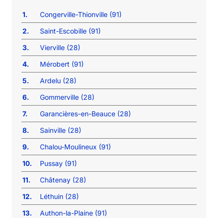
1.
Congerville-Thionville (91)
2.
Saint-Escobille (91)
3.
Vierville (28)
4.
Mérobert (91)
5.
Ardelu (28)
6.
Gommerville (28)
7.
Garancières-en-Beauce (28)
8.
Sainville (28)
9.
Chalou-Moulineux (91)
10.
Pussay (91)
11.
Châtenay (28)
12.
Léthuin (28)
13.
Authon-la-Plaine (91)