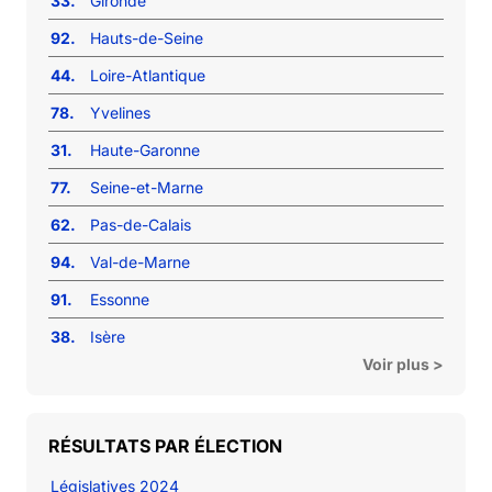
33.
Gironde
92.
Hauts-de-Seine
44.
Loire-Atlantique
78.
Yvelines
31.
Haute-Garonne
77.
Seine-et-Marne
62.
Pas-de-Calais
94.
Val-de-Marne
91.
Essonne
38.
Isère
Voir plus >
RÉSULTATS PAR ÉLECTION
Législatives 2024