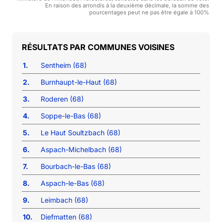
En raison des arrondis à la deuxième décimale, la somme des
pourcentages peut ne pas être égale à 100%
COMMUNES VOISINES
1.
Sentheim (68)
2.
Burnhaupt-le-Haut (68)
3.
Roderen (68)
4.
Soppe-le-Bas (68)
5.
Le Haut Soultzbach (68)
6.
Aspach-Michelbach (68)
7.
Bourbach-le-Bas (68)
8.
Aspach-le-Bas (68)
9.
Leimbach (68)
10.
Diefmatten (68)