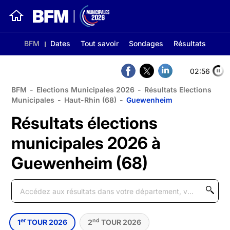
BFM
Dates
Tout savoir
Sondages
Résultats
02:56
BFM
-
Elections Municipales 2026
-
Résultats Elections
Municipales
-
Haut-Rhin (68)
-
Guewenheim
Résultats élections
municipales 2026 à
Guewenheim (68)
er
nd
1
TOUR 2026
2
TOUR 2026