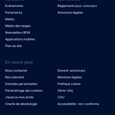
Évènements
Règlements jeux-concours
Partenaires
Annonces légales
Météo
Météo des neiges
Newsletters BFM
Applications mobiles
Plan du site
En savoir plus
Nous contacter
Devenir annonceur
Recrutement
Mentions légales
Données personnelles
Politique cookie
Paramétrage des cookies
Gérer Utiq
J’exerce mes droits
CGU
Charte de déontologie
Accessibilité : non-conforme