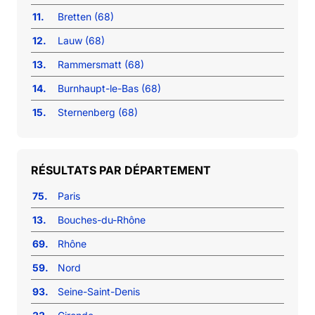
11.
Bretten (68)
12.
Lauw (68)
13.
Rammersmatt (68)
14.
Burnhaupt-le-Bas (68)
15.
Sternenberg (68)
RÉSULTATS PAR DÉPARTEMENT
75.
Paris
13.
Bouches-du-Rhône
69.
Rhône
59.
Nord
93.
Seine-Saint-Denis