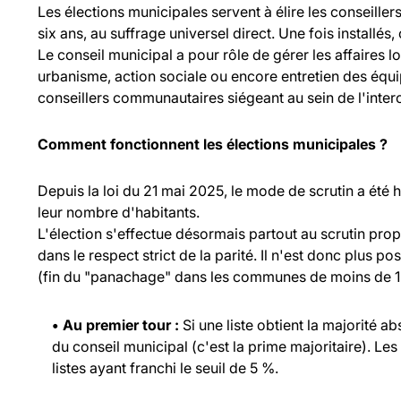
Les élections municipales servent à élire les consei
six ans, au suffrage universel direct. Une fois installés,
Le conseil municipal a pour rôle de gérer les affaires l
urbanisme, action sociale ou encore entretien des équ
conseillers communautaires siégeant au sein de l'inte
Comment fonctionnent les élections municipales ?
Depuis la loi du 21 mai 2025, le mode de scrutin a été
leur nombre d'habitants.
L'élection s'effectue désormais partout au scrutin propo
dans le respect strict de la parité. Il n'est donc plus p
(fin du "panachage" dans les communes de moins de 1 
• Au premier tour :
Si une liste obtient la majorité a
du conseil municipal (c'est la prime majoritaire). Les
listes ayant franchi le seuil de 5 %.