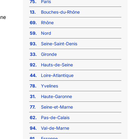
75.
Paris
13.
Bouches-du-Rhône
une
69.
Rhône
59.
Nord
93.
Seine-Saint-Denis
33.
Gironde
92.
Hauts-de-Seine
44.
Loire-Atlantique
78.
Yvelines
31.
Haute-Garonne
77.
Seine-et-Marne
62.
Pas-de-Calais
94.
Val-de-Marne
91.
Essonne