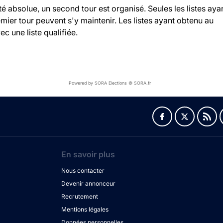
ité absolue, un second tour est organisé. Seules les listes aya
ier tour peuvent s'y maintenir. Les listes ayant obtenu au
c une liste qualifiée.
Powered by SORA Elections © SORA.fr
En savoir plus
Nous contacter
Devenir annonceur
Recrutement
Mentions légales
Données personnelles