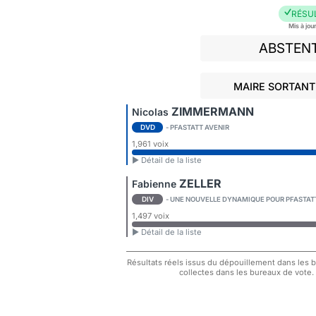
RÉSU
Mis à jou
ABSTEN
MAIRE SORTANT 
ZIMMERMANN
Nicolas
DVD
- PFASTATT AVENIR
1,961 voix
► Détail de la liste
ZELLER
Fabienne
DIV
- UNE NOUVELLE DYNAMIQUE POUR PFASTAT
1,497 voix
► Détail de la liste
Résultats réels issus du dépouillement dans les bu
collectes dans les bureaux de vote.