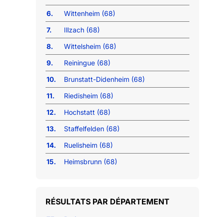
6.
Wittenheim (68)
7.
Illzach (68)
8.
Wittelsheim (68)
9.
Reiningue (68)
10.
Brunstatt-Didenheim (68)
11.
Riedisheim (68)
12.
Hochstatt (68)
13.
Staffelfelden (68)
14.
Ruelisheim (68)
15.
Heimsbrunn (68)
RÉSULTATS PAR DÉPARTEMENT