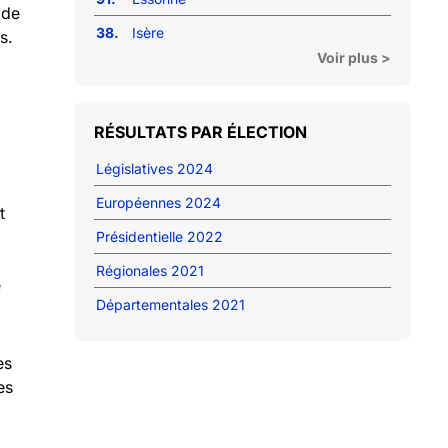
 de
38.
Isère
s.
Voir plus >
RÉSULTATS PAR ÉLECTION
Législatives 2024
Européennes 2024
t
Présidentielle 2022
Régionales 2021
e
Départementales 2021
es
es