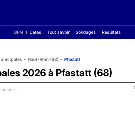
BFM
Dates
Tout savoir
Sondages
Résultats
Municipales
-
Haut-Rhin (68)
-
Pfastatt
ales 2026 à Pfastatt (68)