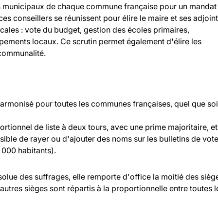
llers municipaux de chaque commune française pour un mandat
 ces conseillers se réunissent pour élire le maire et ses adjoint
ocales : vote du budget, gestion des écoles primaires,
ipements locaux. Ce scrutin permet également d'élire les
rcommunalité.
 harmonisé pour toutes les communes françaises, quel que soi
rtionnel de liste à deux tours, avec une prime majoritaire, et
ossible de rayer ou d'ajouter des noms sur les bulletins de vot
000 habitants).
bsolue des suffrages, elle remporte d'office la moitié des sièg
 autres sièges sont répartis à la proportionnelle entre toutes l