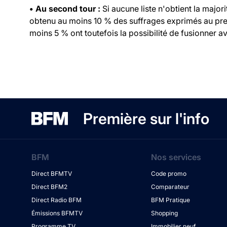
• Au second tour :
Si aucune liste n'obtient la major
obtenu au moins 10 % des suffrages exprimés au prem
moins 5 % ont toutefois la possibilité de fusionner ave
Première sur l'info
BFM
Nos services
Direct BFMTV
Code promo
Direct BFM2
Comparateur
Direct Radio BFM
BFM Pratique
Émissions BFMTV
Shopping
Programme TV
Immobilier neuf