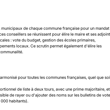
llers municipaux de chaque commune française pour un mandat
 ces conseillers se réunissent pour élire le maire et ses adjoint
ocales : vote du budget, gestion des écoles primaires,
ipements locaux. Ce scrutin permet également d'élire les
rcommunalité.
 harmonisé pour toutes les communes françaises, quel que soi
rtionnel de liste à deux tours, avec une prime majoritaire, et
ossible de rayer ou d'ajouter des noms sur les bulletins de vot
000 habitants).