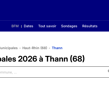
BFM
Dates
Tout savoir
Sondages
Résultats
Municipales
-
Haut-Rhin (68)
-
Thann
pales 2026 à Thann (68)