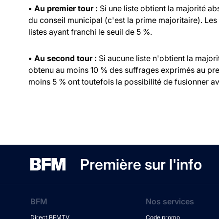
• Au premier tour :
Si une liste obtient la majorité a
du conseil municipal (c'est la prime majoritaire). Les
listes ayant franchi le seuil de 5 %.
• Au second tour :
Si aucune liste n'obtient la major
obtenu au moins 10 % des suffrages exprimés au prem
moins 5 % ont toutefois la possibilité de fusionner ave
Première sur l'info
BFM
Nos services
Direct BFMTV
Code promo