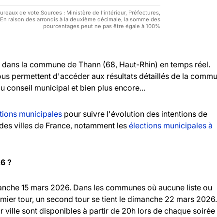
reaux de vote.Sources : Ministère de l'intérieur, Préfectures,
 En raison des arrondis à la deuxième décimale, la somme des
pourcentages peut ne pas être égale à 100%
dans la commune de Thann (68, Haut-Rhin) en temps réel.
vous permettent d'accéder aux résultats détaillés de la comm
au conseil municipal et bien plus encore...
tions municipales
pour suivre l'évolution des intentions de
andes villes de France, notamment les
élections municipales à
26 ?
imanche 15 mars 2026. Dans les communes où aucune liste ou
emier tour, un second tour se tient le dimanche 22 mars 2026.
r ville sont disponibles à partir de 20h lors de chaque soirée