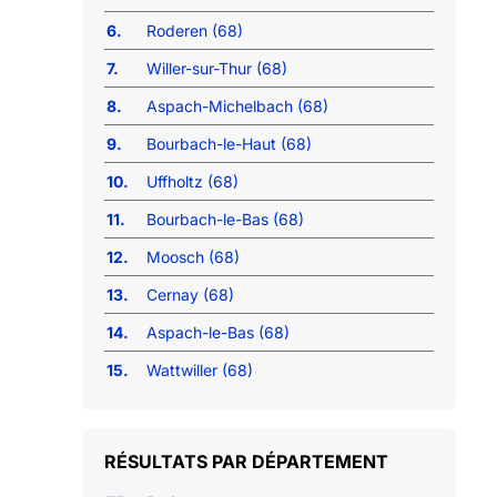
6.
Roderen (68)
7.
Willer-sur-Thur (68)
8.
Aspach-Michelbach (68)
9.
Bourbach-le-Haut (68)
10.
Uffholtz (68)
11.
Bourbach-le-Bas (68)
12.
Moosch (68)
13.
Cernay (68)
14.
Aspach-le-Bas (68)
15.
Wattwiller (68)
RÉSULTATS PAR DÉPARTEMENT