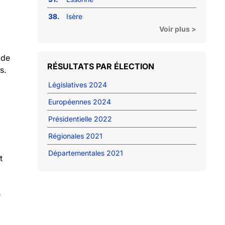
38.
Isère
Voir plus >
 de
RÉSULTATS PAR ÉLECTION
s.
Législatives 2024
Européennes 2024
Présidentielle 2022
Régionales 2021
Départementales 2021
t
e