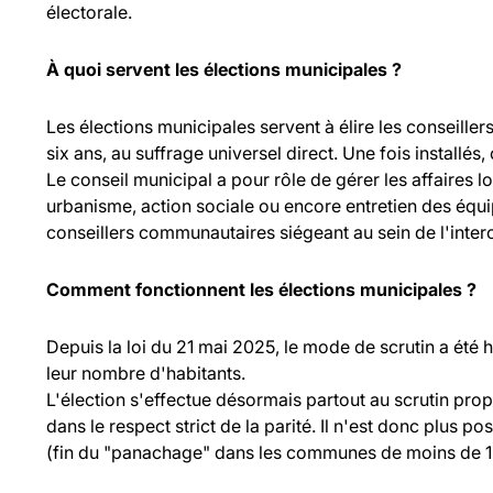
électorale.
À quoi servent les élections municipales ?
Les élections municipales servent à élire les consei
six ans, au suffrage universel direct. Une fois installés,
Le conseil municipal a pour rôle de gérer les affaires l
urbanisme, action sociale ou encore entretien des équ
conseillers communautaires siégeant au sein de l'inte
Comment fonctionnent les élections municipales ?
Depuis la loi du 21 mai 2025, le mode de scrutin a été
leur nombre d'habitants.
L'élection s'effectue désormais partout au scrutin propo
dans le respect strict de la parité. Il n'est donc plus p
(fin du "panachage" dans les communes de moins de 1 