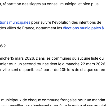
n, répartition des sièges au conseil municipal et bien plus
tions municipales
pour suivre l'évolution des intentions de
andes villes de France, notamment les
élections municipales à
26 ?
imanche 15 mars 2026. Dans les communes où aucune liste ou
emier tour, un second tour se tient le dimanche 22 mars 2026.
r ville sont disponibles à partir de 20h lors de chaque soirée
llers municipaux de chaque commune française pour un mandat
 ces conseillers se réunissent pour élire le maire et ses adjoint