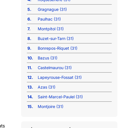
5.
Gragnague (31)
6.
Paulhac (31)
7.
Montpitol (31)
8.
Buzet-sur-Tarn (31)
9.
Bonrepos-Riquet (31)
10.
Bazus (31)
11.
Castelmaurou (31)
12.
Lapeyrouse-Fossat (31)
13.
Azas (31)
14.
Saint-Marcel-Paulel (31)
15.
Montjoire (31)
ats