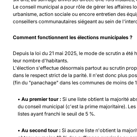
Le conseil municipal a pour rôle de gérer les affaires l
urbanisme, action sociale ou encore entretien des équ
conseillers communautaires siégeant au sein de l'inte
Comment fonctionnent les élections municipales ?
Depuis la loi du 21 mai 2025, le mode de scrutin a été
leur nombre d'habitants.
L'élection s'effectue désormais partout au scrutin propo
dans le respect strict de la parité. Il n'est donc plus p
(fin du "panachage" dans les communes de moins de 1 
• Au premier tour :
Si une liste obtient la majorité a
du conseil municipal (c'est la prime majoritaire). Les
listes ayant franchi le seuil de 5 %.
• Au second tour :
Si aucune liste n'obtient la major