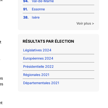
94.
Val-de-Marne
91.
Essonne
38.
Isère
Voir plus >
RÉSULTATS PAR ÉLECTION
t
Législatives 2024
Européennes 2024
e
Présidentielle 2022
Régionales 2021
es
Départementales 2021
es
nt