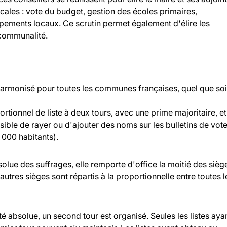
ocales : vote du budget, gestion des écoles primaires,
ipements locaux. Ce scrutin permet également d'élire les
rcommunalité.
 harmonisé pour toutes les communes françaises, quel que soi
rtionnel de liste à deux tours, avec une prime majoritaire, et
ossible de rayer ou d'ajouter des noms sur les bulletins de vot
000 habitants).
bsolue des suffrages, elle remporte d'office la moitié des sièg
 autres sièges sont répartis à la proportionnelle entre toutes l
ité absolue, un second tour est organisé. Seules les listes aya