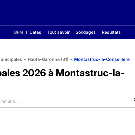
BFM
Dates
Tout savoir
Sondages
Résultats
Municipales
-
Haute-Garonne (31)
-
Montastruc-la-Conseillère
pales 2026 à Montastruc-la-