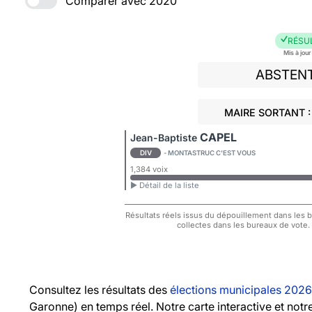
Comparer avec 2020
RÉSU
Mis à jou
ABSTEN
MAIRE SORTANT :
CAPEL
Jean-Baptiste
DIV
- MONTASTRUC C'EST VOUS
1,384 voix
► Détail de la liste
Résultats réels issus du dépouillement dans les bu
collectes dans les bureaux de vote.
Consultez les résultats des
élections municipales 2026
Garonne) en temps réel. Notre carte interactive et not