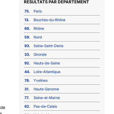
RÉSULTATS PAR DÉPARTEMENT
75.
Paris
13.
Bouches-du-Rhône
69.
Rhône
59.
Nord
93.
Seine-Saint-Denis
33.
Gironde
92.
Hauts-de-Seine
44.
Loire-Atlantique
78.
Yvelines
31.
Haute-Garonne
77.
Seine-et-Marne
62.
Pas-de-Calais
 de
s.