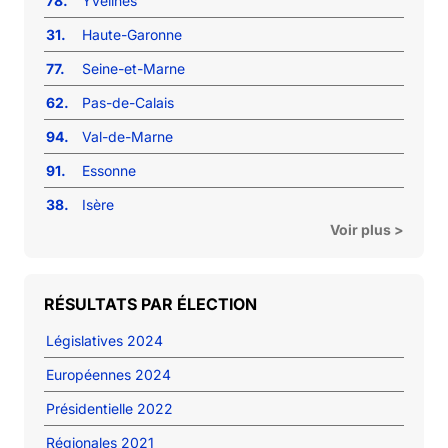
78.
Yvelines
31.
Haute-Garonne
77.
Seine-et-Marne
62.
Pas-de-Calais
94.
Val-de-Marne
91.
Essonne
38.
Isère
Voir plus >
RÉSULTATS PAR ÉLECTION
Législatives 2024
Européennes 2024
Présidentielle 2022
Régionales 2021