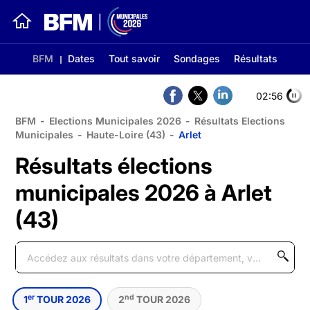
BFM
Dates
Tout savoir
Sondages
Résultats
02:56
BFM
-
Elections Municipales 2026
-
Résultats Elections
Municipales
-
Haute-Loire (43)
-
Arlet
Résultats élections
municipales 2026 à Arlet
(43)
er
nd
1
TOUR 2026
2
TOUR 2026