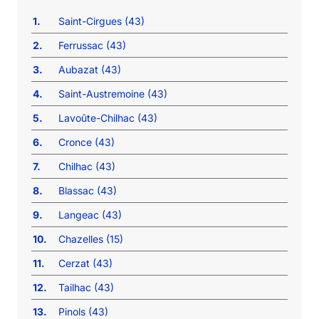
1.
Saint-Cirgues (43)
2.
Ferrussac (43)
3.
Aubazat (43)
4.
Saint-Austremoine (43)
5.
Lavoûte-Chilhac (43)
6.
Cronce (43)
7.
Chilhac (43)
8.
Blassac (43)
9.
Langeac (43)
10.
Chazelles (15)
11.
Cerzat (43)
12.
Tailhac (43)
13.
Pinols (43)