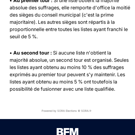
• Au premier tour :
Si une liste obtient la majorité
absolue des suffrages, elle remporte d'office la moitié
des sièges du conseil municipal (c'est la prime
majoritaire). Les autres sièges sont répartis à la
proportionnelle entre toutes les listes ayant franchi le
seuil de 5 %.
• Au second tour :
Si aucune liste n'obtient la
majorité absolue, un second tour est organisé. Seules
les listes ayant obtenu au moins 10 % des suffrages
exprimés au premier tour peuvent s'y maintenir. Les
listes ayant obtenu au moins 5 % ont toutefois la
possibilité de fusionner avec une liste qualifiée.
Powered by SORA Elections © SORA.fr