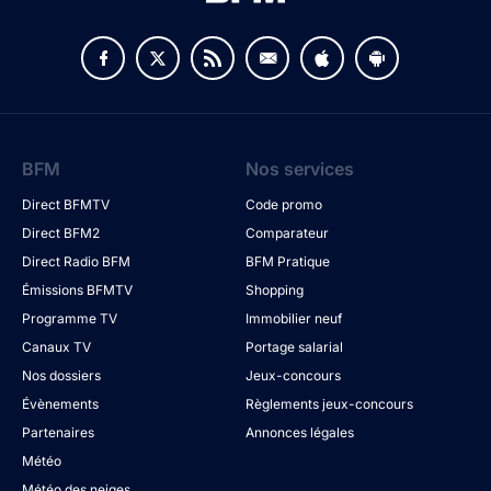
BFM
Nos services
Direct BFMTV
Code promo
Direct BFM2
Comparateur
Direct Radio BFM
BFM Pratique
Émissions BFMTV
Shopping
Programme TV
Immobilier neuf
Canaux TV
Portage salarial
Nos dossiers
Jeux-concours
Évènements
Règlements jeux-concours
Partenaires
Annonces légales
Météo
Météo des neiges