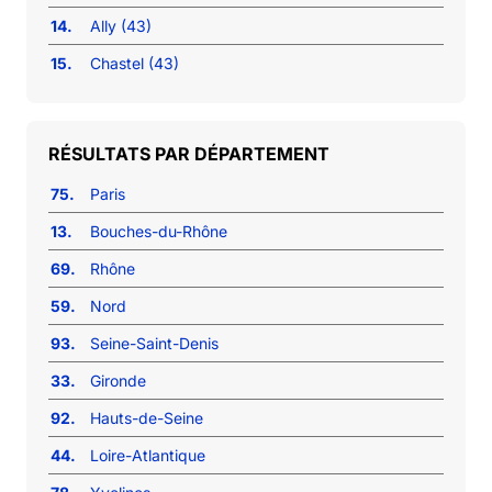
14.
Ally (43)
15.
Chastel (43)
RÉSULTATS PAR DÉPARTEMENT
75.
Paris
13.
Bouches-du-Rhône
69.
Rhône
59.
Nord
93.
Seine-Saint-Denis
33.
Gironde
92.
Hauts-de-Seine
44.
Loire-Atlantique