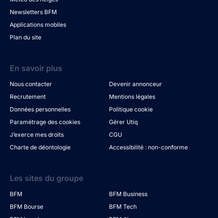
Newsletters BFM
Applications mobiles
Plan du site
En savoir plus
Nous contacter
Devenir annonceur
Recrutement
Mentions légales
Données personnelles
Politique cookie
Paramétrage des cookies
Gérer Utiq
J’exerce mes droits
CGU
Charte de déontologie
Accessibilité : non-conforme
Les sites du groupe
BFM
BFM Business
BFM Bourse
BFM Tech