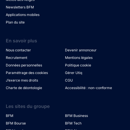
Newsletters BFM
Applications mobiles
Plan du site
En savoir plus
Nous contacter
Devenir annonceur
Recrutement
Mentions légales
Données personnelles
Politique cookie
Paramétrage des cookies
Gérer Utiq
J’exerce mes droits
CGU
Charte de déontologie
Accessibilité : non-conforme
Les sites du groupe
BFM
BFM Business
BFM Bourse
BFM Tech