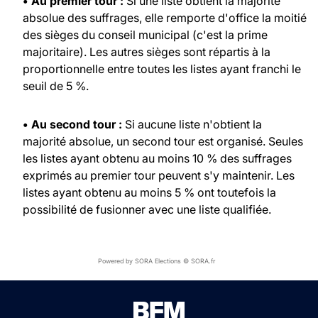
• Au premier tour :
Si une liste obtient la majorité
absolue des suffrages, elle remporte d'office la moitié
des sièges du conseil municipal (c'est la prime
majoritaire). Les autres sièges sont répartis à la
proportionnelle entre toutes les listes ayant franchi le
seuil de 5 %.
• Au second tour :
Si aucune liste n'obtient la
majorité absolue, un second tour est organisé. Seules
les listes ayant obtenu au moins 10 % des suffrages
exprimés au premier tour peuvent s'y maintenir. Les
listes ayant obtenu au moins 5 % ont toutefois la
possibilité de fusionner avec une liste qualifiée.
Powered by SORA Elections © SORA.fr