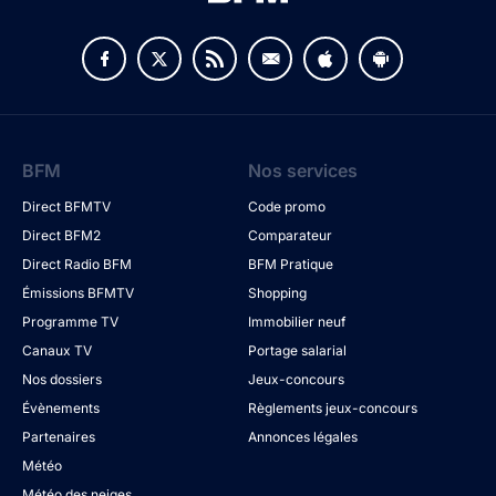
BFM
Nos services
Direct BFMTV
Code promo
Direct BFM2
Comparateur
Direct Radio BFM
BFM Pratique
Émissions BFMTV
Shopping
Programme TV
Immobilier neuf
Canaux TV
Portage salarial
Nos dossiers
Jeux-concours
Évènements
Règlements jeux-concours
Partenaires
Annonces légales
Météo
Météo des neiges