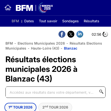
BFM
Dates
Tout savoir
Sondages
Résultats
02:56
BFM
-
Elections Municipales 2026
-
Résultats Elections
Municipales
-
Haute-Loire (43)
-
Blanzac
Résultats élections
municipales 2026 à
Blanzac (43)
er
nd
1
TOUR 2026
2
TOUR 2026