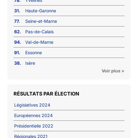
78.
Yvelines
31.
Haute-Garonne
77.
Seine-et-Marne
62.
Pas-de-Calais
94.
Val-de-Marne
91.
Essonne
38.
Isère
Voir plus >
RÉSULTATS PAR ÉLECTION
Législatives 2024
Européennes 2024
Présidentielle 2022
Régionales 2021