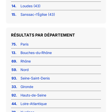
14.
Loudes (43)
15.
Sanssac-l'Église (43)
RÉSULTATS PAR DÉPARTEMENT
75.
Paris
13.
Bouches-du-Rhône
69.
Rhône
59.
Nord
93.
Seine-Saint-Denis
33.
Gironde
92.
Hauts-de-Seine
44.
Loire-Atlantique