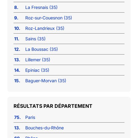
8.
La Fresnais (35)
9.
Roz-sur-Couesnon (35)
10.
Roz-Landrieux (35)
11.
Sains (35)
12.
La Boussac (35)
13.
Lillemer (35)
14.
Epiniac (35)
15.
Baguer-Morvan (35)
RÉSULTATS PAR DÉPARTEMENT
75.
Paris
13.
Bouches-du-Rhône