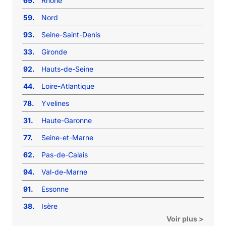
69.
Rhône
59.
Nord
93.
Seine-Saint-Denis
33.
Gironde
92.
Hauts-de-Seine
44.
Loire-Atlantique
78.
Yvelines
31.
Haute-Garonne
77.
Seine-et-Marne
62.
Pas-de-Calais
94.
Val-de-Marne
91.
Essonne
38.
Isère
Voir plus >