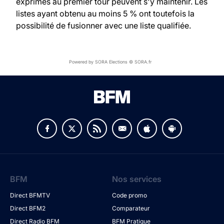
exprimés au premier tour peuvent s'y maintenir. Les
listes ayant obtenu au moins 5 % ont toutefois la
possibilité de fusionner avec une liste qualifiée.
Powered by SORA Elections © SORA.fr
BFM
Nos services
Direct BFMTV
Code promo
Direct BFM2
Comparateur
Direct Radio BFM
BFM Pratique