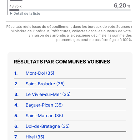
6,20
43 voix
%
► Détail de la liste
Résultats réels issus du dépouillement dans les bureaux de vote.Sources :
Ministère de l'intérieur, Préfectures, collectes dans les bureaux de vote.
En raison des arrondis à la deuxième décimale, la somme des
pourcentages peut ne pas être égale à 100%
COMMUNES VOISINES
1.
Mont-Dol (35)
2.
Saint-Broladre (35)
3.
Le Vivier-sur-Mer (35)
4.
Baguer-Pican (35)
5.
Saint-Marcan (35)
6.
Dol-de-Bretagne (35)
7.
Hirel (35)