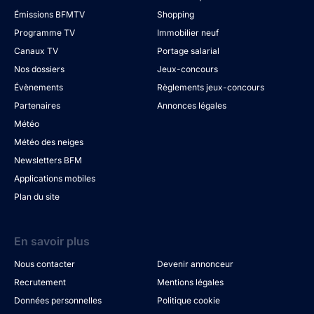
Émissions BFMTV
Shopping
Programme TV
Immobilier neuf
Canaux TV
Portage salarial
Nos dossiers
Jeux-concours
Évènements
Règlements jeux-concours
Partenaires
Annonces légales
Météo
Météo des neiges
Newsletters BFM
Applications mobiles
Plan du site
En savoir plus
Nous contacter
Devenir annonceur
Recrutement
Mentions légales
Données personnelles
Politique cookie