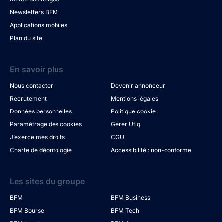
Newsletters BFM
Applications mobiles
Plan du site
En savoir plus
Nous contacter
Devenir annonceur
Recrutement
Mentions légales
Données personnelles
Politique cookie
Paramétrage des cookies
Gérer Utiq
J’exerce mes droits
CGU
Charte de déontologie
Accessibilité : non-conforme
Les sites du groupe
BFM
BFM Business
BFM Bourse
BFM Tech