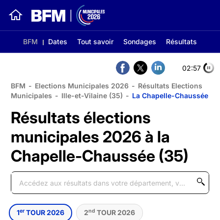
BFM
Dates
Tout savoir
Sondages
Résultats
02:56
BFM
-
Elections Municipales 2026
-
Résultats Elections
Municipales
-
Ille-et-Vilaine (35)
-
La Chapelle-Chaussée
Résultats élections
municipales 2026 à la
Chapelle-Chaussée (35)
er
nd
1
TOUR 2026
2
TOUR 2026