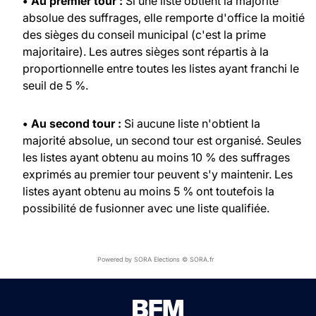
• Au premier tour :
Si une liste obtient la majorité
absolue des suffrages, elle remporte d'office la moitié
des sièges du conseil municipal (c'est la prime
majoritaire). Les autres sièges sont répartis à la
proportionnelle entre toutes les listes ayant franchi le
seuil de 5 %.
• Au second tour :
Si aucune liste n'obtient la
majorité absolue, un second tour est organisé. Seules
les listes ayant obtenu au moins 10 % des suffrages
exprimés au premier tour peuvent s'y maintenir. Les
listes ayant obtenu au moins 5 % ont toutefois la
possibilité de fusionner avec une liste qualifiée.
Powered by SORA Elections © SORA.fr