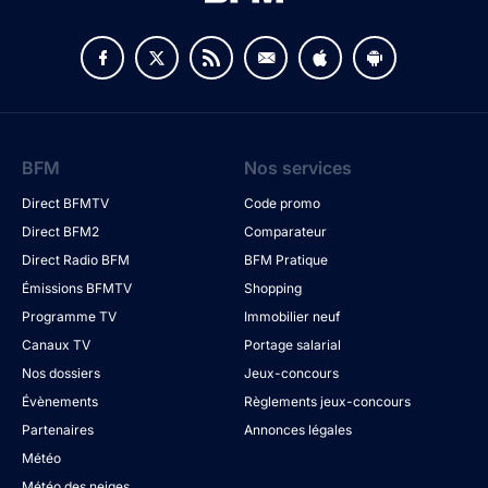
BFM
Nos services
Direct BFMTV
Code promo
Direct BFM2
Comparateur
Direct Radio BFM
BFM Pratique
Émissions BFMTV
Shopping
Programme TV
Immobilier neuf
Canaux TV
Portage salarial
Nos dossiers
Jeux-concours
Évènements
Règlements jeux-concours
Partenaires
Annonces légales
Météo
Météo des neiges