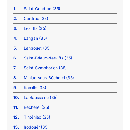
1.
Saint-Gondran (35)
2.
Cardroc (35)
3.
Les Iffs (35)
4.
Langan (35)
5.
Langouet (35)
6.
Saint-Brieuc-des-Iffs (35)
7.
Saint-Symphorien (35)
8.
Miniac-sous-Bécherel (35)
9.
Romillé (35)
10.
La Baussaine (35)
11.
Bécherel (35)
12.
Tinténiac (35)
13.
Irodouër (35)