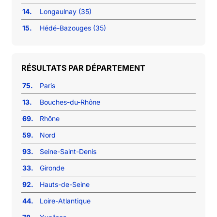
14.
Longaulnay (35)
15.
Hédé-Bazouges (35)
RÉSULTATS PAR DÉPARTEMENT
75.
Paris
13.
Bouches-du-Rhône
69.
Rhône
59.
Nord
93.
Seine-Saint-Denis
33.
Gironde
92.
Hauts-de-Seine
44.
Loire-Atlantique