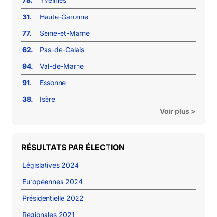
78.
Yvelines
31.
Haute-Garonne
77.
Seine-et-Marne
62.
Pas-de-Calais
94.
Val-de-Marne
91.
Essonne
38.
Isère
Voir plus >
RÉSULTATS PAR ÉLECTION
Législatives 2024
Européennes 2024
Présidentielle 2022
Régionales 2021