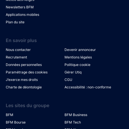
Newsletters BFM
Applications mobiles
Plan du site
En savoir plus
Nous contacter
Devenir annonceur
Recrutement
Mentions légales
Données personnelles
Politique cookie
Paramétrage des cookies
Gérer Utiq
J’exerce mes droits
CGU
Charte de déontologie
Accessibilité : non-conforme
Les sites du groupe
BFM
BFM Business
BFM Bourse
BFM Tech