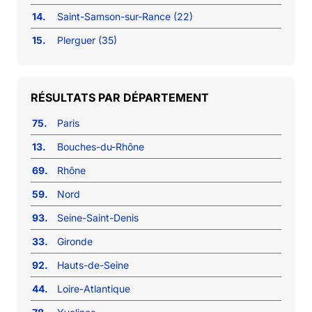
14.
Saint-Samson-sur-Rance (22)
15.
Plerguer (35)
RÉSULTATS PAR DÉPARTEMENT
75.
Paris
13.
Bouches-du-Rhône
69.
Rhône
59.
Nord
93.
Seine-Saint-Denis
33.
Gironde
92.
Hauts-de-Seine
44.
Loire-Atlantique