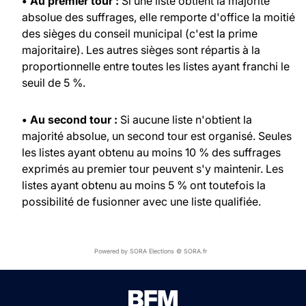
• Au premier tour :
Si une liste obtient la majorité
absolue des suffrages, elle remporte d'office la moitié
des sièges du conseil municipal (c'est la prime
majoritaire). Les autres sièges sont répartis à la
proportionnelle entre toutes les listes ayant franchi le
seuil de 5 %.
• Au second tour :
Si aucune liste n'obtient la
majorité absolue, un second tour est organisé. Seules
les listes ayant obtenu au moins 10 % des suffrages
exprimés au premier tour peuvent s'y maintenir. Les
listes ayant obtenu au moins 5 % ont toutefois la
possibilité de fusionner avec une liste qualifiée.
Powered by SORA Elections © SORA.fr