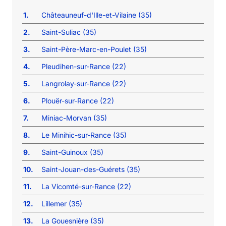
1.
Châteauneuf-d'Ille-et-Vilaine (35)
2.
Saint-Suliac (35)
3.
Saint-Père-Marc-en-Poulet (35)
4.
Pleudihen-sur-Rance (22)
5.
Langrolay-sur-Rance (22)
6.
Plouër-sur-Rance (22)
7.
Miniac-Morvan (35)
8.
Le Minihic-sur-Rance (35)
9.
Saint-Guinoux (35)
10.
Saint-Jouan-des-Guérets (35)
11.
La Vicomté-sur-Rance (22)
12.
Lillemer (35)
13.
La Gouesnière (35)