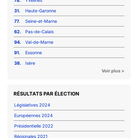
78.
Yvelines
31.
Haute-Garonne
77.
Seine-et-Marne
62.
Pas-de-Calais
94.
Val-de-Marne
91.
Essonne
38.
Isère
Voir plus >
RÉSULTATS PAR ÉLECTION
Législatives 2024
Européennes 2024
Présidentielle 2022
Régionales 2021