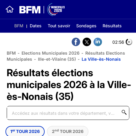
BFM
Dates
Tout savoir
Sondages
Résultats
02:56
BFM
-
Elections Municipales 2026
-
Résultats Elections
Municipales
-
Ille-et-Vilaine (35)
-
La Ville-ès-Nonais
Résultats élections
municipales 2026 à la Ville-
ès-Nonais (35)
er
nd
1
TOUR 2026
2
TOUR 2026