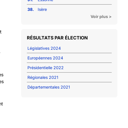
38.
Isère
Voir plus >
t
RÉSULTATS PAR ÉLECTION
Législatives 2024
e
Européennes 2024
Présidentielle 2022
es
Régionales 2021
es
Départementales 2021
nt