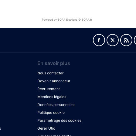
Powered by SORA Elections © SORA.fr
En savoir plus
Nous contacter
Devenir annonceur
Recrutement
Mentions légales
Données personnelles
Politique cookie
Paramétrage des cookies
s
Gérer Utiq