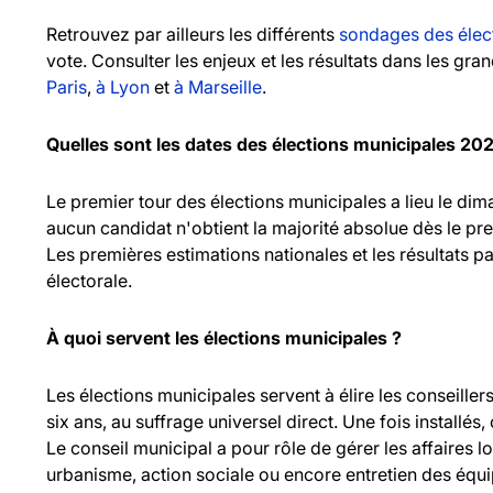
Retrouvez par ailleurs les différents
sondages des élec
vote. Consulter les enjeux et les résultats dans les gr
Paris
,
à Lyon
et
à Marseille
.
Quelles sont les dates des élections municipales 20
Le premier tour des élections municipales a lieu le d
aucun candidat n'obtient la majorité absolue dès le pr
Les premières estimations nationales et les résultats pa
électorale.
À quoi servent les élections municipales ?
Les élections municipales servent à élire les consei
six ans, au suffrage universel direct. Une fois installés,
Le conseil municipal a pour rôle de gérer les affaires l
urbanisme, action sociale ou encore entretien des équ