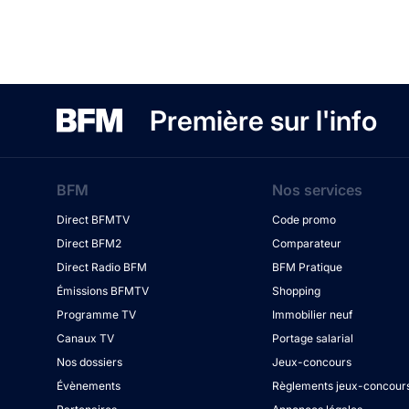
Première sur l'info
BFM
Nos services
Direct BFMTV
Code promo
Direct BFM2
Comparateur
Direct Radio BFM
BFM Pratique
Émissions BFMTV
Shopping
Programme TV
Immobilier neuf
Canaux TV
Portage salarial
Nos dossiers
Jeux-concours
Évènements
Règlements jeux-concour