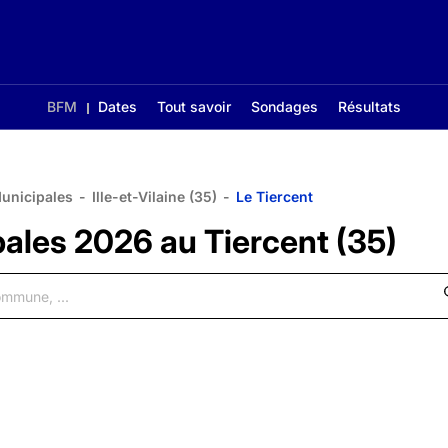
BFM
Dates
Tout savoir
Sondages
Résultats
Municipales
-
Ille-et-Vilaine (35)
-
Le Tiercent
pales 2026 au Tiercent (35)