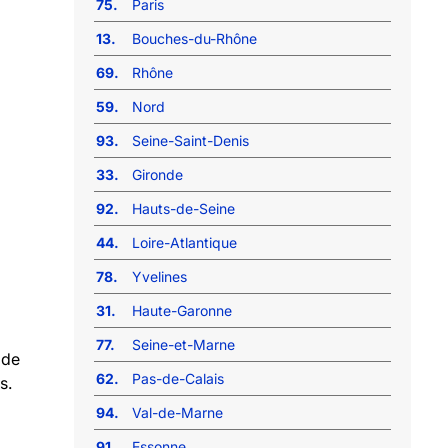
75.
Paris
13.
Bouches-du-Rhône
69.
Rhône
59.
Nord
93.
Seine-Saint-Denis
33.
Gironde
92.
Hauts-de-Seine
44.
Loire-Atlantique
78.
Yvelines
31.
Haute-Garonne
77.
Seine-et-Marne
 de
62.
Pas-de-Calais
s.
94.
Val-de-Marne
91.
Essonne