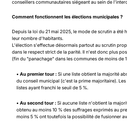
conseillers communautaires siégeant au sein de l'inte
Comment fonctionnent les élections municipales ?
Depuis la loi du 21 mai 2025, le mode de scrutin a été
leur nombre d'habitants.
L'élection s'effectue désormais partout au scrutin propo
dans le respect strict de la parité. Il n'est donc plus p
(fin du "panachage" dans les communes de moins de 1 
• Au premier tour :
Si une liste obtient la majorité a
du conseil municipal (c'est la prime majoritaire). Les
listes ayant franchi le seuil de 5 %.
• Au second tour :
Si aucune liste n'obtient la major
obtenu au moins 10 % des suffrages exprimés au prem
moins 5 % ont toutefois la possibilité de fusionner ave