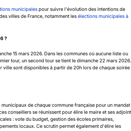
tions municipales
pour suivre l'évolution des intentions de
andes villes de France, notamment les
élections municipales à
26 ?
imanche 15 mars 2026. Dans les communes où aucune liste ou
emier tour, un second tour se tient le dimanche 22 mars 2026.
r ville sont disponibles à partir de 20h lors de chaque soirée
llers municipaux de chaque commune française pour un mandat
 ces conseillers se réunissent pour élire le maire et ses adjoint
ocales : vote du budget, gestion des écoles primaires,
ipements locaux. Ce scrutin permet également d'élire les