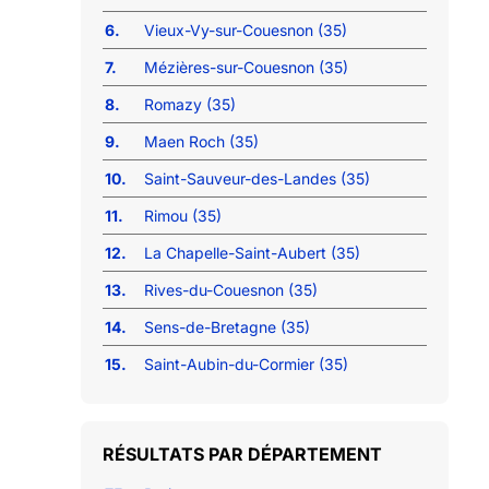
6.
Vieux-Vy-sur-Couesnon (35)
7.
Mézières-sur-Couesnon (35)
8.
Romazy (35)
9.
Maen Roch (35)
10.
Saint-Sauveur-des-Landes (35)
11.
Rimou (35)
12.
La Chapelle-Saint-Aubert (35)
13.
Rives-du-Couesnon (35)
14.
Sens-de-Bretagne (35)
15.
Saint-Aubin-du-Cormier (35)
RÉSULTATS PAR DÉPARTEMENT