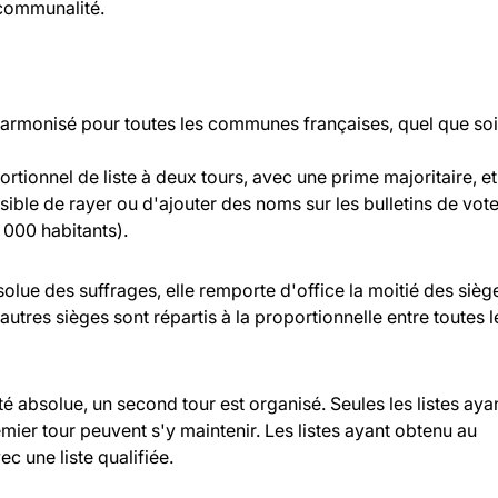
rcommunalité.
 harmonisé pour toutes les communes françaises, quel que soi
rtionnel de liste à deux tours, avec une prime majoritaire, et
ossible de rayer ou d'ajouter des noms sur les bulletins de vot
000 habitants).
bsolue des suffrages, elle remporte d'office la moitié des sièg
 autres sièges sont répartis à la proportionnelle entre toutes l
ité absolue, un second tour est organisé. Seules les listes aya
ier tour peuvent s'y maintenir. Les listes ayant obtenu au
c une liste qualifiée.