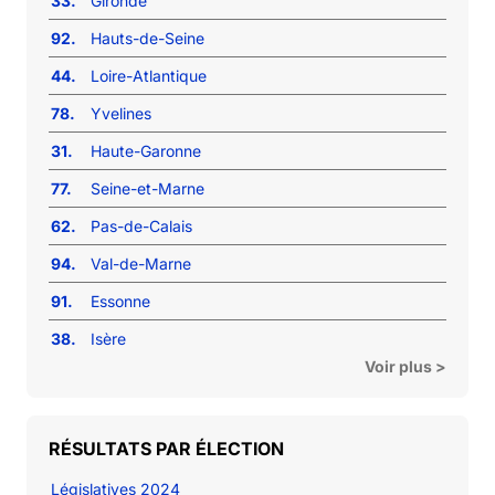
33.
Gironde
92.
Hauts-de-Seine
44.
Loire-Atlantique
78.
Yvelines
31.
Haute-Garonne
77.
Seine-et-Marne
62.
Pas-de-Calais
94.
Val-de-Marne
91.
Essonne
38.
Isère
Voir plus >
RÉSULTATS PAR ÉLECTION
Législatives 2024