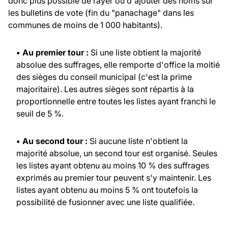
donc plus possible de rayer ou d'ajouter des noms sur
les bulletins de vote (fin du "panachage" dans les
communes de moins de 1 000 habitants).
• Au premier tour :
Si une liste obtient la majorité
absolue des suffrages, elle remporte d'office la moitié
des sièges du conseil municipal (c'est la prime
majoritaire). Les autres sièges sont répartis à la
proportionnelle entre toutes les listes ayant franchi le
seuil de 5 %.
• Au second tour :
Si aucune liste n'obtient la
majorité absolue, un second tour est organisé. Seules
les listes ayant obtenu au moins 10 % des suffrages
exprimés au premier tour peuvent s'y maintenir. Les
listes ayant obtenu au moins 5 % ont toutefois la
possibilité de fusionner avec une liste qualifiée.