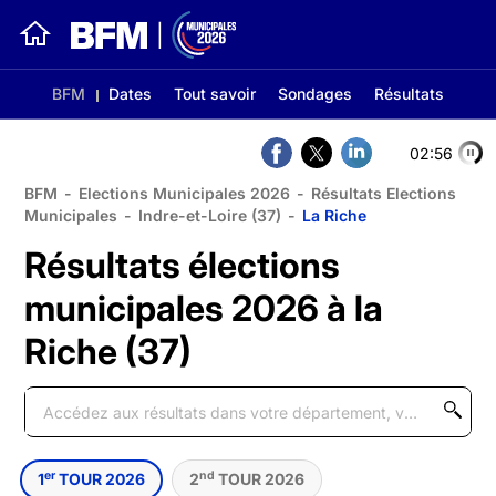
BFM
Dates
Tout savoir
Sondages
Résultats
02:55
BFM
-
Elections Municipales 2026
-
Résultats Elections
Municipales
-
Indre-et-Loire (37)
-
La Riche
Résultats élections
municipales 2026 à la
Riche (37)
er
nd
1
TOUR 2026
2
TOUR 2026