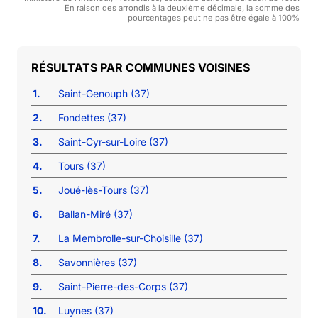
En raison des arrondis à la deuxième décimale, la somme des
pourcentages peut ne pas être égale à 100%
COMMUNES VOISINES
1.
Saint-Genouph (37)
2.
Fondettes (37)
3.
Saint-Cyr-sur-Loire (37)
4.
Tours (37)
5.
Joué-lès-Tours (37)
6.
Ballan-Miré (37)
7.
La Membrolle-sur-Choisille (37)
8.
Savonnières (37)
9.
Saint-Pierre-des-Corps (37)
10.
Luynes (37)