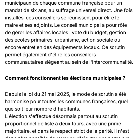
municipaux de chaque commune française pour un
mandat de six ans, au suffrage universel direct. Une fois
installés, ces conseillers se réunissent pour élire le
maire et ses adjoints. Le conseil municipal a pour rôle
de gérer les affaires locales : vote du budget, gestion
des écoles primaires, urbanisme, action sociale ou
encore entretien des équipements locaux. Ce scrutin
permet également d'élire les conseillers
communautaires siégeant au sein de l'intercommunalité.
Comment fonctionnent les élections municipales ?
Depuis la loi du 21 mai 2025, le mode de scrutin a été
harmonisé pour toutes les communes françaises, quel
que soit leur nombre d'habitants.
L'élection s'effectue désormais partout au scrutin
proportionnel de liste à deux tours, avec une prime
majoritaire, et dans le respect strict de la parité. Il n'est