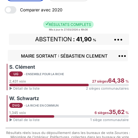
Comparer avec 2020
RÉSULTATS COMPLETS
Mis à jour le 27/03/2026 à 16h36
ABSTENTION
41,90
•••
%
•••
MAIRE SORTANT : SÉBASTIEN CLEMENT
S. Clément
UG
- ENSEMBLE POUR LA RICHE
64,38
2,431 voix
27 sièges
%
► Détail de la liste
2 sièges communautaires
W. Schwartz
DVG
- LA RICHE EN COMMUN
35,62
1,345 voix
6 sièges
%
► Détail de la liste
1 siège communautaire
Résultats réels issus du dépouillement dans les bureaux de vote.Sources :
Ministère de l'intérieur, Préfectures, collectes dans les bureaux de vote.