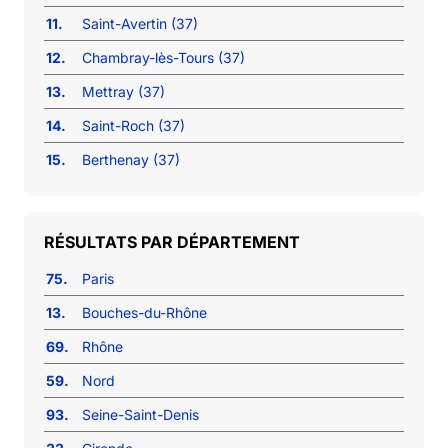
11.
Saint-Avertin (37)
12.
Chambray-lès-Tours (37)
13.
Mettray (37)
14.
Saint-Roch (37)
15.
Berthenay (37)
RÉSULTATS PAR DÉPARTEMENT
75.
Paris
13.
Bouches-du-Rhône
69.
Rhône
59.
Nord
93.
Seine-Saint-Denis