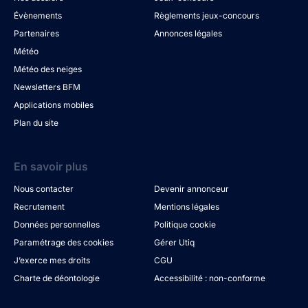
Évènements
Règlements jeux-concours
Partenaires
Annonces légales
Météo
Météo des neiges
Newsletters BFM
Applications mobiles
Plan du site
En savoir plus
Nous contacter
Devenir annonceur
Recrutement
Mentions légales
Données personnelles
Politique cookie
Paramétrage des cookies
Gérer Utiq
J’exerce mes droits
CGU
Charte de déontologie
Accessibilité : non-conforme