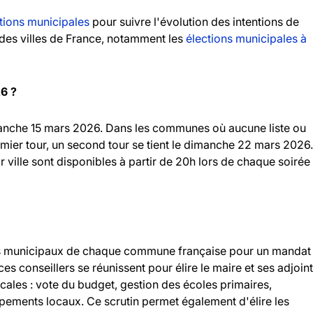
tions municipales
pour suivre l'évolution des intentions de
andes villes de France, notamment les
élections municipales à
26 ?
imanche 15 mars 2026. Dans les communes où aucune liste ou
emier tour, un second tour se tient le dimanche 22 mars 2026.
r ville sont disponibles à partir de 20h lors de chaque soirée
llers municipaux de chaque commune française pour un mandat
 ces conseillers se réunissent pour élire le maire et ses adjoint
ocales : vote du budget, gestion des écoles primaires,
ipements locaux. Ce scrutin permet également d'élire les