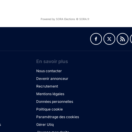
Powered by SORA Elections © SORA.fr
En savoir plus
Nous contacter
Devenir annonceur
Recrutement
Mentions légales
Données personnelles
Politique cookie
Paramétrage des cookies
s
Gérer Utiq