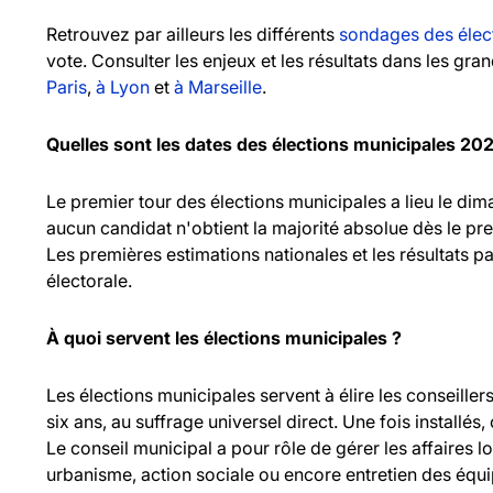
Retrouvez par ailleurs les différents
sondages des élec
vote. Consulter les enjeux et les résultats dans les gr
Paris
,
à Lyon
et
à Marseille
.
Quelles sont les dates des élections municipales 20
Le premier tour des élections municipales a lieu le d
aucun candidat n'obtient la majorité absolue dès le pr
Les premières estimations nationales et les résultats pa
électorale.
À quoi servent les élections municipales ?
Les élections municipales servent à élire les consei
six ans, au suffrage universel direct. Une fois installés,
Le conseil municipal a pour rôle de gérer les affaires l
urbanisme, action sociale ou encore entretien des équ