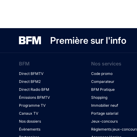
Première sur l'info
BFM
Nos services
Direct BFMTV
Code promo
Direct BFM2
Comparateur
Direct Radio BFM
BFM Pratique
Émissions BFMTV
Shopping
Programme TV
Immobilier neuf
Canaux TV
Portage salarial
Nos dossiers
Jeux-concours
Évènements
Règlements jeux-concour