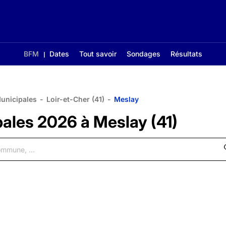
BFM
Dates
Tout savoir
Sondages
Résultats
Municipales
-
Loir-et-Cher (41)
-
Meslay
pales 2026 à Meslay (41)