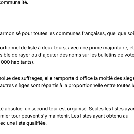
rcommunalité.
 harmonisé pour toutes les communes françaises, quel que soi
rtionnel de liste à deux tours, avec une prime majoritaire, et
ossible de rayer ou d'ajouter des noms sur les bulletins de vot
000 habitants).
bsolue des suffrages, elle remporte d'office la moitié des sièg
 autres sièges sont répartis à la proportionnelle entre toutes l
ité absolue, un second tour est organisé. Seules les listes aya
ier tour peuvent s'y maintenir. Les listes ayant obtenu au
c une liste qualifiée.