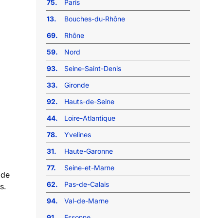
75.
Paris
13.
Bouches-du-Rhône
69.
Rhône
59.
Nord
93.
Seine-Saint-Denis
33.
Gironde
92.
Hauts-de-Seine
44.
Loire-Atlantique
78.
Yvelines
31.
Haute-Garonne
77.
Seine-et-Marne
 de
62.
Pas-de-Calais
s.
94.
Val-de-Marne
91.
Essonne