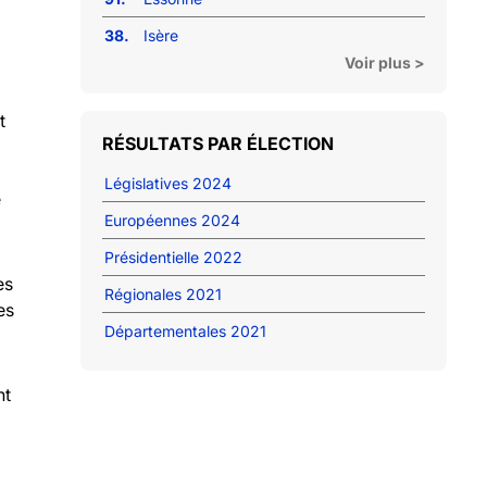
38.
Isère
Voir plus >
t
RÉSULTATS PAR ÉLECTION
Législatives 2024
e
Européennes 2024
Présidentielle 2022
es
Régionales 2021
es
Départementales 2021
nt