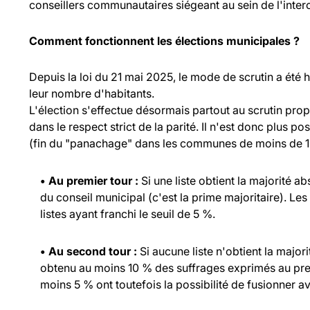
conseillers communautaires siégeant au sein de l'inte
Comment fonctionnent les élections municipales ?
Depuis la loi du 21 mai 2025, le mode de scrutin a été
leur nombre d'habitants.
L'élection s'effectue désormais partout au scrutin propo
dans le respect strict de la parité. Il n'est donc plus p
(fin du "panachage" dans les communes de moins de 1 
• Au premier tour :
Si une liste obtient la majorité a
du conseil municipal (c'est la prime majoritaire). Les
listes ayant franchi le seuil de 5 %.
• Au second tour :
Si aucune liste n'obtient la major
obtenu au moins 10 % des suffrages exprimés au prem
moins 5 % ont toutefois la possibilité de fusionner ave