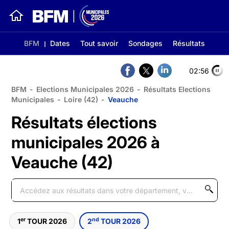
BFM
Dates
Tout savoir
Sondages
Résultats
02:56
BFM
-
Elections Municipales 2026
-
Résultats Elections
Municipales
-
Loire (42)
-
Veauche
Résultats élections
municipales 2026 à
Veauche (42)
er
nd
1
TOUR 2026
2
TOUR 2026