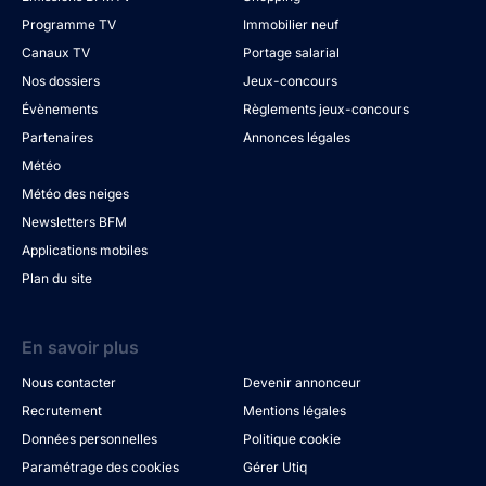
Programme TV
Immobilier neuf
Canaux TV
Portage salarial
Nos dossiers
Jeux-concours
Évènements
Règlements jeux-concours
Partenaires
Annonces légales
Météo
Météo des neiges
Newsletters BFM
Applications mobiles
Plan du site
En savoir plus
Nous contacter
Devenir annonceur
Recrutement
Mentions légales
Données personnelles
Politique cookie
Paramétrage des cookies
Gérer Utiq