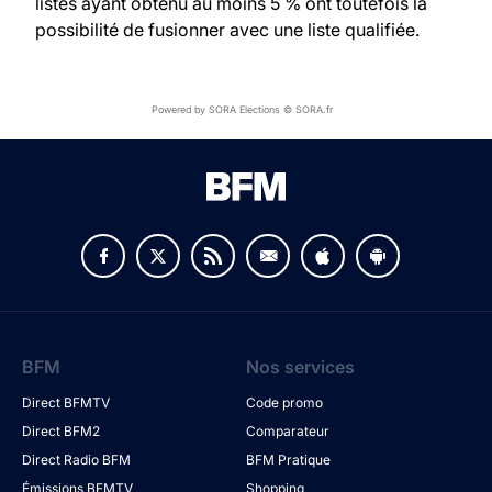
listes ayant obtenu au moins 5 % ont toutefois la
possibilité de fusionner avec une liste qualifiée.
Powered by SORA Elections © SORA.fr
BFM
Nos services
Direct BFMTV
Code promo
Direct BFM2
Comparateur
Direct Radio BFM
BFM Pratique
Émissions BFMTV
Shopping