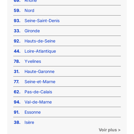
69.
Rhône
59.
Nord
93.
Seine-Saint-Denis
33.
Gironde
92.
Hauts-de-Seine
44.
Loire-Atlantique
78.
Yvelines
31.
Haute-Garonne
77.
Seine-et-Marne
62.
Pas-de-Calais
94.
Val-de-Marne
91.
Essonne
38.
Isère
Voir plus >