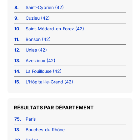
8.
Saint-Cyprien (42)
9.
Cuzieu (42)
10.
Saint-Médard-en-Forez (42)
11.
Bonson (42)
12.
Unias (42)
13.
Aveizieux (42)
14.
La Fouillouse (42)
15.
L'Hôpital-le-Grand (42)
RÉSULTATS PAR DÉPARTEMENT
75.
Paris
13.
Bouches-du-Rhône