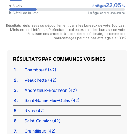
22,05
916 voix
3 sièges
%
► Détail de la liste
1 siège communautaire
Résultats réels issus du dépouillement dans les bureaux de vote.Sources :
Ministère de l'intérieur, Préfectures, collectes dans les bureaux de vote.
En raison des arrondis à la deuxième décimale, la somme des
pourcentages peut ne pas être égale à 100%
COMMUNES VOISINES
1.
Chambœuf (42)
2.
Veauchette (42)
3.
Andrézieux-Bouthéon (42)
4.
Saint-Bonnet-les-Oules (42)
5.
Rivas (42)
6.
Saint-Galmier (42)
7.
Craintilleux (42)