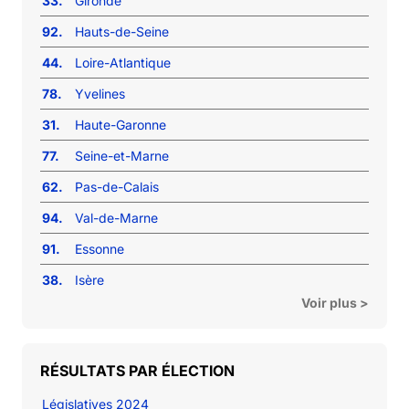
33.
Gironde
92.
Hauts-de-Seine
44.
Loire-Atlantique
78.
Yvelines
31.
Haute-Garonne
77.
Seine-et-Marne
62.
Pas-de-Calais
94.
Val-de-Marne
91.
Essonne
38.
Isère
Voir plus >
RÉSULTATS PAR ÉLECTION
Législatives 2024