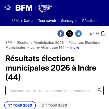
BFM
Dates
Tout savoir
Sondages
Résultats
02:56
BFM
-
Elections Municipales 2026
-
Résultats Elections
Municipales
-
Loire-Atlantique (44)
-
Indre
Résultats élections
municipales 2026 à Indre
(44)
er
nd
1
TOUR 2026
2
TOUR 2026