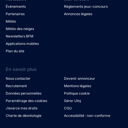
Évènements
Règlements jeux-concours
Partenaires
Annonces légales
Météo
Météo des neiges
Newsletters BFM
Applications mobiles
Plan du site
En savoir plus
Nous contacter
Devenir annonceur
Recrutement
Mentions légales
Données personnelles
Politique cookie
Paramétrage des cookies
Gérer Utiq
J’exerce mes droits
CGU
Charte de déontologie
Accessibilité : non-conforme