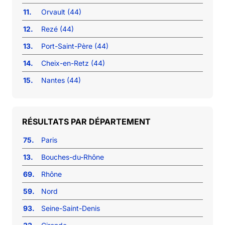
11.
Orvault (44)
12.
Rezé (44)
13.
Port-Saint-Père (44)
14.
Cheix-en-Retz (44)
15.
Nantes (44)
RÉSULTATS PAR DÉPARTEMENT
75.
Paris
13.
Bouches-du-Rhône
69.
Rhône
59.
Nord
93.
Seine-Saint-Denis