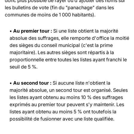
donc plus possible de rayer ou d'ajouter des noms sur
les bulletins de vote (fin du "panachage" dans les
communes de moins de 1 000 habitants).
• Au premier tour :
Si une liste obtient la majorité
absolue des suffrages, elle remporte d'office la moitié
des sièges du conseil municipal (c'est la prime
majoritaire). Les autres sièges sont répartis à la
proportionnelle entre toutes les listes ayant franchi le
seuil de 5 %.
• Au second tour :
Si aucune liste n'obtient la
majorité absolue, un second tour est organisé. Seules
les listes ayant obtenu au moins 10 % des suffrages
exprimés au premier tour peuvent s'y maintenir. Les
listes ayant obtenu au moins 5 % ont toutefois la
possibilité de fusionner avec une liste qualifiée.