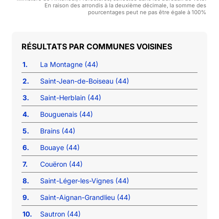
En raison des arrondis à la deuxième décimale, la somme des
pourcentages peut ne pas être égale à 100%
COMMUNES VOISINES
1.
La Montagne (44)
2.
Saint-Jean-de-Boiseau (44)
3.
Saint-Herblain (44)
4.
Bouguenais (44)
5.
Brains (44)
6.
Bouaye (44)
7.
Couëron (44)
8.
Saint-Léger-les-Vignes (44)
9.
Saint-Aignan-Grandlieu (44)
10.
Sautron (44)