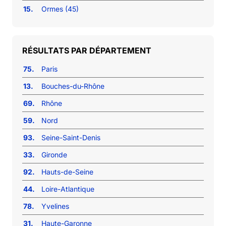
15.
Ormes (45)
RÉSULTATS PAR DÉPARTEMENT
75.
Paris
13.
Bouches-du-Rhône
69.
Rhône
59.
Nord
93.
Seine-Saint-Denis
33.
Gironde
92.
Hauts-de-Seine
44.
Loire-Atlantique
78.
Yvelines
31.
Haute-Garonne