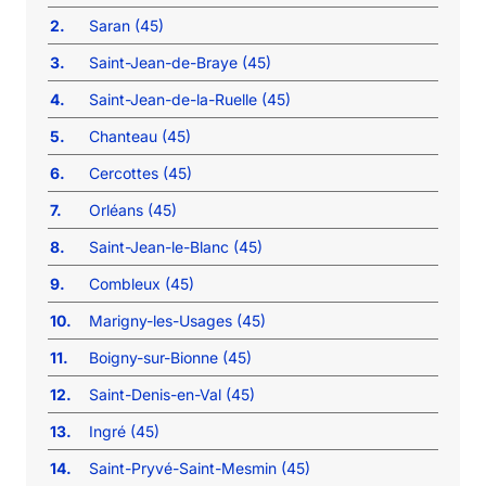
2.
Saran (45)
3.
Saint-Jean-de-Braye (45)
4.
Saint-Jean-de-la-Ruelle (45)
5.
Chanteau (45)
6.
Cercottes (45)
7.
Orléans (45)
8.
Saint-Jean-le-Blanc (45)
9.
Combleux (45)
10.
Marigny-les-Usages (45)
11.
Boigny-sur-Bionne (45)
12.
Saint-Denis-en-Val (45)
13.
Ingré (45)
14.
Saint-Pryvé-Saint-Mesmin (45)