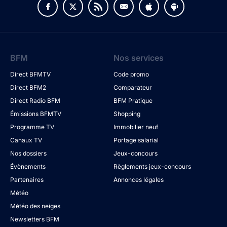
BFM
Nos services
Direct BFMTV
Code promo
Direct BFM2
Comparateur
Direct Radio BFM
BFM Pratique
Émissions BFMTV
Shopping
Programme TV
Immobilier neuf
Canaux TV
Portage salarial
Nos dossiers
Jeux-concours
Évènements
Règlements jeux-concours
Partenaires
Annonces légales
Météo
Météo des neiges
Newsletters BFM