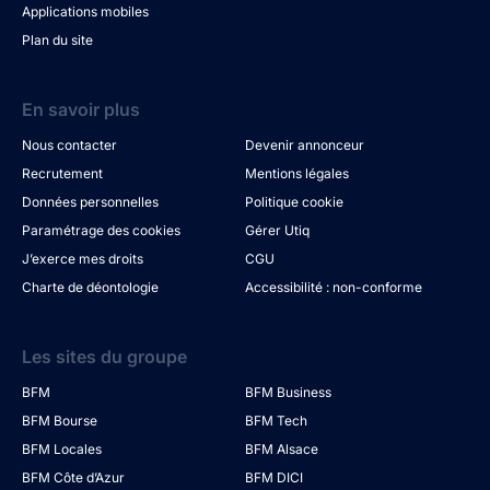
Applications mobiles
Plan du site
En savoir plus
Nous contacter
Devenir annonceur
Recrutement
Mentions légales
Données personnelles
Politique cookie
Paramétrage des cookies
Gérer Utiq
J’exerce mes droits
CGU
Charte de déontologie
Accessibilité : non-conforme
Les sites du groupe
BFM
BFM Business
BFM Bourse
BFM Tech
BFM Locales
BFM Alsace
BFM Côte d’Azur
BFM DICI