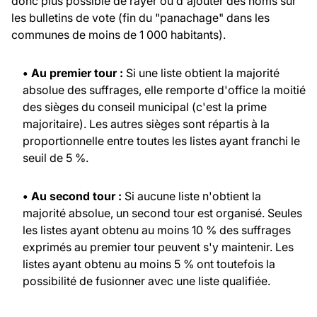
donc plus possible de rayer ou d'ajouter des noms sur
les bulletins de vote (fin du "panachage" dans les
communes de moins de 1 000 habitants).
• Au premier tour :
Si une liste obtient la majorité
absolue des suffrages, elle remporte d'office la moitié
des sièges du conseil municipal (c'est la prime
majoritaire). Les autres sièges sont répartis à la
proportionnelle entre toutes les listes ayant franchi le
seuil de 5 %.
• Au second tour :
Si aucune liste n'obtient la
majorité absolue, un second tour est organisé. Seules
les listes ayant obtenu au moins 10 % des suffrages
exprimés au premier tour peuvent s'y maintenir. Les
listes ayant obtenu au moins 5 % ont toutefois la
possibilité de fusionner avec une liste qualifiée.