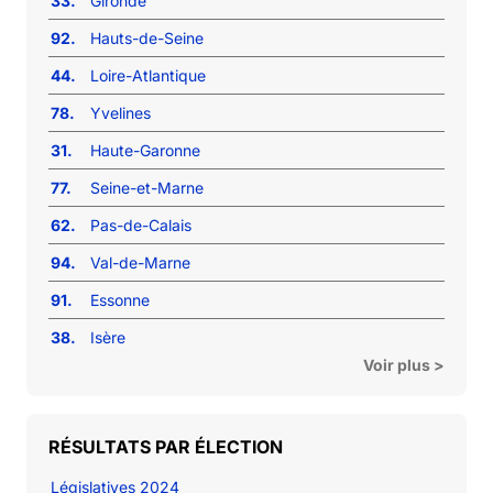
33.
Gironde
92.
Hauts-de-Seine
44.
Loire-Atlantique
78.
Yvelines
31.
Haute-Garonne
77.
Seine-et-Marne
62.
Pas-de-Calais
94.
Val-de-Marne
91.
Essonne
38.
Isère
Voir plus >
RÉSULTATS PAR ÉLECTION
Législatives 2024