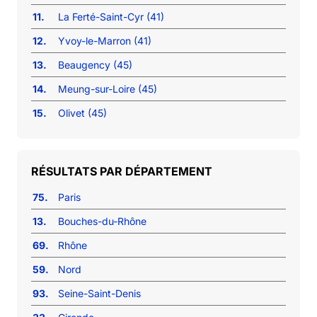
11.
La Ferté-Saint-Cyr (41)
12.
Yvoy-le-Marron (41)
13.
Beaugency (45)
14.
Meung-sur-Loire (45)
15.
Olivet (45)
RÉSULTATS PAR DÉPARTEMENT
75.
Paris
13.
Bouches-du-Rhône
69.
Rhône
59.
Nord
93.
Seine-Saint-Denis