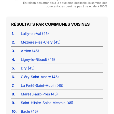
En raison des arrondis à la deuxième décimale, la somme des
pourcentages peut ne pas être égale à 100%
COMMUNES VOISINES
1.
Lailly-en-Val (45)
2.
Mézières-lez-Cléry (45)
3.
Ardon (45)
4.
Ligny-le-Ribault (45)
5.
Dry (45)
6.
Cléry-Saint-André (45)
7.
La Ferté-Saint-Aubin (45)
8.
Mareau-aux-Prés (45)
9.
Saint-Hilaire-Saint-Mesmin (45)
10.
Baule (45)