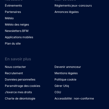
Évènements
Règlements jeux-concours
Partenaires
Annonces légales
Météo
Météo des neiges
Newsletters BFM
Applications mobiles
Plan du site
En savoir plus
Nous contacter
Devenir annonceur
Recrutement
Mentions légales
Données personnelles
Politique cookie
Paramétrage des cookies
Gérer Utiq
J’exerce mes droits
CGU
Charte de déontologie
Accessibilité : non-conforme