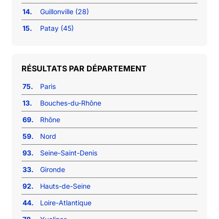
14.
Guillonville (28)
15.
Patay (45)
RÉSULTATS PAR DÉPARTEMENT
75.
Paris
13.
Bouches-du-Rhône
69.
Rhône
59.
Nord
93.
Seine-Saint-Denis
33.
Gironde
92.
Hauts-de-Seine
44.
Loire-Atlantique