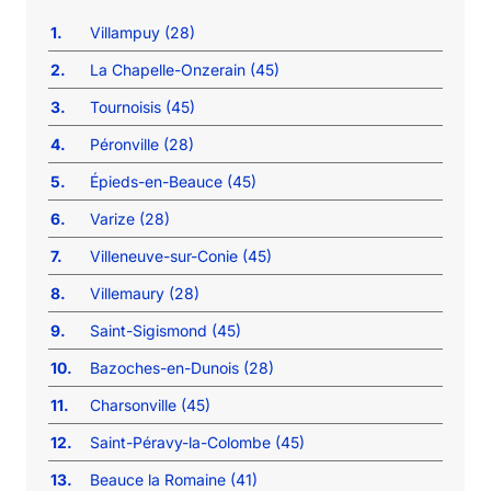
1.
Villampuy (28)
2.
La Chapelle-Onzerain (45)
3.
Tournoisis (45)
4.
Péronville (28)
5.
Épieds-en-Beauce (45)
6.
Varize (28)
7.
Villeneuve-sur-Conie (45)
8.
Villemaury (28)
9.
Saint-Sigismond (45)
10.
Bazoches-en-Dunois (28)
11.
Charsonville (45)
12.
Saint-Péravy-la-Colombe (45)
13.
Beauce la Romaine (41)