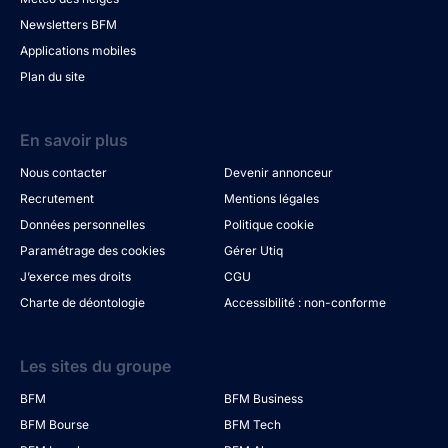
Newsletters BFM
Applications mobiles
Plan du site
En savoir plus
Nous contacter
Devenir annonceur
Recrutement
Mentions légales
Données personnelles
Politique cookie
Paramétrage des cookies
Gérer Utiq
J’exerce mes droits
CGU
Charte de déontologie
Accessibilité : non-conforme
Les sites du groupe
BFM
BFM Business
BFM Bourse
BFM Tech