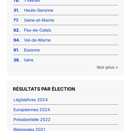
78.
Yvelines
31.
Haute-Garonne
77.
Seine-et-Marne
62.
Pas-de-Calais
94.
Val-de-Marne
91.
Essonne
38.
Isère
Voir plus >
RÉSULTATS PAR ÉLECTION
Législatives 2024
Européennes 2024
Présidentielle 2022
Régionales 2021