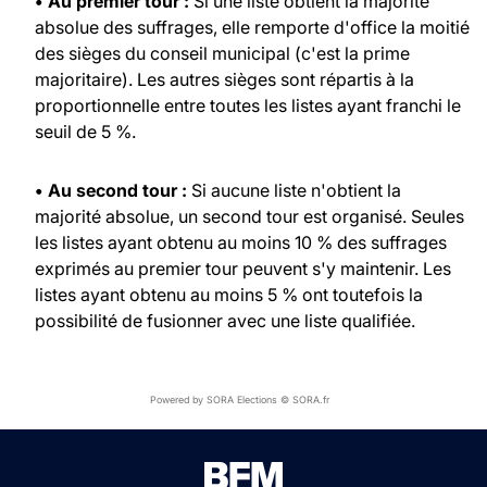
• Au premier tour :
Si une liste obtient la majorité
absolue des suffrages, elle remporte d'office la moitié
des sièges du conseil municipal (c'est la prime
majoritaire). Les autres sièges sont répartis à la
proportionnelle entre toutes les listes ayant franchi le
seuil de 5 %.
• Au second tour :
Si aucune liste n'obtient la
majorité absolue, un second tour est organisé. Seules
les listes ayant obtenu au moins 10 % des suffrages
exprimés au premier tour peuvent s'y maintenir. Les
listes ayant obtenu au moins 5 % ont toutefois la
possibilité de fusionner avec une liste qualifiée.
Powered by SORA Elections © SORA.fr