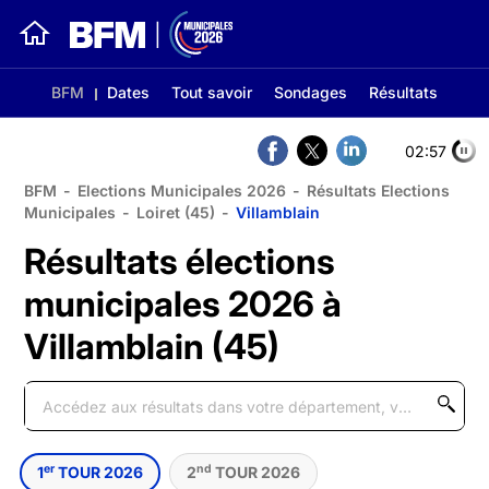
BFM
Dates
Tout savoir
Sondages
Résultats
02:56
BFM
-
Elections Municipales 2026
-
Résultats Elections
Municipales
-
Loiret (45)
-
Villamblain
Résultats élections
municipales 2026 à
Villamblain (45)
er
nd
1
TOUR 2026
2
TOUR 2026