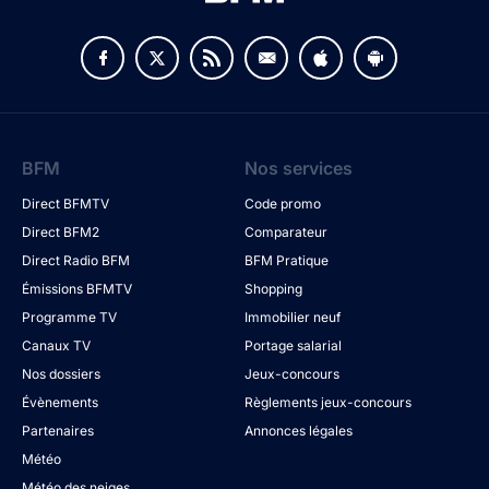
BFM
Nos services
Direct BFMTV
Code promo
Direct BFM2
Comparateur
Direct Radio BFM
BFM Pratique
Émissions BFMTV
Shopping
Programme TV
Immobilier neuf
Canaux TV
Portage salarial
Nos dossiers
Jeux-concours
Évènements
Règlements jeux-concours
Partenaires
Annonces légales
Météo
Météo des neiges