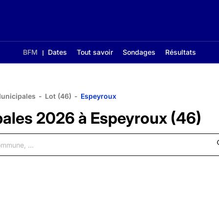
BFM
Dates
Tout savoir
Sondages
Résultats
Municipales
-
Lot (46)
-
Espeyroux
pales 2026 à Espeyroux (46)