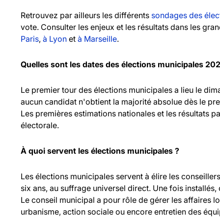
Retrouvez par ailleurs les différents
sondages des élec
vote. Consulter les enjeux et les résultats dans les gr
Paris
,
à Lyon
et
à Marseille
.
Quelles sont les dates des élections municipales 20
Le premier tour des élections municipales a lieu le d
aucun candidat n'obtient la majorité absolue dès le pr
Les premières estimations nationales et les résultats pa
électorale.
À quoi servent les élections municipales ?
Les élections municipales servent à élire les consei
six ans, au suffrage universel direct. Une fois installés,
Le conseil municipal a pour rôle de gérer les affaires l
urbanisme, action sociale ou encore entretien des équ