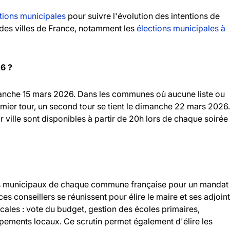
tions municipales
pour suivre l'évolution des intentions de
andes villes de France, notamment les
élections municipales à
26 ?
imanche 15 mars 2026. Dans les communes où aucune liste ou
emier tour, un second tour se tient le dimanche 22 mars 2026.
r ville sont disponibles à partir de 20h lors de chaque soirée
llers municipaux de chaque commune française pour un mandat
 ces conseillers se réunissent pour élire le maire et ses adjoint
ocales : vote du budget, gestion des écoles primaires,
ipements locaux. Ce scrutin permet également d'élire les