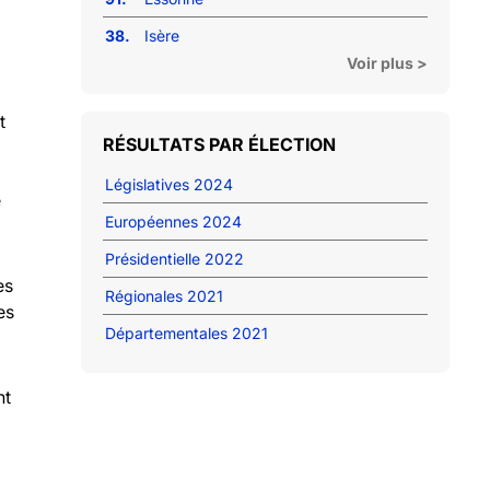
38.
Isère
Voir plus >
t
RÉSULTATS PAR ÉLECTION
Législatives 2024
e
Européennes 2024
Présidentielle 2022
es
Régionales 2021
es
Départementales 2021
nt