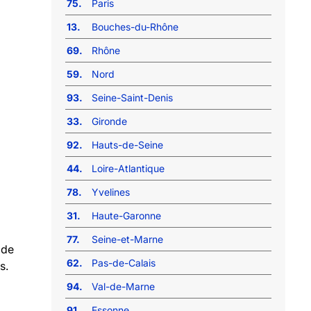
75.
Paris
13.
Bouches-du-Rhône
69.
Rhône
59.
Nord
93.
Seine-Saint-Denis
33.
Gironde
92.
Hauts-de-Seine
44.
Loire-Atlantique
78.
Yvelines
31.
Haute-Garonne
77.
Seine-et-Marne
 de
62.
Pas-de-Calais
s.
94.
Val-de-Marne
91.
Essonne