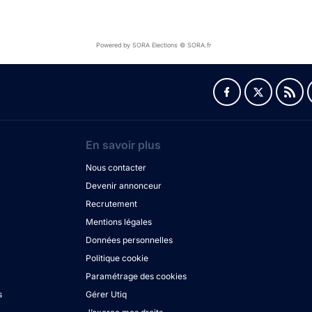
Powered by SORA Elections © SORA.fr
En savoir plus
Nous contacter
Devenir annonceur
Recrutement
Mentions légales
Données personnelles
Politique cookie
Paramétrage des cookies
s
Gérer Utiq