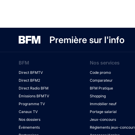
Première sur l'info
BFM
Nos services
Direct BFMTV
Code promo
Direct BFM2
Comparateur
Direct Radio BFM
BFM Pratique
Émissions BFMTV
Shopping
Programme TV
Immobilier neuf
Canaux TV
Portage salarial
Nos dossiers
Jeux-concours
Évènements
Règlements jeux-concour