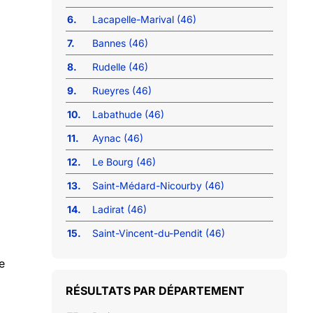
6.
Lacapelle-Marival (46)
7.
Bannes (46)
8.
Rudelle (46)
9.
Rueyres (46)
10.
Labathude (46)
11.
Aynac (46)
12.
Le Bourg (46)
13.
Saint-Médard-Nicourby (46)
14.
Ladirat (46)
15.
Saint-Vincent-du-Pendit (46)
e
RÉSULTATS PAR DÉPARTEMENT