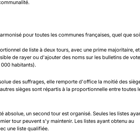
rcommunalité.
 harmonisé pour toutes les communes françaises, quel que soi
rtionnel de liste à deux tours, avec une prime majoritaire, et
ossible de rayer ou d'ajouter des noms sur les bulletins de vot
000 habitants).
bsolue des suffrages, elle remporte d'office la moitié des sièg
 autres sièges sont répartis à la proportionnelle entre toutes l
ité absolue, un second tour est organisé. Seules les listes aya
ier tour peuvent s'y maintenir. Les listes ayant obtenu au
c une liste qualifiée.