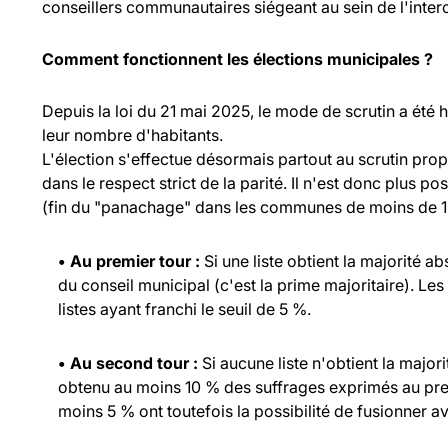
conseillers communautaires siégeant au sein de l'inte
Comment fonctionnent les élections municipales ?
Depuis la loi du 21 mai 2025, le mode de scrutin a été
leur nombre d'habitants.
L'élection s'effectue désormais partout au scrutin propo
dans le respect strict de la parité. Il n'est donc plus p
(fin du "panachage" dans les communes de moins de 1 
• Au premier tour :
Si une liste obtient la majorité a
du conseil municipal (c'est la prime majoritaire). Les
listes ayant franchi le seuil de 5 %.
• Au second tour :
Si aucune liste n'obtient la major
obtenu au moins 10 % des suffrages exprimés au prem
moins 5 % ont toutefois la possibilité de fusionner ave