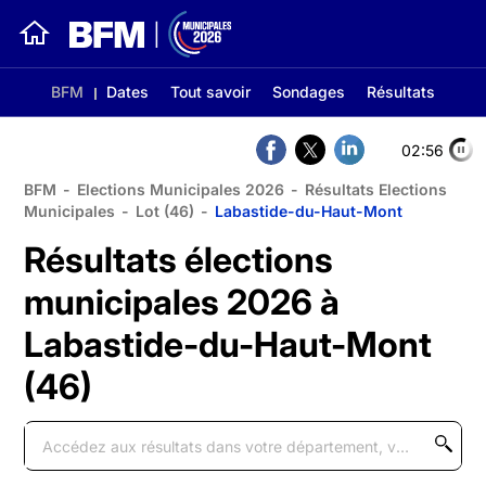
BFM
Dates
Tout savoir
Sondages
Résultats
02:56
BFM
-
Elections Municipales 2026
-
Résultats Elections
Municipales
-
Lot (46)
-
Labastide-du-Haut-Mont
Résultats élections
municipales 2026 à
Labastide-du-Haut-Mont
(46)