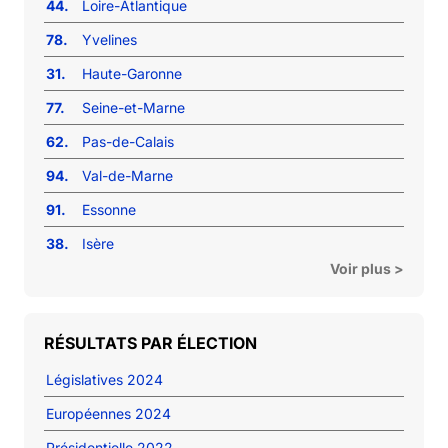
44.
Loire-Atlantique
78.
Yvelines
31.
Haute-Garonne
77.
Seine-et-Marne
62.
Pas-de-Calais
94.
Val-de-Marne
91.
Essonne
38.
Isère
Voir plus >
RÉSULTATS PAR ÉLECTION
Législatives 2024
Européennes 2024
Présidentielle 2022