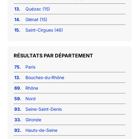
13.
Quézac (15)
14.
Glénat (15)
15.
Saint-Cirgues (46)
RÉSULTATS PAR DÉPARTEMENT
75.
Paris
13.
Bouches-du-Rhône
69.
Rhône
59.
Nord
93.
Seine-Saint-Denis
33.
Gironde
92.
Hauts-de-Seine