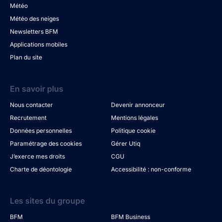
Météo
Météo des neiges
Newsletters BFM
Applications mobiles
Plan du site
En savoir plus
Nous contacter
Devenir annonceur
Recrutement
Mentions légales
Données personnelles
Politique cookie
Paramétrage des cookies
Gérer Utiq
J’exerce mes droits
CGU
Charte de déontologie
Accessibilité : non-conforme
Les sites du groupe
BFM
BFM Business