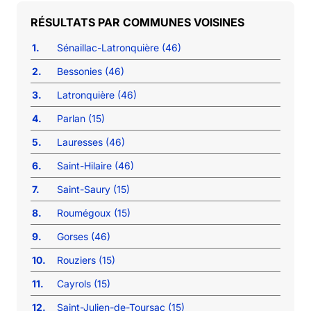
COMMUNES VOISINES
1.
Sénaillac-Latronquière (46)
2.
Bessonies (46)
3.
Latronquière (46)
4.
Parlan (15)
5.
Lauresses (46)
6.
Saint-Hilaire (46)
7.
Saint-Saury (15)
8.
Roumégoux (15)
9.
Gorses (46)
10.
Rouziers (15)
11.
Cayrols (15)
12.
Saint-Julien-de-Toursac (15)