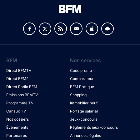
BFM
Nos services
Direct BFMTV
Code promo
Direct BFM2
Comparateur
Direct Radio BFM
BFM Pratique
Émissions BFMTV
Shopping
Programme TV
Immobilier neuf
Canaux TV
Portage salarial
Nos dossiers
Jeux-concours
Évènements
Règlements jeux-concours
Partenaires
Annonces légales