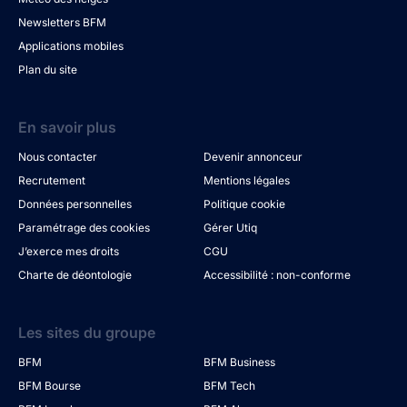
Newsletters BFM
Applications mobiles
Plan du site
En savoir plus
Nous contacter
Devenir annonceur
Recrutement
Mentions légales
Données personnelles
Politique cookie
Paramétrage des cookies
Gérer Utiq
J’exerce mes droits
CGU
Charte de déontologie
Accessibilité : non-conforme
Les sites du groupe
BFM
BFM Business
BFM Bourse
BFM Tech