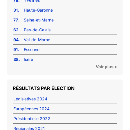
78.
Yvelines
31.
Haute-Garonne
77.
Seine-et-Marne
62.
Pas-de-Calais
94.
Val-de-Marne
91.
Essonne
38.
Isère
Voir plus >
RÉSULTATS PAR ÉLECTION
Législatives 2024
Européennes 2024
Présidentielle 2022
Régionales 2021