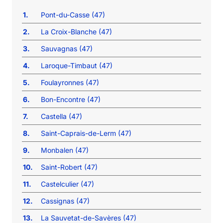
1.
Pont-du-Casse (47)
2.
La Croix-Blanche (47)
3.
Sauvagnas (47)
4.
Laroque-Timbaut (47)
5.
Foulayronnes (47)
6.
Bon-Encontre (47)
7.
Castella (47)
8.
Saint-Caprais-de-Lerm (47)
9.
Monbalen (47)
10.
Saint-Robert (47)
11.
Castelculier (47)
12.
Cassignas (47)
13.
La Sauvetat-de-Savères (47)