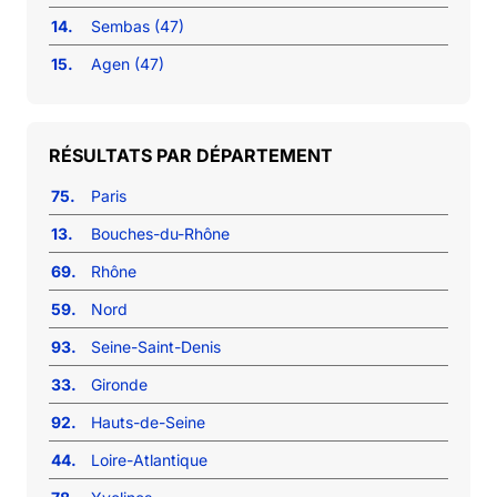
14.
Sembas (47)
15.
Agen (47)
RÉSULTATS PAR DÉPARTEMENT
75.
Paris
13.
Bouches-du-Rhône
69.
Rhône
59.
Nord
93.
Seine-Saint-Denis
33.
Gironde
92.
Hauts-de-Seine
44.
Loire-Atlantique