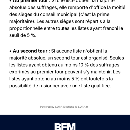
• Au premier tour :
Si une liste obtient la majorité
absolue des suffrages, elle remporte d'office la moitié
des sièges du conseil municipal (c'est la prime
majoritaire). Les autres sièges sont répartis à la
proportionnelle entre toutes les listes ayant franchi le
seuil de 5 %.
• Au second tour :
Si aucune liste n'obtient la
majorité absolue, un second tour est organisé. Seules
les listes ayant obtenu au moins 10 % des suffrages
exprimés au premier tour peuvent s'y maintenir. Les
listes ayant obtenu au moins 5 % ont toutefois la
possibilité de fusionner avec une liste qualifiée.
Powered by SORA Elections © SORA.fr