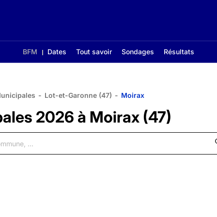
BFM
Dates
Tout savoir
Sondages
Résultats
Municipales
-
Lot-et-Garonne (47)
-
Moirax
pales 2026 à Moirax (47)