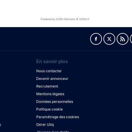
Powered by SORA Elections © SORA.fr
En savoir plus
Nous contacter
Devenir annonceur
Recrutement
Mentions légales
Données personnelles
Politique cookie
Paramétrage des cookies
s
Gérer Utiq