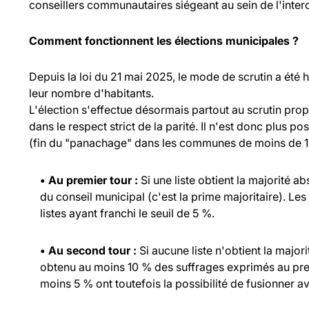
conseillers communautaires siégeant au sein de l'inte
Comment fonctionnent les élections municipales ?
Depuis la loi du 21 mai 2025, le mode de scrutin a été
leur nombre d'habitants.
L'élection s'effectue désormais partout au scrutin propo
dans le respect strict de la parité. Il n'est donc plus p
(fin du "panachage" dans les communes de moins de 1 
• Au premier tour :
Si une liste obtient la majorité a
du conseil municipal (c'est la prime majoritaire). Les
listes ayant franchi le seuil de 5 %.
• Au second tour :
Si aucune liste n'obtient la major
obtenu au moins 10 % des suffrages exprimés au prem
moins 5 % ont toutefois la possibilité de fusionner ave