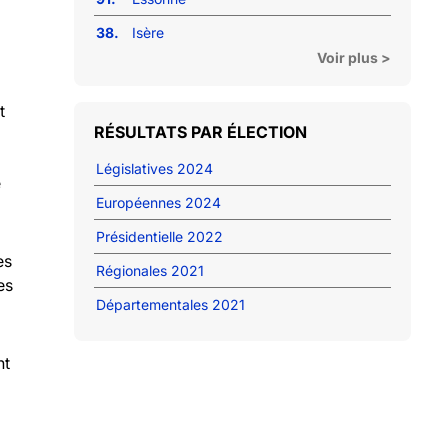
38.
Isère
Voir plus >
t
RÉSULTATS PAR ÉLECTION
Législatives 2024
e
Européennes 2024
Présidentielle 2022
es
Régionales 2021
es
Départementales 2021
nt