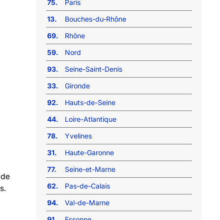
75.
Paris
13.
Bouches-du-Rhône
69.
Rhône
59.
Nord
93.
Seine-Saint-Denis
33.
Gironde
92.
Hauts-de-Seine
44.
Loire-Atlantique
78.
Yvelines
31.
Haute-Garonne
77.
Seine-et-Marne
 de
62.
Pas-de-Calais
s.
94.
Val-de-Marne
91.
Essonne