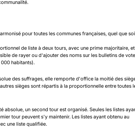
rcommunalité.
 harmonisé pour toutes les communes françaises, quel que soi
rtionnel de liste à deux tours, avec une prime majoritaire, et
ossible de rayer ou d'ajouter des noms sur les bulletins de vot
000 habitants).
bsolue des suffrages, elle remporte d'office la moitié des sièg
 autres sièges sont répartis à la proportionnelle entre toutes l
ité absolue, un second tour est organisé. Seules les listes aya
ier tour peuvent s'y maintenir. Les listes ayant obtenu au
c une liste qualifiée.