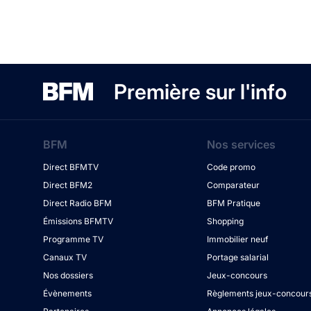
Première sur l'info
BFM
Nos services
Direct BFMTV
Code promo
Direct BFM2
Comparateur
Direct Radio BFM
BFM Pratique
Émissions BFMTV
Shopping
Programme TV
Immobilier neuf
Canaux TV
Portage salarial
Nos dossiers
Jeux-concours
Évènements
Règlements jeux-concour