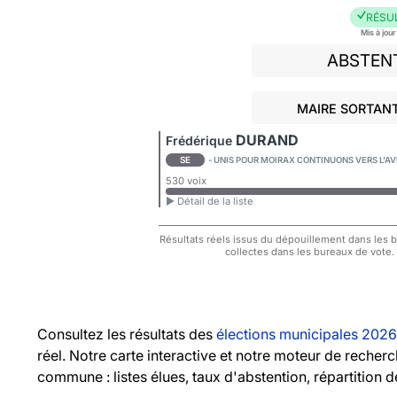
RÉSU
Mis à jou
ABSTEN
MAIRE SORTANT
DURAND
Frédérique
SE
- UNIS POUR MOIRAX CONTINUONS VERS L'AV
530 voix
► Détail de la liste
Résultats réels issus du dépouillement dans les bu
collectes dans les bureaux de vote.
Consultez les résultats des
élections municipales 2026
réel. Notre carte interactive et notre moteur de recher
commune : listes élues, taux d'abstention, répartition d