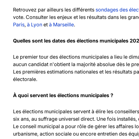
Retrouvez par ailleurs les différents
sondages des élec
vote. Consulter les enjeux et les résultats dans les gr
Paris
,
à Lyon
et
à Marseille
.
Quelles sont les dates des élections municipales 20
Le premier tour des élections municipales a lieu le d
aucun candidat n'obtient la majorité absolue dès le pr
Les premières estimations nationales et les résultats pa
électorale.
À quoi servent les élections municipales ?
Les élections municipales servent à élire les consei
six ans, au suffrage universel direct. Une fois installés,
Le conseil municipal a pour rôle de gérer les affaires l
urbanisme, action sociale ou encore entretien des équ