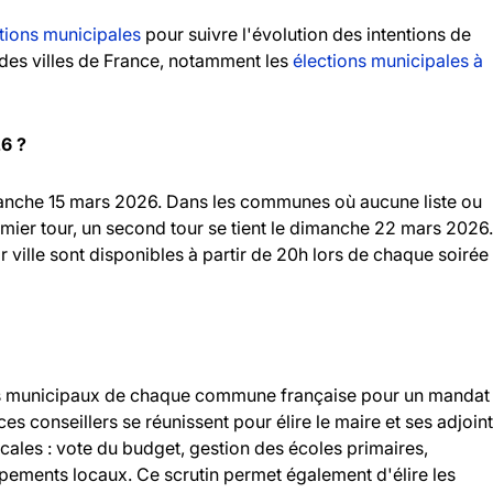
tions municipales
pour suivre l'évolution des intentions de
andes villes de France, notamment les
élections municipales à
26 ?
imanche 15 mars 2026. Dans les communes où aucune liste ou
emier tour, un second tour se tient le dimanche 22 mars 2026.
r ville sont disponibles à partir de 20h lors de chaque soirée
llers municipaux de chaque commune française pour un mandat
 ces conseillers se réunissent pour élire le maire et ses adjoint
ocales : vote du budget, gestion des écoles primaires,
ipements locaux. Ce scrutin permet également d'élire les