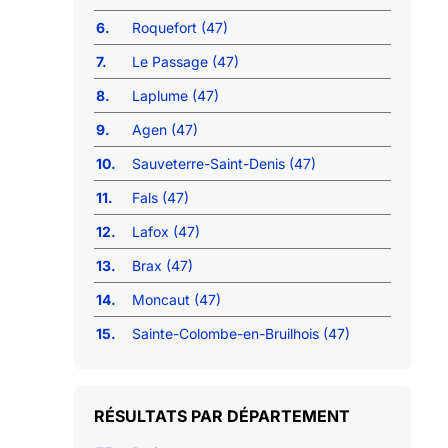
6.
Roquefort (47)
7.
Le Passage (47)
8.
Laplume (47)
9.
Agen (47)
10.
Sauveterre-Saint-Denis (47)
11.
Fals (47)
12.
Lafox (47)
13.
Brax (47)
14.
Moncaut (47)
15.
Sainte-Colombe-en-Bruilhois (47)
RÉSULTATS PAR DÉPARTEMENT