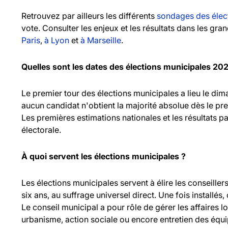
Retrouvez par ailleurs les différents
sondages des élec
vote. Consulter les enjeux et les résultats dans les gr
Paris
,
à Lyon
et
à Marseille
.
Quelles sont les dates des élections municipales 20
Le premier tour des élections municipales a lieu le d
aucun candidat n'obtient la majorité absolue dès le pr
Les premières estimations nationales et les résultats pa
électorale.
À quoi servent les élections municipales ?
Les élections municipales servent à élire les consei
six ans, au suffrage universel direct. Une fois installés,
Le conseil municipal a pour rôle de gérer les affaires l
urbanisme, action sociale ou encore entretien des équ