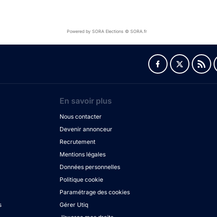
Powered by SORA Elections © SORA.fr
En savoir plus
Nous contacter
Devenir annonceur
Recrutement
Mentions légales
Données personnelles
Politique cookie
Paramétrage des cookies
s
Gérer Utiq