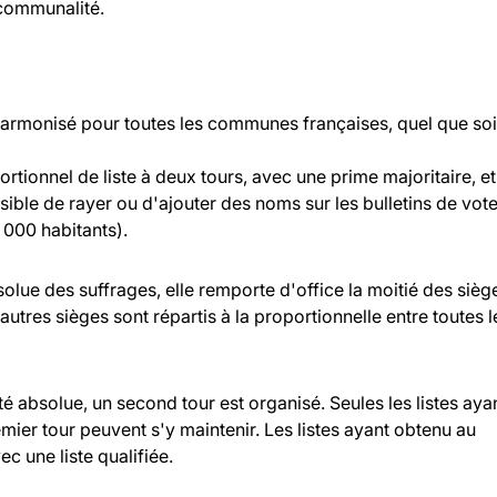
rcommunalité.
 harmonisé pour toutes les communes françaises, quel que soi
rtionnel de liste à deux tours, avec une prime majoritaire, et
ossible de rayer ou d'ajouter des noms sur les bulletins de vot
000 habitants).
bsolue des suffrages, elle remporte d'office la moitié des sièg
 autres sièges sont répartis à la proportionnelle entre toutes l
ité absolue, un second tour est organisé. Seules les listes aya
ier tour peuvent s'y maintenir. Les listes ayant obtenu au
c une liste qualifiée.