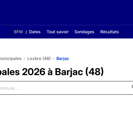
BFM
Dates
Tout savoir
Sondages
Résultats
Municipales
-
Lozère (48)
-
Barjac
pales 2026 à Barjac (48)