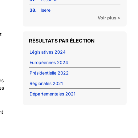
38.
Isère
Voir plus >
t
RÉSULTATS PAR ÉLECTION
Législatives 2024
e
Européennes 2024
Présidentielle 2022
es
Régionales 2021
es
Départementales 2021
nt