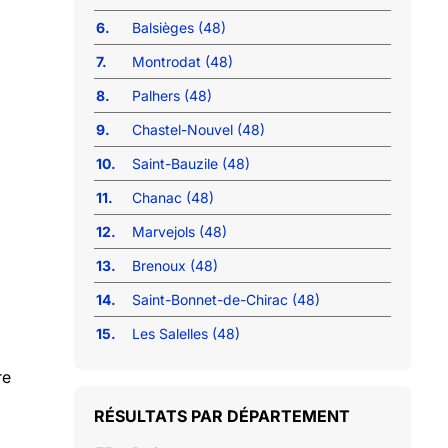
6.
Balsièges (48)
7.
Montrodat (48)
8.
Palhers (48)
9.
Chastel-Nouvel (48)
10.
Saint-Bauzile (48)
11.
Chanac (48)
12.
Marvejols (48)
13.
Brenoux (48)
14.
Saint-Bonnet-de-Chirac (48)
15.
Les Salelles (48)
re
RÉSULTATS PAR DÉPARTEMENT