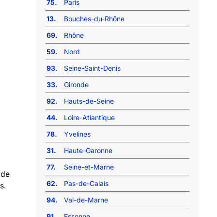
75.
Paris
13.
Bouches-du-Rhône
69.
Rhône
59.
Nord
93.
Seine-Saint-Denis
33.
Gironde
92.
Hauts-de-Seine
44.
Loire-Atlantique
78.
Yvelines
31.
Haute-Garonne
77.
Seine-et-Marne
 de
62.
Pas-de-Calais
s.
94.
Val-de-Marne
91.
Essonne