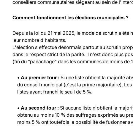
conseillers communautaires siégeant au sein de l'inte
Comment fonctionnent les élections municipales ?
Depuis la loi du 21 mai 2025, le mode de scrutin a été
leur nombre d'habitants.
L'élection s'effectue désormais partout au scrutin propo
dans le respect strict de la parité. Il n'est donc plus p
(fin du "panachage" dans les communes de moins de 1 
• Au premier tour :
Si une liste obtient la majorité a
du conseil municipal (c'est la prime majoritaire). Les
listes ayant franchi le seuil de 5 %.
• Au second tour :
Si aucune liste n'obtient la major
obtenu au moins 10 % des suffrages exprimés au prem
moins 5 % ont toutefois la possibilité de fusionner ave