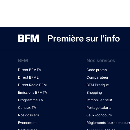
Première sur l'info
BFM
Nos services
Direct BFMTV
Code promo
Direct BFM2
Comparateur
Direct Radio BFM
BFM Pratique
Émissions BFMTV
Shopping
Programme TV
Immobilier neuf
Canaux TV
Portage salarial
Nos dossiers
Jeux-concours
Évènements
Règlements jeux-concour