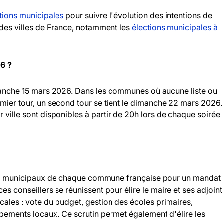
tions municipales
pour suivre l'évolution des intentions de
andes villes de France, notamment les
élections municipales à
26 ?
imanche 15 mars 2026. Dans les communes où aucune liste ou
emier tour, un second tour se tient le dimanche 22 mars 2026.
r ville sont disponibles à partir de 20h lors de chaque soirée
llers municipaux de chaque commune française pour un mandat
 ces conseillers se réunissent pour élire le maire et ses adjoint
ocales : vote du budget, gestion des écoles primaires,
ipements locaux. Ce scrutin permet également d'élire les