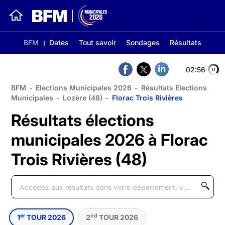
BFM
Dates
Tout savoir
Sondages
Résultats
02:55
BFM
-
Elections Municipales 2026
-
Résultats Elections
Municipales
-
Lozère (48)
-
Florac Trois Rivières
Résultats élections
municipales 2026 à Florac
Trois Rivières (48)
er
nd
1
TOUR 2026
2
TOUR 2026