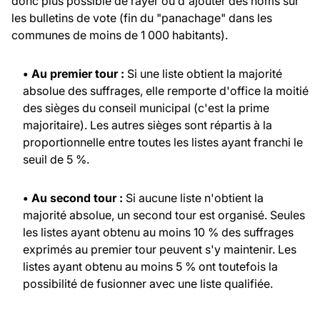
donc plus possible de rayer ou d'ajouter des noms sur
les bulletins de vote (fin du "panachage" dans les
communes de moins de 1 000 habitants).
• Au premier tour :
Si une liste obtient la majorité
absolue des suffrages, elle remporte d'office la moitié
des sièges du conseil municipal (c'est la prime
majoritaire). Les autres sièges sont répartis à la
proportionnelle entre toutes les listes ayant franchi le
seuil de 5 %.
• Au second tour :
Si aucune liste n'obtient la
majorité absolue, un second tour est organisé. Seules
les listes ayant obtenu au moins 10 % des suffrages
exprimés au premier tour peuvent s'y maintenir. Les
listes ayant obtenu au moins 5 % ont toutefois la
possibilité de fusionner avec une liste qualifiée.