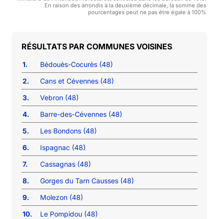
En raison des arrondis à la deuxième décimale, la somme des
pourcentages peut ne pas être égale à 100%
COMMUNES VOISINES
1.
Bédouès-Cocurès (48)
2.
Cans et Cévennes (48)
3.
Vebron (48)
4.
Barre-des-Cévennes (48)
5.
Les Bondons (48)
6.
Ispagnac (48)
7.
Cassagnas (48)
8.
Gorges du Tarn Causses (48)
9.
Molezon (48)
10.
Le Pompidou (48)