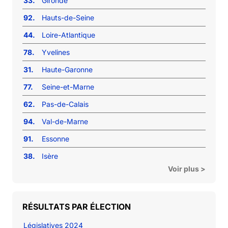
33.
Gironde
92.
Hauts-de-Seine
44.
Loire-Atlantique
78.
Yvelines
31.
Haute-Garonne
77.
Seine-et-Marne
62.
Pas-de-Calais
94.
Val-de-Marne
91.
Essonne
38.
Isère
Voir plus >
RÉSULTATS PAR ÉLECTION
Législatives 2024