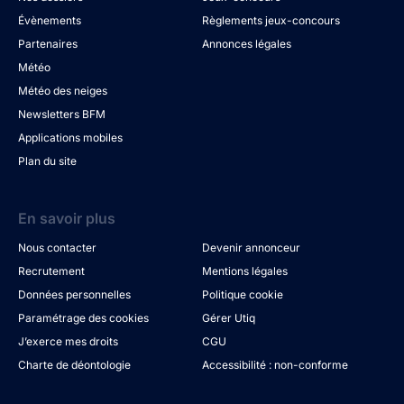
Évènements
Règlements jeux-concours
Partenaires
Annonces légales
Météo
Météo des neiges
Newsletters BFM
Applications mobiles
Plan du site
En savoir plus
Nous contacter
Devenir annonceur
Recrutement
Mentions légales
Données personnelles
Politique cookie
Paramétrage des cookies
Gérer Utiq
J’exerce mes droits
CGU
Charte de déontologie
Accessibilité : non-conforme