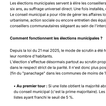
Les élections municipales servent à élire les consei
six ans, au suffrage universel direct. Une fois installés,
Le conseil municipal a pour rôle de gérer les affaires l
urbanisme, action sociale ou encore entretien des équ
conseillers communautaires siégeant au sein de l'inte
Comment fonctionnent les élections municipales ?
Depuis la loi du 21 mai 2025, le mode de scrutin a été
leur nombre d'habitants.
L'élection s'effectue désormais partout au scrutin propo
dans le respect strict de la parité. Il n'est donc plus p
(fin du "panachage" dans les communes de moins de 1 
• Au premier tour :
Si une liste obtient la majorité a
du conseil municipal (c'est la prime majoritaire). Les
listes ayant franchi le seuil de 5 %.