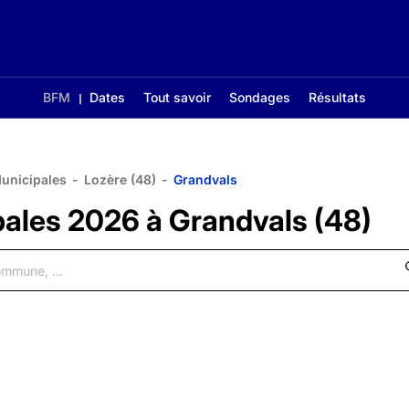
BFM
Dates
Tout savoir
Sondages
Résultats
Municipales
-
Lozère (48)
-
Grandvals
pales 2026 à Grandvals (48)