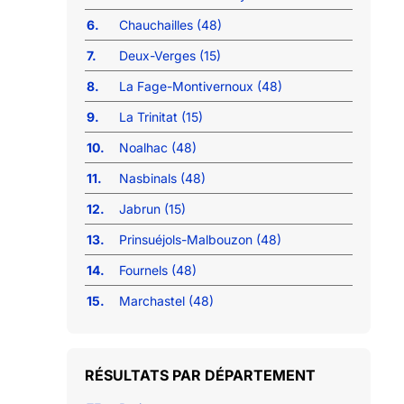
6.
Chauchailles (48)
7.
Deux-Verges (15)
8.
La Fage-Montivernoux (48)
9.
La Trinitat (15)
10.
Noalhac (48)
11.
Nasbinals (48)
12.
Jabrun (15)
13.
Prinsuéjols-Malbouzon (48)
14.
Fournels (48)
15.
Marchastel (48)
RÉSULTATS PAR DÉPARTEMENT