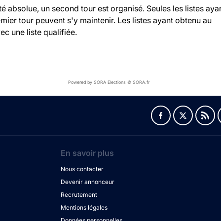
ité absolue, un second tour est organisé. Seules les listes aya
ier tour peuvent s'y maintenir. Les listes ayant obtenu au
c une liste qualifiée.
Powered by SORA Elections © SORA.fr
En savoir plus
Nous contacter
Devenir annonceur
Recrutement
Mentions légales
Données personnelles