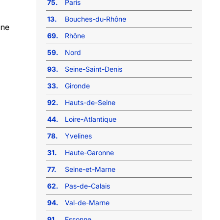
75.
Paris
13.
Bouches-du-Rhône
une
69.
Rhône
59.
Nord
93.
Seine-Saint-Denis
33.
Gironde
92.
Hauts-de-Seine
44.
Loire-Atlantique
78.
Yvelines
31.
Haute-Garonne
77.
Seine-et-Marne
62.
Pas-de-Calais
94.
Val-de-Marne
91.
Essonne