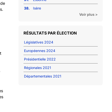
 de
38.
Isère
s.
Voir plus >
RÉSULTATS PAR ÉLECTION
Législatives 2024
Européennes 2024
t
Présidentielle 2022
Régionales 2021
e
Départementales 2021
es
es