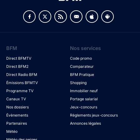
BFM
Nos services
Direct BFMTV
Code promo
Direct BFM2
Comparateur
Direct Radio BFM
BFM Pratique
Émissions BFMTV
Shopping
Programme TV
Immobilier neuf
Canaux TV
Portage salarial
Nos dossiers
Jeux-concours
Évènements
Règlements jeux-concours
Partenaires
Annonces légales
Météo
Météo des neiges