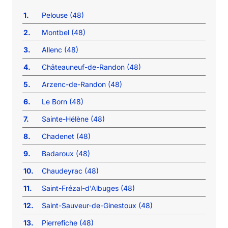
1.
Pelouse (48)
2.
Montbel (48)
3.
Allenc (48)
4.
Châteauneuf-de-Randon (48)
5.
Arzenc-de-Randon (48)
6.
Le Born (48)
7.
Sainte-Hélène (48)
8.
Chadenet (48)
9.
Badaroux (48)
10.
Chaudeyrac (48)
11.
Saint-Frézal-d'Albuges (48)
12.
Saint-Sauveur-de-Ginestoux (48)
13.
Pierrefiche (48)