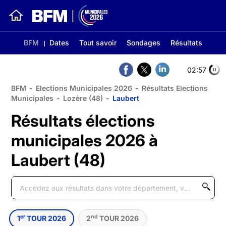
BFM
Dates
Tout savoir
Sondages
Résultats
02:56
BFM
-
Elections Municipales 2026
-
Résultats Elections
Municipales
-
Lozère (48)
-
Laubert
Résultats élections
municipales 2026 à
Laubert (48)
er
nd
1
TOUR 2026
2
TOUR 2026