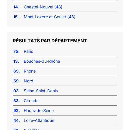
14.
Chastel-Nouvel (48)
15.
Mont Lozère et Goulet (48)
RÉSULTATS PAR DÉPARTEMENT
75.
Paris
13.
Bouches-du-Rhône
69.
Rhône
59.
Nord
93.
Seine-Saint-Denis
33.
Gironde
92.
Hauts-de-Seine
44.
Loire-Atlantique