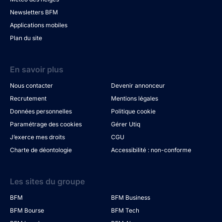
Newsletters BFM
Applications mobiles
Plan du site
En savoir plus
Nous contacter
Devenir annonceur
Recrutement
Mentions légales
Données personnelles
Politique cookie
Paramétrage des cookies
Gérer Utiq
J’exerce mes droits
CGU
Charte de déontologie
Accessibilité : non-conforme
Les sites du groupe
BFM
BFM Business
BFM Bourse
BFM Tech