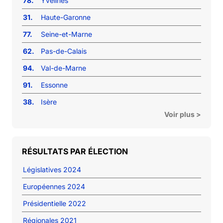
78.
Yvelines
31.
Haute-Garonne
77.
Seine-et-Marne
62.
Pas-de-Calais
94.
Val-de-Marne
91.
Essonne
38.
Isère
Voir plus >
RÉSULTATS PAR ÉLECTION
Législatives 2024
Européennes 2024
Présidentielle 2022
Régionales 2021