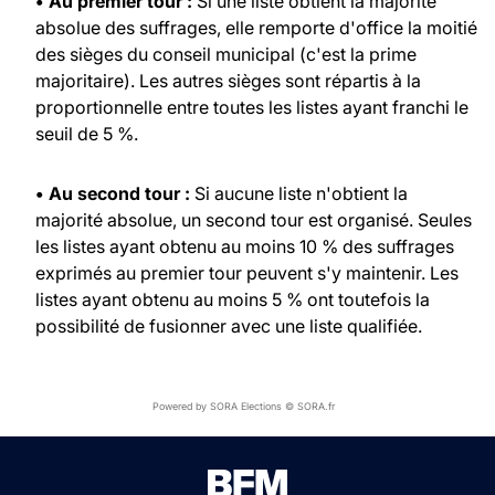
• Au premier tour :
Si une liste obtient la majorité
absolue des suffrages, elle remporte d'office la moitié
des sièges du conseil municipal (c'est la prime
majoritaire). Les autres sièges sont répartis à la
proportionnelle entre toutes les listes ayant franchi le
seuil de 5 %.
• Au second tour :
Si aucune liste n'obtient la
majorité absolue, un second tour est organisé. Seules
les listes ayant obtenu au moins 10 % des suffrages
exprimés au premier tour peuvent s'y maintenir. Les
listes ayant obtenu au moins 5 % ont toutefois la
possibilité de fusionner avec une liste qualifiée.
Powered by SORA Elections © SORA.fr