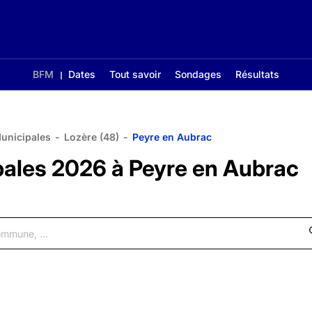
BFM
Dates
Tout savoir
Sondages
Résultats
Municipales
-
Lozère (48)
-
Peyre en Aubrac
pales 2026 à Peyre en Aubrac