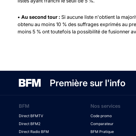
listes ayant franchi le seuil de 5 %.
• Au second tour :
Si aucune liste n'obtient la major
obtenu au moins 10 % des suffrages exprimés au prem
moins 5 % ont toutefois la possibilité de fusionner ave
Première sur l'info
BFM
Nos services
Direct BFMTV
Code promo
Direct BFM2
Comparateur
Direct Radio BFM
BFM Pratique