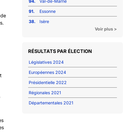
94.
Val-de-Marne
91.
Essonne
 de
38.
Isère
s.
Voir plus >
RÉSULTATS PAR ÉLECTION
Législatives 2024
Européennes 2024
t
Présidentielle 2022
Régionales 2021
e
Départementales 2021
es
es