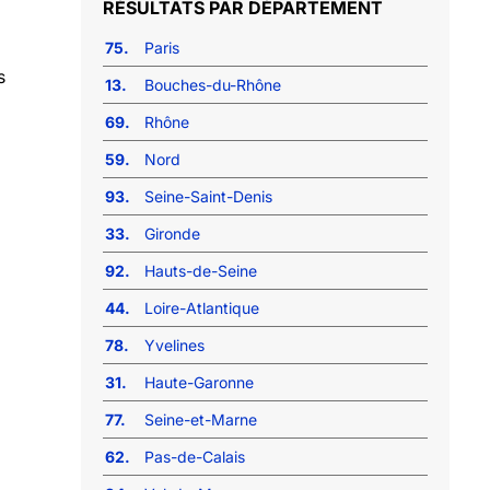
RÉSULTATS PAR DÉPARTEMENT
75.
Paris
s
13.
Bouches-du-Rhône
69.
Rhône
59.
Nord
93.
Seine-Saint-Denis
33.
Gironde
92.
Hauts-de-Seine
44.
Loire-Atlantique
78.
Yvelines
31.
Haute-Garonne
77.
Seine-et-Marne
62.
Pas-de-Calais