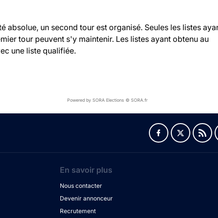
ité absolue, un second tour est organisé. Seules les listes aya
ier tour peuvent s'y maintenir. Les listes ayant obtenu au
c une liste qualifiée.
Powered by SORA Elections © SORA.fr
En savoir plus
Nous contacter
Devenir annonceur
Recrutement