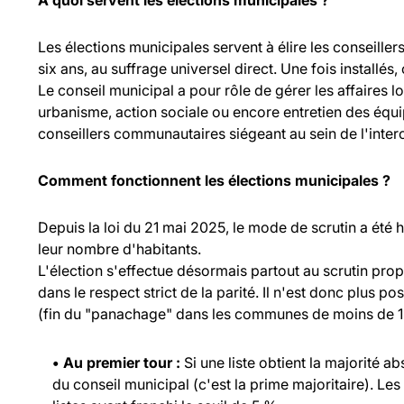
À quoi servent les élections municipales ?
Les élections municipales servent à élire les consei
six ans, au suffrage universel direct. Une fois installés,
Le conseil municipal a pour rôle de gérer les affaires l
urbanisme, action sociale ou encore entretien des équ
conseillers communautaires siégeant au sein de l'inte
Comment fonctionnent les élections municipales ?
Depuis la loi du 21 mai 2025, le mode de scrutin a été
leur nombre d'habitants.
L'élection s'effectue désormais partout au scrutin propo
dans le respect strict de la parité. Il n'est donc plus p
(fin du "panachage" dans les communes de moins de 1 
• Au premier tour :
Si une liste obtient la majorité a
du conseil municipal (c'est la prime majoritaire). Les