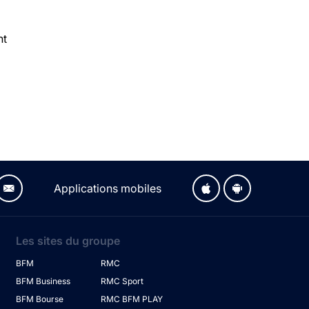
nt
Applications mobiles
Les sites du groupe
BFM
RMC
BFM Business
RMC Sport
BFM Bourse
RMC BFM PLAY