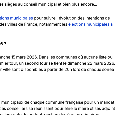
es sièges au conseil municipal et bien plus encore...
tions municipales
pour suivre l'évolution des intentions de
andes villes de France, notamment les
élections municipales à
26 ?
imanche 15 mars 2026. Dans les communes où aucune liste ou
emier tour, un second tour se tient le dimanche 22 mars 2026.
r ville sont disponibles à partir de 20h lors de chaque soirée
llers municipaux de chaque commune française pour un mandat
 ces conseillers se réunissent pour élire le maire et ses adjoint
ocales : vote du budget, gestion des écoles primaires,