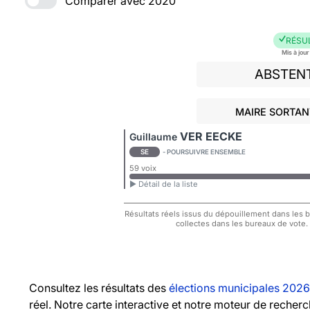
Comparer avec 2020
RÉSU
Mis à jou
ABSTEN
MAIRE SORTANT
VER EECKE
Guillaume
SE
- POURSUIVRE ENSEMBLE
59 voix
► Détail de la liste
Résultats réels issus du dépouillement dans les bu
collectes dans les bureaux de vote.
Consultez les résultats des
élections municipales 2026
réel. Notre carte interactive et notre moteur de recher