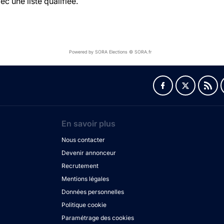
c une liste qualifiée.
Powered by SORA Elections © SORA.fr
En savoir plus
Nous contacter
Devenir annonceur
Recrutement
Mentions légales
Données personnelles
Politique cookie
Paramétrage des cookies