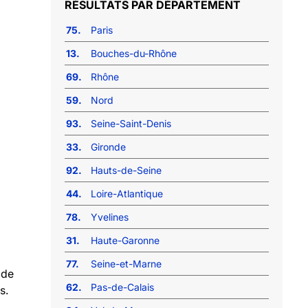
RÉSULTATS PAR DÉPARTEMENT
75.
Paris
13.
Bouches-du-Rhône
69.
Rhône
59.
Nord
93.
Seine-Saint-Denis
33.
Gironde
92.
Hauts-de-Seine
44.
Loire-Atlantique
78.
Yvelines
31.
Haute-Garonne
77.
Seine-et-Marne
 de
62.
Pas-de-Calais
s.