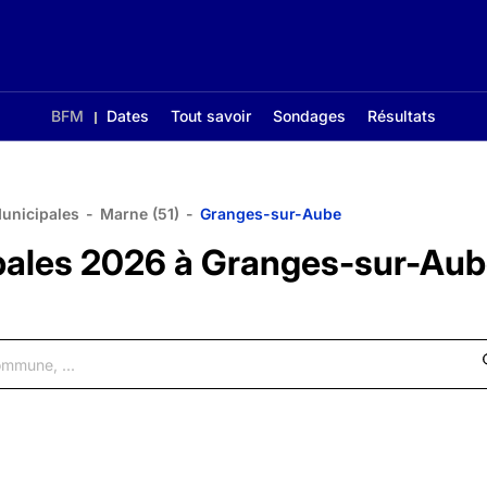
BFM
Dates
Tout savoir
Sondages
Résultats
Municipales
-
Marne (51)
-
Granges-sur-Aube
ipales 2026 à Granges-sur-Au