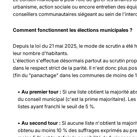
urbanisme, action sociale ou encore entretien des équ
conseillers communautaires siégeant au sein de l'inte
Comment fonctionnent les élections municipales ?
Depuis la loi du 21 mai 2025, le mode de scrutin a été
leur nombre d'habitants.
L'élection s'effectue désormais partout au scrutin propo
dans le respect strict de la parité. Il n'est donc plus p
(fin du "panachage" dans les communes de moins de 1 
• Au premier tour :
Si une liste obtient la majorité a
du conseil municipal (c'est la prime majoritaire). Les
listes ayant franchi le seuil de 5 %.
• Au second tour :
Si aucune liste n'obtient la major
obtenu au moins 10 % des suffrages exprimés au prem