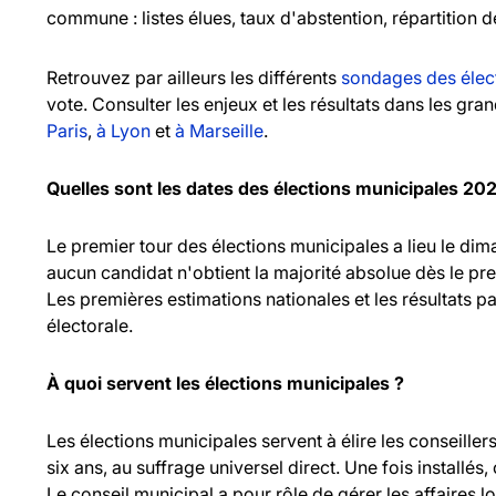
commune : listes élues, taux d'abstention, répartition d
Retrouvez par ailleurs les différents
sondages des élec
vote. Consulter les enjeux et les résultats dans les gr
Paris
,
à Lyon
et
à Marseille
.
Quelles sont les dates des élections municipales 20
Le premier tour des élections municipales a lieu le d
aucun candidat n'obtient la majorité absolue dès le pr
Les premières estimations nationales et les résultats pa
électorale.
À quoi servent les élections municipales ?
Les élections municipales servent à élire les consei
six ans, au suffrage universel direct. Une fois installés,
Le conseil municipal a pour rôle de gérer les affaires l