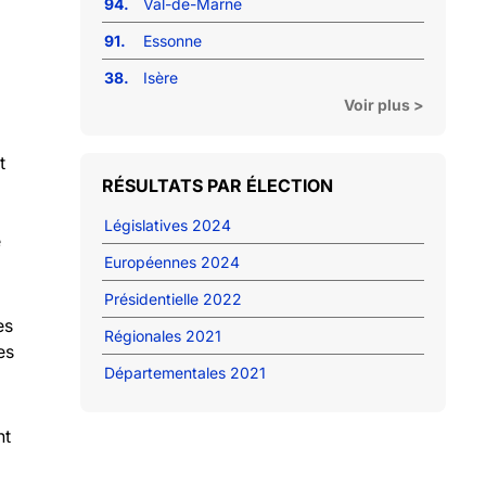
94.
Val-de-Marne
91.
Essonne
38.
Isère
Voir plus >
t
RÉSULTATS PAR ÉLECTION
Législatives 2024
e
Européennes 2024
Présidentielle 2022
es
Régionales 2021
es
Départementales 2021
nt