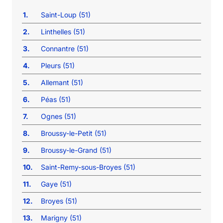
1.
Saint-Loup (51)
2.
Linthelles (51)
3.
Connantre (51)
4.
Pleurs (51)
5.
Allemant (51)
6.
Péas (51)
7.
Ognes (51)
8.
Broussy-le-Petit (51)
9.
Broussy-le-Grand (51)
10.
Saint-Remy-sous-Broyes (51)
11.
Gaye (51)
12.
Broyes (51)
13.
Marigny (51)