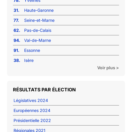
78.
Yvelines
31.
Haute-Garonne
77.
Seine-et-Marne
62.
Pas-de-Calais
94.
Val-de-Marne
91.
Essonne
38.
Isère
Voir plus >
RÉSULTATS PAR ÉLECTION
Législatives 2024
Européennes 2024
Présidentielle 2022
Régionales 2021