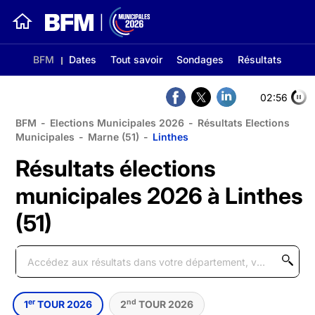
BFM
Dates
Tout savoir
Sondages
Résultats
02:56
BFM
-
Elections Municipales 2026
-
Résultats Elections
Municipales
-
Marne (51)
-
Linthes
Résultats élections
municipales 2026 à Linthes
(51)
er
nd
1
TOUR 2026
2
TOUR 2026