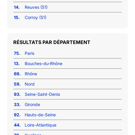
14.
Reuves (51)
15.
Corroy (51)
RÉSULTATS PAR DÉPARTEMENT
75.
Paris
13.
Bouches-du-Rhône
69.
Rhône
59.
Nord
93.
Seine-Saint-Denis
33.
Gironde
92.
Hauts-de-Seine
44.
Loire-Atlantique