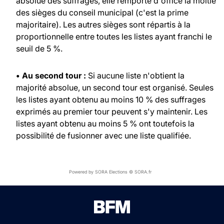
absolue des suffrages, elle remporte d'office la moitié
des sièges du conseil municipal (c'est la prime
majoritaire). Les autres sièges sont répartis à la
proportionnelle entre toutes les listes ayant franchi le
seuil de 5 %.
• Au second tour :
Si aucune liste n'obtient la
majorité absolue, un second tour est organisé. Seules
les listes ayant obtenu au moins 10 % des suffrages
exprimés au premier tour peuvent s'y maintenir. Les
listes ayant obtenu au moins 5 % ont toutefois la
possibilité de fusionner avec une liste qualifiée.
Powered by SORA Elections © SORA.fr