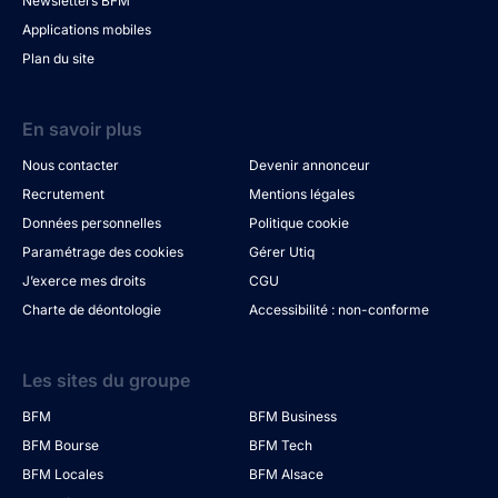
Newsletters BFM
Applications mobiles
Plan du site
En savoir plus
Nous contacter
Devenir annonceur
Recrutement
Mentions légales
Données personnelles
Politique cookie
Paramétrage des cookies
Gérer Utiq
J’exerce mes droits
CGU
Charte de déontologie
Accessibilité : non-conforme
Les sites du groupe
BFM
BFM Business
BFM Bourse
BFM Tech
BFM Locales
BFM Alsace