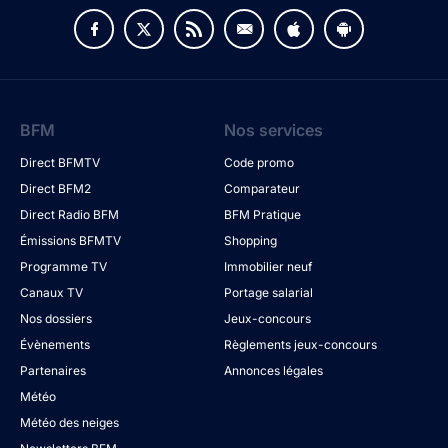
BFM
Nos services
Direct BFMTV
Code promo
Direct BFM2
Comparateur
Direct Radio BFM
BFM Pratique
Émissions BFMTV
Shopping
Programme TV
Immobilier neuf
Canaux TV
Portage salarial
Nos dossiers
Jeux-concours
Évènements
Règlements jeux-concours
Partenaires
Annonces légales
Météo
Météo des neiges