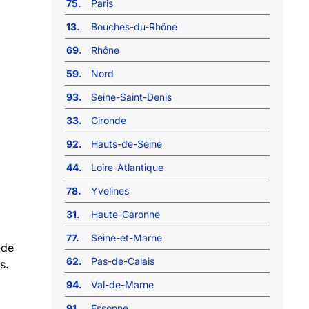
75.
Paris
13.
Bouches-du-Rhône
69.
Rhône
59.
Nord
93.
Seine-Saint-Denis
33.
Gironde
92.
Hauts-de-Seine
44.
Loire-Atlantique
78.
Yvelines
31.
Haute-Garonne
77.
Seine-et-Marne
 de
62.
Pas-de-Calais
s.
94.
Val-de-Marne
91.
Essonne