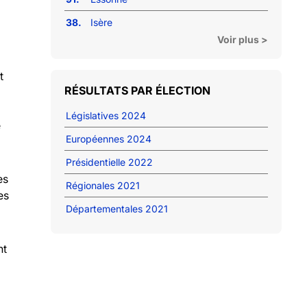
38.
Isère
Voir plus >
t
RÉSULTATS PAR ÉLECTION
Législatives 2024
e
Européennes 2024
Présidentielle 2022
es
Régionales 2021
es
Départementales 2021
nt