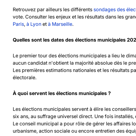
Retrouvez par ailleurs les différents
sondages des élec
vote. Consulter les enjeux et les résultats dans les gr
Paris
,
à Lyon
et
à Marseille
.
Quelles sont les dates des élections municipales 20
Le premier tour des élections municipales a lieu le d
aucun candidat n'obtient la majorité absolue dès le pr
Les premières estimations nationales et les résultats pa
électorale.
À quoi servent les élections municipales ?
Les élections municipales servent à élire les consei
six ans, au suffrage universel direct. Une fois installés,
Le conseil municipal a pour rôle de gérer les affaires l
urbanisme, action sociale ou encore entretien des équ