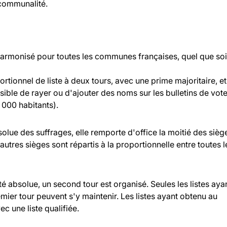
rcommunalité.
 harmonisé pour toutes les communes françaises, quel que soi
rtionnel de liste à deux tours, avec une prime majoritaire, et
ossible de rayer ou d'ajouter des noms sur les bulletins de vot
000 habitants).
bsolue des suffrages, elle remporte d'office la moitié des sièg
 autres sièges sont répartis à la proportionnelle entre toutes l
ité absolue, un second tour est organisé. Seules les listes aya
ier tour peuvent s'y maintenir. Les listes ayant obtenu au
c une liste qualifiée.