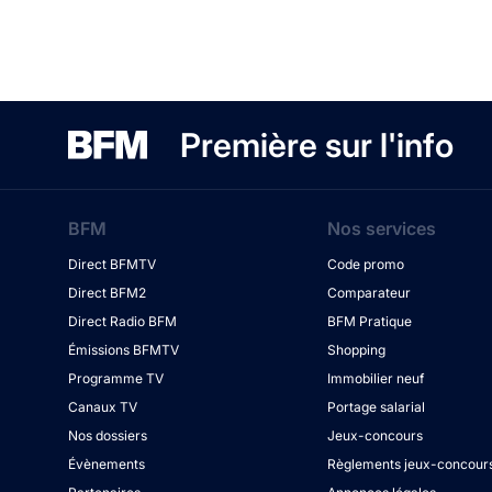
Première sur l'info
BFM
Nos services
Direct BFMTV
Code promo
Direct BFM2
Comparateur
Direct Radio BFM
BFM Pratique
Émissions BFMTV
Shopping
Programme TV
Immobilier neuf
Canaux TV
Portage salarial
Nos dossiers
Jeux-concours
Évènements
Règlements jeux-concour