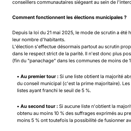
conseillers communautaires siégeant au sein de l'inte
Comment fonctionnent les élections municipales ?
Depuis la loi du 21 mai 2025, le mode de scrutin a été
leur nombre d'habitants.
L'élection s'effectue désormais partout au scrutin propo
dans le respect strict de la parité. Il n'est donc plus p
(fin du "panachage" dans les communes de moins de 1 
• Au premier tour :
Si une liste obtient la majorité a
du conseil municipal (c'est la prime majoritaire). Les
listes ayant franchi le seuil de 5 %.
• Au second tour :
Si aucune liste n'obtient la major
obtenu au moins 10 % des suffrages exprimés au prem
moins 5 % ont toutefois la possibilité de fusionner ave