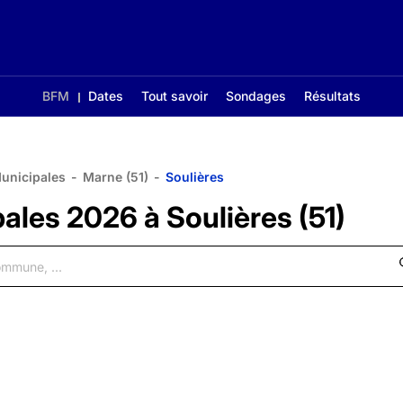
BFM
Dates
Tout savoir
Sondages
Résultats
Municipales
-
Marne (51)
-
Soulières
ales 2026 à Soulières (51)