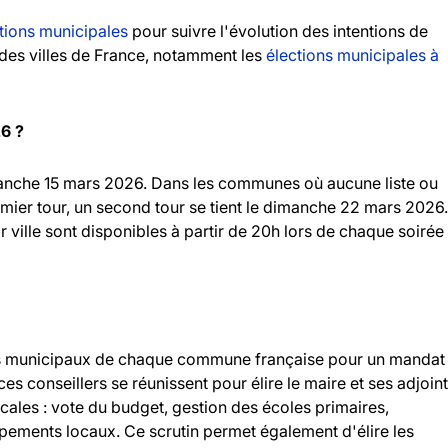
tions municipales
pour suivre l'évolution des intentions de
andes villes de France, notamment les
élections municipales à
26 ?
imanche 15 mars 2026. Dans les communes où aucune liste ou
emier tour, un second tour se tient le dimanche 22 mars 2026.
r ville sont disponibles à partir de 20h lors de chaque soirée
llers municipaux de chaque commune française pour un mandat
 ces conseillers se réunissent pour élire le maire et ses adjoint
ocales : vote du budget, gestion des écoles primaires,
ipements locaux. Ce scrutin permet également d'élire les