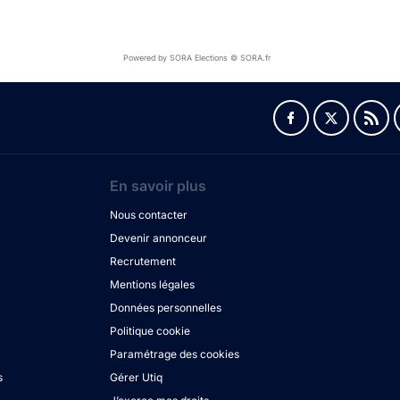
Powered by SORA Elections © SORA.fr
En savoir plus
Nous contacter
Devenir annonceur
Recrutement
Mentions légales
Données personnelles
Politique cookie
Paramétrage des cookies
s
Gérer Utiq