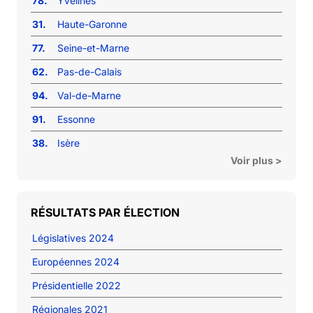
78.
Yvelines
31.
Haute-Garonne
77.
Seine-et-Marne
62.
Pas-de-Calais
94.
Val-de-Marne
91.
Essonne
38.
Isère
Voir plus >
RÉSULTATS PAR ÉLECTION
Législatives 2024
Européennes 2024
Présidentielle 2022
Régionales 2021