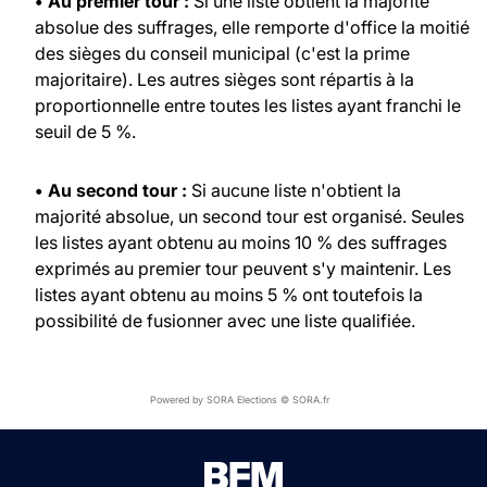
• Au premier tour :
Si une liste obtient la majorité
absolue des suffrages, elle remporte d'office la moitié
des sièges du conseil municipal (c'est la prime
majoritaire). Les autres sièges sont répartis à la
proportionnelle entre toutes les listes ayant franchi le
seuil de 5 %.
• Au second tour :
Si aucune liste n'obtient la
majorité absolue, un second tour est organisé. Seules
les listes ayant obtenu au moins 10 % des suffrages
exprimés au premier tour peuvent s'y maintenir. Les
listes ayant obtenu au moins 5 % ont toutefois la
possibilité de fusionner avec une liste qualifiée.
Powered by SORA Elections © SORA.fr