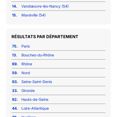
14.
Vandœuvre-lès-Nancy (54)
15.
Maxéville (54)
RÉSULTATS PAR DÉPARTEMENT
75.
Paris
13.
Bouches-du-Rhône
69.
Rhône
59.
Nord
93.
Seine-Saint-Denis
33.
Gironde
92.
Hauts-de-Seine
44.
Loire-Atlantique