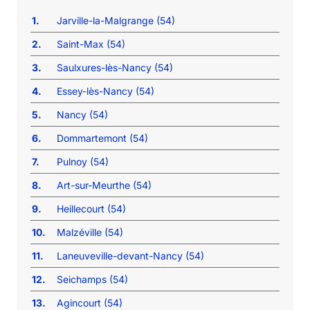
1.
Jarville-la-Malgrange (54)
2.
Saint-Max (54)
3.
Saulxures-lès-Nancy (54)
4.
Essey-lès-Nancy (54)
5.
Nancy (54)
6.
Dommartemont (54)
7.
Pulnoy (54)
8.
Art-sur-Meurthe (54)
9.
Heillecourt (54)
10.
Malzéville (54)
11.
Laneuveville-devant-Nancy (54)
12.
Seichamps (54)
13.
Agincourt (54)