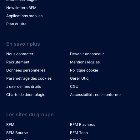
Newsletters BFM
Applications mobiles
Plan du site
En savoir plus
Nous contacter
Devenir annonceur
Recrutement
Mentions légales
Données personnelles
Politique cookie
Paramétrage des cookies
Gérer Utiq
J’exerce mes droits
CGU
Charte de déontologie
Accessibilité : non-conforme
Les sites du groupe
BFM
BFM Business
BFM Bourse
BFM Tech