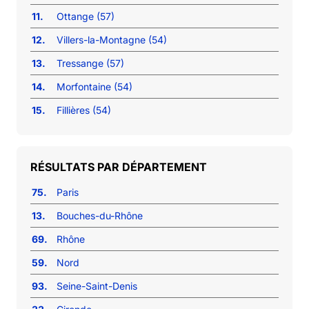
11.
Ottange (57)
12.
Villers-la-Montagne (54)
13.
Tressange (57)
14.
Morfontaine (54)
15.
Fillières (54)
RÉSULTATS PAR DÉPARTEMENT
75.
Paris
13.
Bouches-du-Rhône
69.
Rhône
59.
Nord
93.
Seine-Saint-Denis