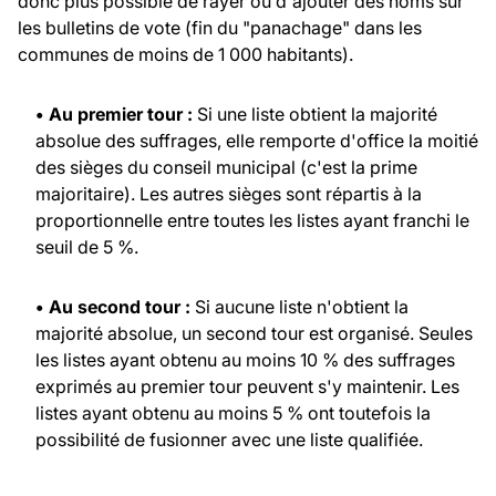
donc plus possible de rayer ou d'ajouter des noms sur
les bulletins de vote (fin du "panachage" dans les
communes de moins de 1 000 habitants).
• Au premier tour :
Si une liste obtient la majorité
absolue des suffrages, elle remporte d'office la moitié
des sièges du conseil municipal (c'est la prime
majoritaire). Les autres sièges sont répartis à la
proportionnelle entre toutes les listes ayant franchi le
seuil de 5 %.
• Au second tour :
Si aucune liste n'obtient la
majorité absolue, un second tour est organisé. Seules
les listes ayant obtenu au moins 10 % des suffrages
exprimés au premier tour peuvent s'y maintenir. Les
listes ayant obtenu au moins 5 % ont toutefois la
possibilité de fusionner avec une liste qualifiée.