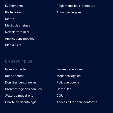
Évènements
Règlements jeux-concours
Partenaires
Annonces légales
Météo
Météo des neiges
Newsletters BFM
Applications mobiles
Plan du site
En savoir plus
Nous contacter
Devenir annonceur
Recrutement
Mentions légales
Données personnelles
Politique cookie
Paramétrage des cookies
Gérer Utiq
J’exerce mes droits
CGU
Charte de déontologie
Accessibilité : non-conforme