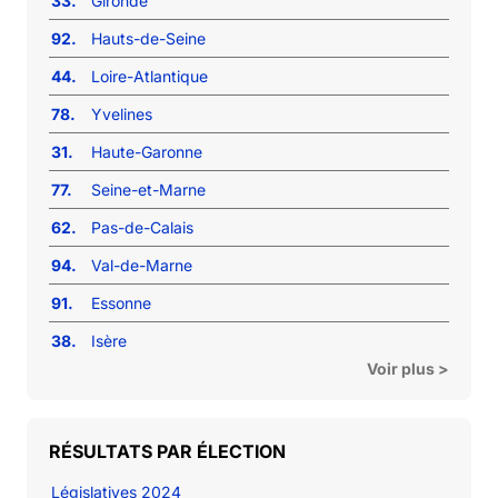
33.
Gironde
92.
Hauts-de-Seine
44.
Loire-Atlantique
78.
Yvelines
31.
Haute-Garonne
77.
Seine-et-Marne
62.
Pas-de-Calais
94.
Val-de-Marne
91.
Essonne
38.
Isère
Voir plus >
RÉSULTATS PAR ÉLECTION
Législatives 2024