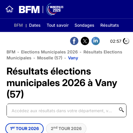
BFM
Dates
Tout savoir
Sondages
Résultats
02:56
BFM
-
Elections Municipales 2026
-
Résultats Elections
Municipales
-
Moselle (57)
-
Vany
Résultats élections
municipales 2026 à Vany
(57)
er
nd
1
TOUR 2026
2
TOUR 2026