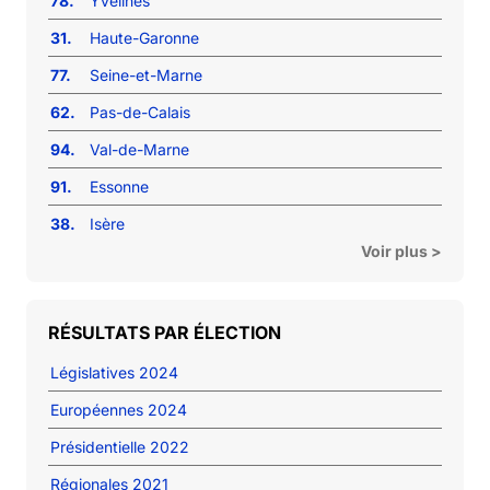
78.
Yvelines
31.
Haute-Garonne
77.
Seine-et-Marne
62.
Pas-de-Calais
94.
Val-de-Marne
91.
Essonne
38.
Isère
Voir plus >
RÉSULTATS PAR ÉLECTION
Législatives 2024
Européennes 2024
Présidentielle 2022
Régionales 2021