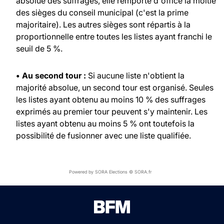
absolue des suffrages, elle remporte d'office la moitié
des sièges du conseil municipal (c'est la prime
majoritaire). Les autres sièges sont répartis à la
proportionnelle entre toutes les listes ayant franchi le
seuil de 5 %.
• Au second tour :
Si aucune liste n'obtient la
majorité absolue, un second tour est organisé. Seules
les listes ayant obtenu au moins 10 % des suffrages
exprimés au premier tour peuvent s'y maintenir. Les
listes ayant obtenu au moins 5 % ont toutefois la
possibilité de fusionner avec une liste qualifiée.
Powered by SORA Elections © SORA.fr