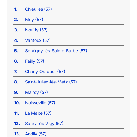
1.
Chieulles (57)
2.
Mey (57)
3.
Nouilly (57)
4.
Vantoux (57)
5.
Servigny-lès-Sainte-Barbe (57)
6.
Failly (57)
7.
Charly-Oradour (57)
8.
Saint-Julien-lès-Metz (57)
9.
Malroy (57)
10.
Noisseville (57)
11.
La Maxe (57)
12.
Sanry-lès-Vigy (57)
13.
Antilly (57)