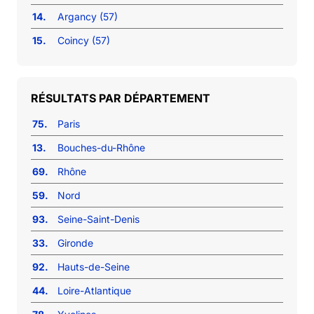
14.
Argancy (57)
15.
Coincy (57)
RÉSULTATS PAR DÉPARTEMENT
75.
Paris
13.
Bouches-du-Rhône
69.
Rhône
59.
Nord
93.
Seine-Saint-Denis
33.
Gironde
92.
Hauts-de-Seine
44.
Loire-Atlantique