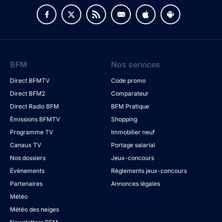
BFM
Nos services
Direct BFMTV
Code promo
Direct BFM2
Comparateur
Direct Radio BFM
BFM Pratique
Émissions BFMTV
Shopping
Programme TV
Immobilier neuf
Canaux TV
Portage salarial
Nos dossiers
Jeux-concours
Évènements
Règlements jeux-concours
Partenaires
Annonces légales
Météo
Météo des neiges