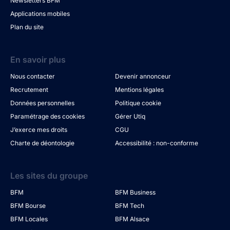
Newsletters BFM
Applications mobiles
Plan du site
En savoir plus
Nous contacter
Devenir annonceur
Recrutement
Mentions légales
Données personnelles
Politique cookie
Paramétrage des cookies
Gérer Utiq
J’exerce mes droits
CGU
Charte de déontologie
Accessibilité : non-conforme
Les sites du groupe
BFM
BFM Business
BFM Bourse
BFM Tech
BFM Locales
BFM Alsace