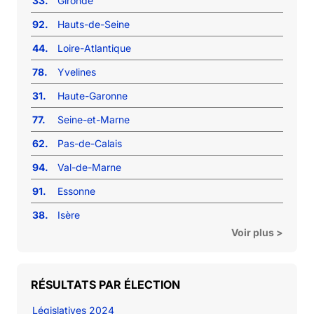
33.
Gironde
92.
Hauts-de-Seine
44.
Loire-Atlantique
78.
Yvelines
31.
Haute-Garonne
77.
Seine-et-Marne
62.
Pas-de-Calais
94.
Val-de-Marne
91.
Essonne
38.
Isère
Voir plus >
RÉSULTATS PAR ÉLECTION
Législatives 2024