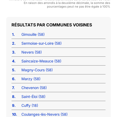
En raison des arrondis à la deuxième décimale, la somme des
pourcentages peut ne pas être égale à 100%
COMMUNES VOISINES
1.
Gimouille (58)
2.
Sermoise-sur-Loire (58)
3.
Nevers (58)
4.
Saincaize-Meauce (58)
5.
Magny-Cours (58)
6.
Marzy (58)
7.
Chevenon (58)
8.
Saint-Éloi (58)
9.
Cuffy (18)
10.
Coulanges-lès-Nevers (58)