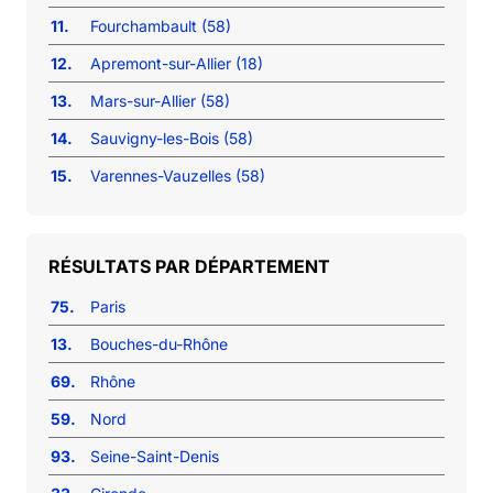
11.
Fourchambault (58)
12.
Apremont-sur-Allier (18)
13.
Mars-sur-Allier (58)
14.
Sauvigny-les-Bois (58)
15.
Varennes-Vauzelles (58)
RÉSULTATS PAR DÉPARTEMENT
75.
Paris
13.
Bouches-du-Rhône
69.
Rhône
59.
Nord
93.
Seine-Saint-Denis