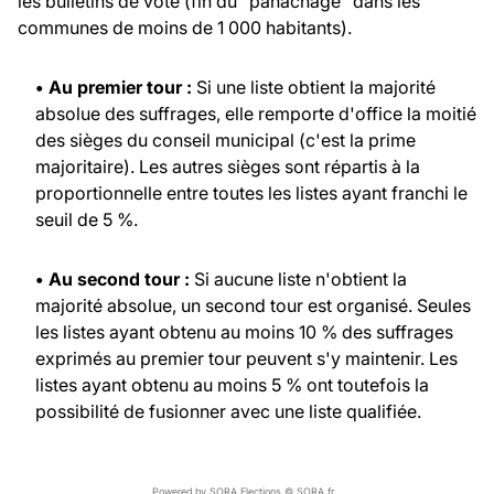
les bulletins de vote (fin du "panachage" dans les
communes de moins de 1 000 habitants).
• Au premier tour :
Si une liste obtient la majorité
absolue des suffrages, elle remporte d'office la moitié
des sièges du conseil municipal (c'est la prime
majoritaire). Les autres sièges sont répartis à la
proportionnelle entre toutes les listes ayant franchi le
seuil de 5 %.
• Au second tour :
Si aucune liste n'obtient la
majorité absolue, un second tour est organisé. Seules
les listes ayant obtenu au moins 10 % des suffrages
exprimés au premier tour peuvent s'y maintenir. Les
listes ayant obtenu au moins 5 % ont toutefois la
possibilité de fusionner avec une liste qualifiée.
Powered by SORA Elections © SORA.fr