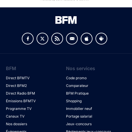
BFM
Nos services
Direct BFMTV
Code promo
Direct BFM2
Comparateur
Direct Radio BFM
BFM Pratique
Émissions BFMTV
Shopping
Programme TV
Immobilier neuf
Canaux TV
Portage salarial
Nos dossiers
Jeux-concours
Évènements
Règlements jeux-concours