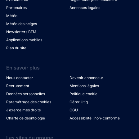
Partenaires
Annonces légales
Météo
Météo des neiges
Newsletters BFM
Applications mobiles
Plan du site
En savoir plus
Nous contacter
Devenir annonceur
Recrutement
Mentions légales
Données personnelles
Politique cookie
Paramétrage des cookies
Gérer Utiq
J’exerce mes droits
CGU
Charte de déontologie
Accessibilité : non-conforme
Les sites du groupe