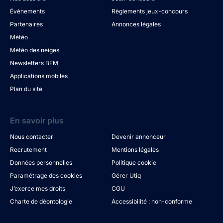
Évènements
Règlements jeux-concours
Partenaires
Annonces légales
Météo
Météo des neiges
Newsletters BFM
Applications mobiles
Plan du site
En savoir plus
Nous contacter
Devenir annonceur
Recrutement
Mentions légales
Données personnelles
Politique cookie
Paramétrage des cookies
Gérer Utiq
J’exerce mes droits
CGU
Charte de déontologie
Accessibilité : non-conforme