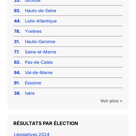
33.
Gironde
92.
Hauts-de-Seine
44.
Loire-Atlantique
78.
Yvelines
31.
Haute-Garonne
77.
Seine-et-Marne
62.
Pas-de-Calais
94.
Val-de-Marne
91.
Essonne
38.
Isère
Voir plus >
RÉSULTATS PAR ÉLECTION
Législatives 2024