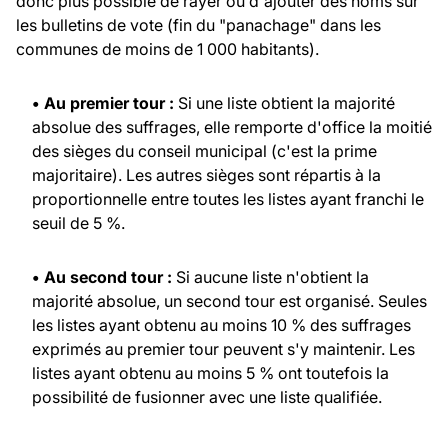
donc plus possible de rayer ou d'ajouter des noms sur
les bulletins de vote (fin du "panachage" dans les
communes de moins de 1 000 habitants).
• Au premier tour :
Si une liste obtient la majorité
absolue des suffrages, elle remporte d'office la moitié
des sièges du conseil municipal (c'est la prime
majoritaire). Les autres sièges sont répartis à la
proportionnelle entre toutes les listes ayant franchi le
seuil de 5 %.
• Au second tour :
Si aucune liste n'obtient la
majorité absolue, un second tour est organisé. Seules
les listes ayant obtenu au moins 10 % des suffrages
exprimés au premier tour peuvent s'y maintenir. Les
listes ayant obtenu au moins 5 % ont toutefois la
possibilité de fusionner avec une liste qualifiée.