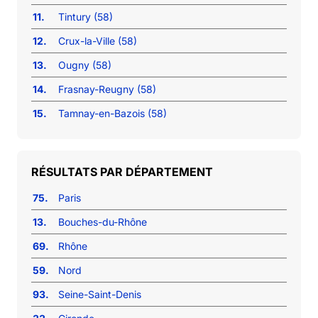
11.
Tintury (58)
12.
Crux-la-Ville (58)
13.
Ougny (58)
14.
Frasnay-Reugny (58)
15.
Tamnay-en-Bazois (58)
RÉSULTATS PAR DÉPARTEMENT
75.
Paris
13.
Bouches-du-Rhône
69.
Rhône
59.
Nord
93.
Seine-Saint-Denis