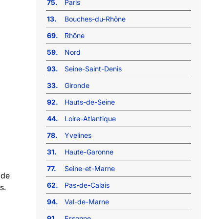
75.
Paris
13.
Bouches-du-Rhône
69.
Rhône
59.
Nord
93.
Seine-Saint-Denis
33.
Gironde
92.
Hauts-de-Seine
44.
Loire-Atlantique
78.
Yvelines
31.
Haute-Garonne
77.
Seine-et-Marne
 de
62.
Pas-de-Calais
s.
94.
Val-de-Marne
91.
Essonne