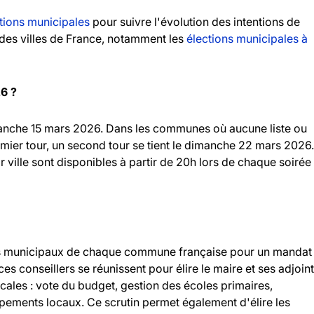
tions municipales
pour suivre l'évolution des intentions de
andes villes de France, notamment les
élections municipales à
26 ?
imanche 15 mars 2026. Dans les communes où aucune liste ou
emier tour, un second tour se tient le dimanche 22 mars 2026.
r ville sont disponibles à partir de 20h lors de chaque soirée
llers municipaux de chaque commune française pour un mandat
 ces conseillers se réunissent pour élire le maire et ses adjoint
ocales : vote du budget, gestion des écoles primaires,
ipements locaux. Ce scrutin permet également d'élire les