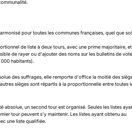
rcommunalité.
 harmonisé pour toutes les communes françaises, quel que soi
rtionnel de liste à deux tours, avec une prime majoritaire, et
ossible de rayer ou d'ajouter des noms sur les bulletins de vot
000 habitants).
bsolue des suffrages, elle remporte d'office la moitié des sièg
 autres sièges sont répartis à la proportionnelle entre toutes l
ité absolue, un second tour est organisé. Seules les listes aya
ier tour peuvent s'y maintenir. Les listes ayant obtenu au
c une liste qualifiée.