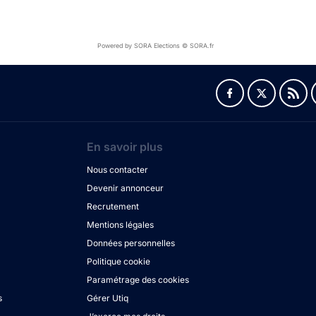
Powered by SORA Elections © SORA.fr
En savoir plus
Nous contacter
Devenir annonceur
Recrutement
Mentions légales
Données personnelles
Politique cookie
Paramétrage des cookies
s
Gérer Utiq