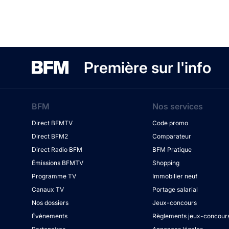
Première sur l'info
BFM
Nos services
Direct BFMTV
Code promo
Direct BFM2
Comparateur
Direct Radio BFM
BFM Pratique
Émissions BFMTV
Shopping
Programme TV
Immobilier neuf
Canaux TV
Portage salarial
Nos dossiers
Jeux-concours
Évènements
Règlements jeux-concour