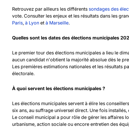
Retrouvez par ailleurs les différents
sondages des élec
vote. Consulter les enjeux et les résultats dans les gr
Paris
,
à Lyon
et
à Marseille
.
Quelles sont les dates des élections municipales 20
Le premier tour des élections municipales a lieu le d
aucun candidat n'obtient la majorité absolue dès le pr
Les premières estimations nationales et les résultats pa
électorale.
À quoi servent les élections municipales ?
Les élections municipales servent à élire les consei
six ans, au suffrage universel direct. Une fois installés,
Le conseil municipal a pour rôle de gérer les affaires l
urbanisme, action sociale ou encore entretien des équ