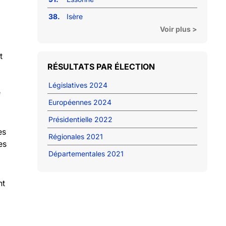
38.
Isère
Voir plus >
t
RÉSULTATS PAR ÉLECTION
Législatives 2024
e
Européennes 2024
Présidentielle 2022
es
Régionales 2021
es
Départementales 2021
nt