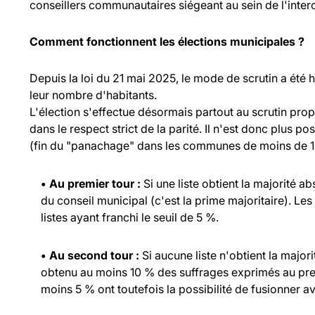
conseillers communautaires siégeant au sein de l'inte
Comment fonctionnent les élections municipales ?
Depuis la loi du 21 mai 2025, le mode de scrutin a été
leur nombre d'habitants.
L'élection s'effectue désormais partout au scrutin propo
dans le respect strict de la parité. Il n'est donc plus p
(fin du "panachage" dans les communes de moins de 1 
• Au premier tour :
Si une liste obtient la majorité a
du conseil municipal (c'est la prime majoritaire). Les
listes ayant franchi le seuil de 5 %.
• Au second tour :
Si aucune liste n'obtient la major
obtenu au moins 10 % des suffrages exprimés au prem
moins 5 % ont toutefois la possibilité de fusionner ave