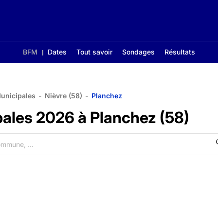
BFM
Dates
Tout savoir
Sondages
Résultats
Municipales
-
Nièvre (58)
-
Planchez
pales 2026 à Planchez (58)