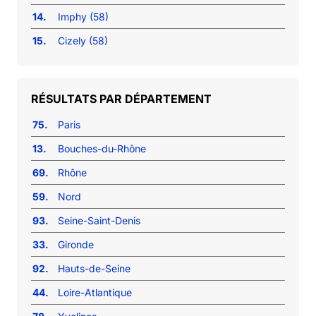
14.
Imphy (58)
15.
Cizely (58)
RÉSULTATS PAR DÉPARTEMENT
75.
Paris
13.
Bouches-du-Rhône
69.
Rhône
59.
Nord
93.
Seine-Saint-Denis
33.
Gironde
92.
Hauts-de-Seine
44.
Loire-Atlantique