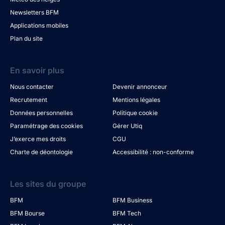
Newsletters BFM
Applications mobiles
Plan du site
En savoir plus
Nous contacter
Devenir annonceur
Recrutement
Mentions légales
Données personnelles
Politique cookie
Paramétrage des cookies
Gérer Utiq
J’exerce mes droits
CGU
Charte de déontologie
Accessibilité : non-conforme
Les sites du groupe
BFM
BFM Business
BFM Bourse
BFM Tech