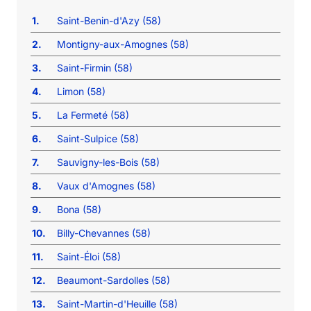
1.
Saint-Benin-d'Azy (58)
2.
Montigny-aux-Amognes (58)
3.
Saint-Firmin (58)
4.
Limon (58)
5.
La Fermeté (58)
6.
Saint-Sulpice (58)
7.
Sauvigny-les-Bois (58)
8.
Vaux d'Amognes (58)
9.
Bona (58)
10.
Billy-Chevannes (58)
11.
Saint-Éloi (58)
12.
Beaumont-Sardolles (58)
13.
Saint-Martin-d'Heuille (58)