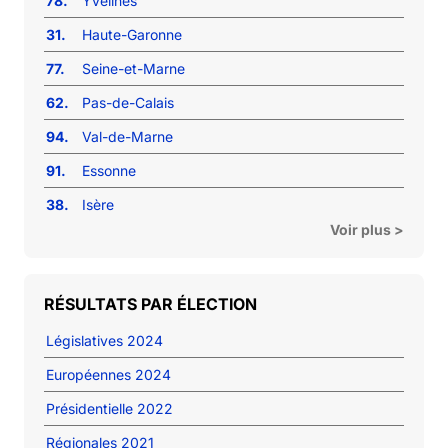
78.
Yvelines
31.
Haute-Garonne
77.
Seine-et-Marne
62.
Pas-de-Calais
94.
Val-de-Marne
91.
Essonne
38.
Isère
Voir plus >
RÉSULTATS PAR ÉLECTION
Législatives 2024
Européennes 2024
Présidentielle 2022
Régionales 2021