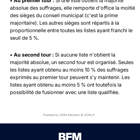
• Au premier tour :
Si une liste obtient la majorité
absolue des suffrages, elle remporte d'office la moitié
des sièges du conseil municipal (c'est la prime
majoritaire). Les autres sièges sont répartis à la
proportionnelle entre toutes les listes ayant franchi le
seuil de 5 %.
• Au second tour :
Si aucune liste n'obtient la
majorité absolue, un second tour est organisé. Seules
les listes ayant obtenu au moins 10 % des suffrages
exprimés au premier tour peuvent s'y maintenir. Les
listes ayant obtenu au moins 5 % ont toutefois la
possibilité de fusionner avec une liste qualifiée.
Powered by SORA Elections © SORA.fr